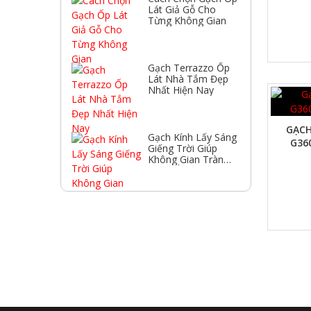
Lát Giả Gỗ Cho
Từng Không Gian
Gạch Terrazzo Ốp
Lát Nhà Tắm Đẹp
Nhất Hiện Nay
XEM NHANH
GẠCH
Gạch Kính Lấy Sáng
G36
Giếng Trời Giúp
Không Gian Tràn
Ngập Ánh Sáng