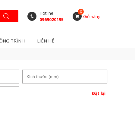
Hotline
Giỏ hàng
0969020195
ÔNG TRÌNH
LIÊN HỆ
Đặt lại