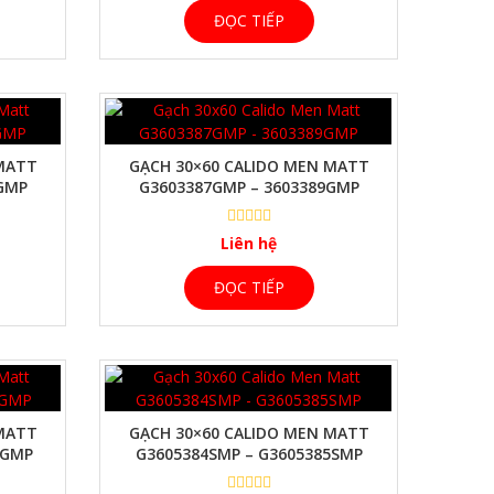
ĐỌC TIẾP
 MATT
GẠCH 30×60 CALIDO MEN MATT
8GMP
G3603387GMP – 3603389GMP
Liên hệ
ĐỌC TIẾP
 MATT
GẠCH 30×60 CALIDO MEN MATT
2GMP
G3605384SMP – G3605385SMP