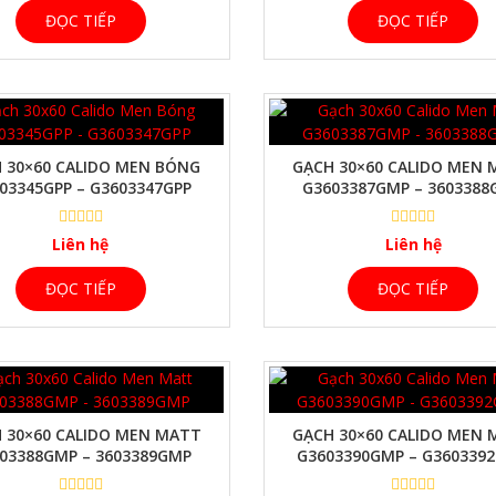
ĐỌC TIẾP
ĐỌC TIẾP
XEM NHANH
XEM NHANH
 30×60 CALIDO MEN BÓNG
GẠCH 30×60 CALIDO MEN
03345GPP – G3603347GPP
G3603387GMP – 360338
Liên hệ
Liên hệ
ĐỌC TIẾP
ĐỌC TIẾP
XEM NHANH
XEM NHANH
 30×60 CALIDO MEN MATT
GẠCH 30×60 CALIDO MEN
03388GMP – 3603389GMP
G3603390GMP – G360339