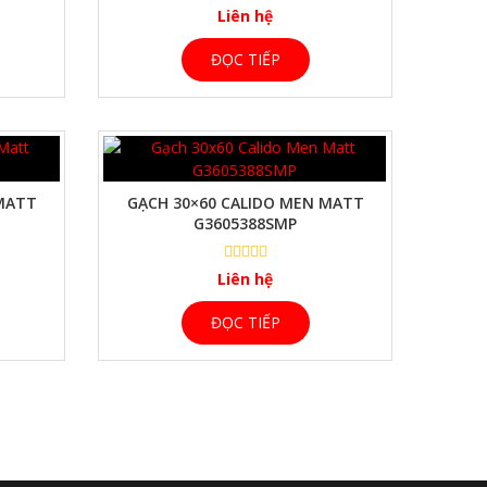
Liên hệ
ĐỌC TIẾP
 MATT
GẠCH 30×60 CALIDO MEN MATT
G3605388SMP
Liên hệ
ĐỌC TIẾP