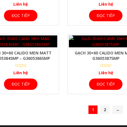
Liên hệ
Liên hệ
ĐỌC TIẾP
ĐỌC TIẾP
XEM NHANH
XEM NHANH
 30×60 CALIDO MEN MATT
GẠCH 30×60 CALIDO MEN
05384SMP – G3605386SMP
G3605387SMP
Liên hệ
Liên hệ
ĐỌC TIẾP
ĐỌC TIẾP
1
2
→