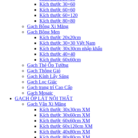
Kích thước 30×60
Kích thước 60×60
Kích thước 60×120
Kích thước 80×80
Gạch Bông Xi Măng
Gạch Bông Men
Kích thước 20x20cm
Kích thước 30×30 Việt Nam
Kích thước 30x30cm nhập khẩu
Kích thước 40×40
Kích thước 60x60cm
Gạch Thẻ Ốp Tường
Gạch Thông Gió
Gạch Kính Lấy Sáng
Gạch Lục Giác
Gạch trang trí Cao Cấp
Gạch Mosaic
GẠCH ỐP LÁT NỘI THẤT
Gạch Vân Xi Măng
Kích thước 30x30cm XM
Kích thước 30x60cm XM
Kích thước 60x60cm XM
Kích thước 60x120cm XM
Kích thước 40x80cm XM
Kích thước 80x80cm XM