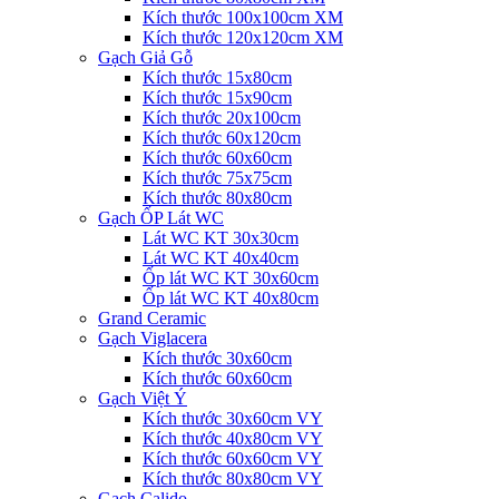
Kích thước 100x100cm XM
Kích thước 120x120cm XM
Gạch Giả Gỗ
Kích thước 15x80cm
Kích thước 15x90cm
Kích thước 20x100cm
Kích thước 60x120cm
Kích thước 60x60cm
Kích thước 75x75cm
Kích thước 80x80cm
Gạch ỐP Lát WC
Lát WC KT 30x30cm
Lát WC KT 40x40cm
Ốp lát WC KT 30x60cm
Ốp lát WC KT 40x80cm
Grand Ceramic
Gạch Viglacera
Kích thước 30x60cm
Kích thước 60x60cm
Gạch Việt Ý
Kích thước 30x60cm VY
Kích thước 40x80cm VY
Kích thước 60x60cm VY
Kích thước 80x80cm VY
Gạch Calido