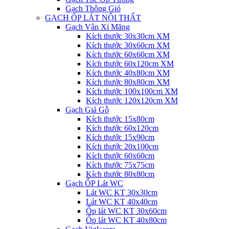
Gạch Thông Gió
GẠCH ỐP LÁT NỘI THẤT
Gạch Vân Xi Măng
Kích thước 30x30cm XM
Kích thước 30x60cm XM
Kích thước 60x60cm XM
Kích thước 60x120cm XM
Kích thước 40x80cm XM
Kích thước 80x80cm XM
Kích thước 100x100cm XM
Kích thước 120x120cm XM
Gạch Giả Gỗ
Kích thước 15x80cm
Kích thước 60x120cm
Kích thước 15x90cm
Kích thước 20x100cm
Kích thước 60x60cm
Kích thước 75x75cm
Kích thước 80x80cm
Gạch ỐP Lát WC
Lát WC KT 30x30cm
Lát WC KT 40x40cm
Ốp lát WC KT 30x60cm
Ốp lát WC KT 40x80cm