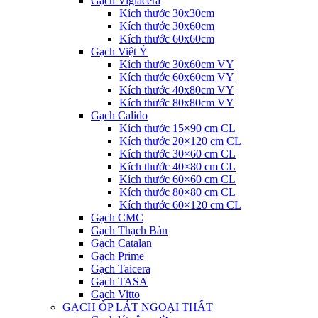
Gạch Viglacera
Kích thước 30x30cm
Kích thước 30x60cm
Kích thước 60x60cm
Gạch Việt Ý
Kích thước 30x60cm VY
Kích thước 60x60cm VY
Kích thước 40x80cm VY
Kích thước 80x80cm VY
Gạch Calido
Kích thước 15×90 cm CL
Kích thước 20×120 cm CL
Kích thước 30×60 cm CL
Kích thước 40×80 cm CL
Kích thước 60×60 cm CL
Kích thước 80×80 cm CL
Kích thước 60×120 cm CL
Gạch CMC
Gạch Thạch Bàn
Gạch Catalan
Gạch Prime
Gạch Taicera
Gạch TASA
Gạch Vitto
GẠCH ỐP LÁT NGOẠI THẤT