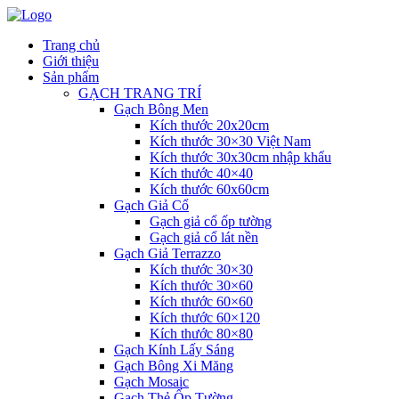
Trang chủ
Giới thiệu
Sản phẩm
GẠCH TRANG TRÍ
Gạch Bông Men
Kích thước 20x20cm
Kích thước 30×30 Việt Nam
Kích thước 30x30cm nhập khẩu
Kích thước 40×40
Kích thước 60x60cm
Gạch Giả Cổ
Gạch giả cổ ốp tường
Gạch giả cổ lát nền
Gạch Giả Terrazzo
Kích thước 30×30
Kích thước 30×60
Kích thước 60×60
Kích thước 60×120
Kích thước 80×80
Gạch Kính Lấy Sáng
Gạch Bông Xi Măng
Gạch Mosaic
Gạch Thẻ Ốp Tường