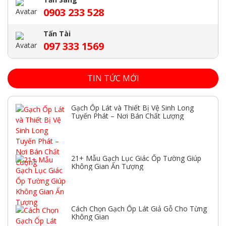
0903 233 528
Tấn Tài
097 333 1569
TIN TỨC MỚI
Gạch Ốp Lát và Thiết Bị Vệ Sinh Long
Tuyến Phát – Nơi Bán Chất Lượng
21+ Mẫu Gạch Lục Giác Ốp Tường Giúp
Không Gian Ấn Tượng
Cách Chọn Gạch Ốp Lát Giả Gỗ Cho Từng
Không Gian