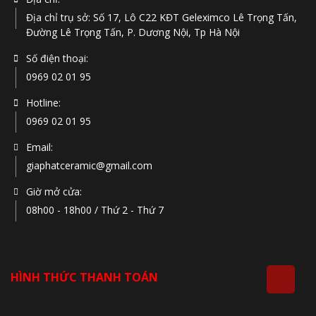
Địa chỉ trụ sở: Số 17, Lô C22 KĐT Geleximco Lê Trọng Tấn,
Đường Lê Trọng Tấn, P. Dương Nội, Tp Hà Nội
Số điện thoại:
0969 02 01 95
Hotline:
0969 02 01 95
Email:
giaphatceramic@gmail.com
Giờ mở cửa:
08h00 - 18h00 / Thứ 2 - Thứ 7
HÌNH THỨC THANH TOÁN