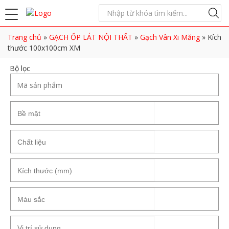
Trang chủ
»
GẠCH ỐP LÁT NỘI THẤT
»
Gạch Vân Xi Măng
»
Kích
thước 100x100cm XM
Bộ lọc