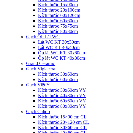
Kích thước 15x90cm
Kích thước 20x100cm
Kích thước 60x120cm
Kích thước 60x60cm
Kích thước 75x75cm
Kích thước 80x80cm
Gạch ỐP Lát WC
Lát WC KT 30x30cm
Lát WC KT 40x40cm
Ốp lát WC KT 30x60cm
Ốp lát WC KT 40x80cm
Grand Ceramic
Gạch Viglacera
Kích thước 30x60cm
Kích thước 60x60cm
Gạch Việt Ý
Kích thước 30x60cm VY
Kích thước 40x80cm VY
Kích thước 60x60cm VY
Kích thước 80x80cm VY
Gạch Calido
Kích thước 15×90 cm CL
Kích thước 20×120 cm CL
Kích thước 30×60 cm CL
Kích thước 40×80 cm CL