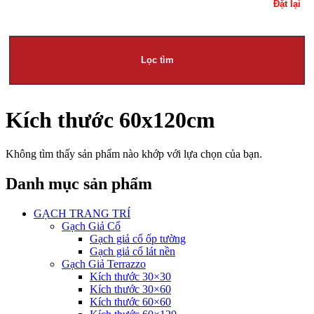
Đặt lại
Lọc tìm
Kích thước 60x120cm
Không tìm thấy sản phẩm nào khớp với lựa chọn của bạn.
Danh mục sản phẩm
GẠCH TRANG TRÍ
Gạch Giả Cổ
Gạch giả cổ ốp tường
Gạch giả cổ lát nền
Gạch Giả Terrazzo
Kích thước 30×30
Kích thước 30×60
Kích thước 60×60