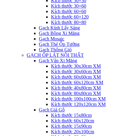
Kích thước 30×30
Kích thước 30×60
Kích thước 60×60
Kích thước 60×120
Kích thước 80×80
Gạch Kính Lấy Sáng
Gạch Bông Xi Măng
Gạch Mosaic
Gạch Thẻ Ốp Tường
Gạch Thông Gió
GẠCH ỐP LÁT NỘI THẤT
Gạch Vân Xi Măng
Kích thước 30x30cm XM
Kích thước 30x60cm XM
Kích thước 60x60cm XM
Kích thước 60x120cm XM
Kích thước 40x80cm XM
Kích thước 80x80cm XM
Kích thước 100x100cm XM
Kích thước 120x120cm XM
Gạch Giả Gỗ
Kích thước 15x80cm
Kích thước 60x120cm
Kích thước 15x90cm
Kích thước 20x100cm