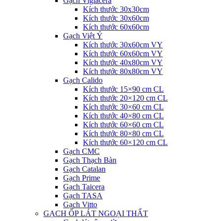
Gạch Viglacera
Kích thước 30x30cm
Kích thước 30x60cm
Kích thước 60x60cm
Gạch Việt Ý
Kích thước 30x60cm VY
Kích thước 60x60cm VY
Kích thước 40x80cm VY
Kích thước 80x80cm VY
Gạch Calido
Kích thước 15×90 cm CL
Kích thước 20×120 cm CL
Kích thước 30×60 cm CL
Kích thước 40×80 cm CL
Kích thước 60×60 cm CL
Kích thước 80×80 cm CL
Kích thước 60×120 cm CL
Gạch CMC
Gạch Thạch Bàn
Gạch Catalan
Gạch Prime
Gạch Taicera
Gạch TASA
Gạch Vitto
GẠCH ỐP LÁT NGOẠI THẤT