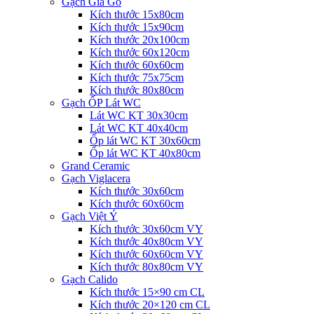
Gạch Giả Gỗ
Kích thước 15x80cm
Kích thước 15x90cm
Kích thước 20x100cm
Kích thước 60x120cm
Kích thước 60x60cm
Kích thước 75x75cm
Kích thước 80x80cm
Gạch ỐP Lát WC
Lát WC KT 30x30cm
Lát WC KT 40x40cm
Ốp lát WC KT 30x60cm
Ốp lát WC KT 40x80cm
Grand Ceramic
Gạch Viglacera
Kích thước 30x60cm
Kích thước 60x60cm
Gạch Việt Ý
Kích thước 30x60cm VY
Kích thước 40x80cm VY
Kích thước 60x60cm VY
Kích thước 80x80cm VY
Gạch Calido
Kích thước 15×90 cm CL
Kích thước 20×120 cm CL