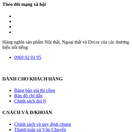
Theo dõi mạng xã hội
Hàng nghìn sản phẩm Nội thất, Ngoại thất và Decor của các thương
hiệu nổi tiếng
0969 02 01 95
DÀNH CHO KHÁCH HÀNG
Bảng báo giá thi công
Bản đồ chỉ dẫn
Chính sách đại lý
C/SÁCH VÀ Đ/KHOẢN
Chính sách và quy định chung
Thanh toán và Vận Chuyển