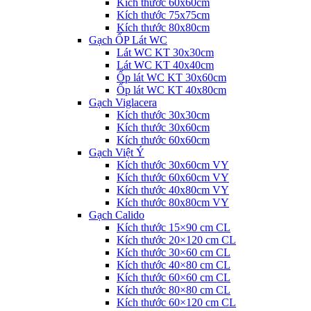
Kích thước 60x60cm
Kích thước 75x75cm
Kích thước 80x80cm
Gạch ỐP Lát WC
Lát WC KT 30x30cm
Lát WC KT 40x40cm
Ốp lát WC KT 30x60cm
Ốp lát WC KT 40x80cm
Gạch Viglacera
Kích thước 30x30cm
Kích thước 30x60cm
Kích thước 60x60cm
Gạch Việt Ý
Kích thước 30x60cm VY
Kích thước 60x60cm VY
Kích thước 40x80cm VY
Kích thước 80x80cm VY
Gạch Calido
Kích thước 15×90 cm CL
Kích thước 20×120 cm CL
Kích thước 30×60 cm CL
Kích thước 40×80 cm CL
Kích thước 60×60 cm CL
Kích thước 80×80 cm CL
Kích thước 60×120 cm CL