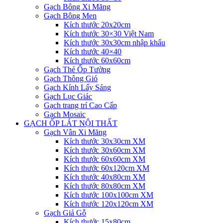
Gạch Bông Xi Măng
Gạch Bông Men
Kích thước 20x20cm
Kích thước 30×30 Việt Nam
Kích thước 30x30cm nhập khẩu
Kích thước 40×40
Kích thước 60x60cm
Gạch Thẻ Ốp Tường
Gạch Thông Gió
Gạch Kính Lấy Sáng
Gạch Lục Giác
Gạch trang trí Cao Cấp
Gạch Mosaic
GẠCH ỐP LÁT NỘI THẤT
Gạch Vân Xi Măng
Kích thước 30x30cm XM
Kích thước 30x60cm XM
Kích thước 60x60cm XM
Kích thước 60x120cm XM
Kích thước 40x80cm XM
Kích thước 80x80cm XM
Kích thước 100x100cm XM
Kích thước 120x120cm XM
Gạch Giả Gỗ
Kích thước 15x80cm