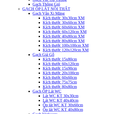
Gạch Thông Gió
GẠCH ỐP LÁT NỘI THẤT
Gạch Vân Xi Măng
Kích thước 30x30cm XM
Kích thước 30x60cm XM
Kích thước 60x60cm XM
Kích thước 60x120cm XM
Kích thước 40x80cm XM
Kích thước 80x80cm XM
Kích thước 100x100cm XM
Kích thước 120x120cm XM
Gạch Giả Gỗ
Kích thước 15x80cm
Kích thước 60x120cm
Kích thước 15x90cm
Kích thước 20x100cm
Kích thước 60x60cm
Kích thước 75x75cm
Kích thước 80x80cm
Gạch ỐP Lát WC
Lát WC KT 30x30cm
Lát WC KT 40x40cm
Ốp lát WC KT 30x60cm
Ốp lát WC KT 40x80cm