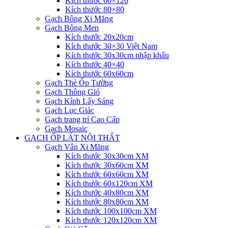
Kích thước 60×120
Kích thước 80×80
Gạch Bông Xi Măng
Gạch Bông Men
Kích thước 20x20cm
Kích thước 30×30 Việt Nam
Kích thước 30x30cm nhập khẩu
Kích thước 40×40
Kích thước 60x60cm
Gạch Thẻ Ốp Tường
Gạch Thông Gió
Gạch Kính Lấy Sáng
Gạch Lục Giác
Gạch trang trí Cao Cấp
Gạch Mosaic
GẠCH ỐP LÁT NỘI THẤT
Gạch Vân Xi Măng
Kích thước 30x30cm XM
Kích thước 30x60cm XM
Kích thước 60x60cm XM
Kích thước 60x120cm XM
Kích thước 40x80cm XM
Kích thước 80x80cm XM
Kích thước 100x100cm XM
Kích thước 120x120cm XM