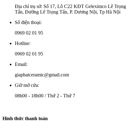
Địa chỉ trụ sở: Số 17, Lô C22 KĐT Geleximco Lê Trọng
Tấn, Đường Lê Trọng Tấn, P. Dương Nội, Tp Hà Nội
Số điện thoại:
0969 02 01 95
Hotline:
0969 02 01 95
Email:
giaphatceramic@gmail.com
Giờ mở cửa:
08h00 - 18h00 / Thứ 2 - Thứ 7
Hình thức thanh toán