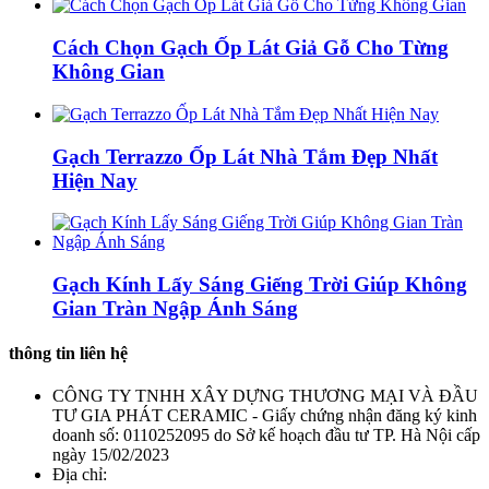
Cách Chọn Gạch Ốp Lát Giả Gỗ Cho Từng
Không Gian
Gạch Terrazzo Ốp Lát Nhà Tắm Đẹp Nhất
Hiện Nay
Gạch Kính Lấy Sáng Giếng Trời Giúp Không
Gian Tràn Ngập Ánh Sáng
thông tin liên hệ
CÔNG TY TNHH XÂY DỰNG THƯƠNG MẠI VÀ ĐẦU
TƯ GIA PHÁT CERAMIC - Giấy chứng nhận đăng ký kinh
doanh số: 0110252095 do Sở kế hoạch đầu tư TP. Hà Nội cấp
ngày 15/02/2023
Địa chỉ: