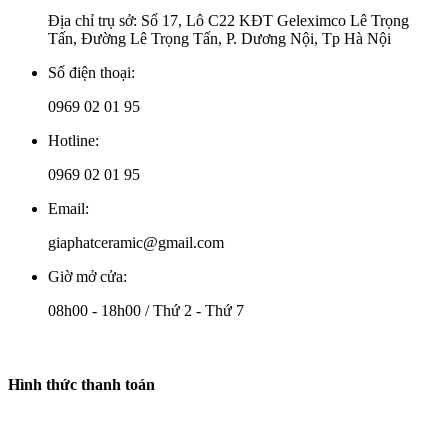
Địa chỉ trụ sở: Số 17, Lô C22 KĐT Geleximco Lê Trọng
Tấn, Đường Lê Trọng Tấn, P. Dương Nội, Tp Hà Nội
Số điện thoại:
0969 02 01 95
Hotline:
0969 02 01 95
Email:
giaphatceramic@gmail.com
Giờ mở cửa:
08h00 - 18h00 / Thứ 2 - Thứ 7
Hình thức thanh toán