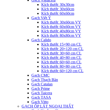
Gạch Viglacera
Kích thước 30x30cm
Kích thước 30x60cm
Kích thước 60x60cm
Gạch Việt Ý
Kích thước 30x60cm VY
Kích thước 60x60cm VY
Kích thước 40x80cm VY
Kích thước 80x80cm VY
Gạch Calido
Kích thước 15×90 cm CL
Kích thước 20×120 cm CL
Kích thước 30×60 cm CL
Kích thước 40×80 cm CL
Kích thước 60×60 cm CL
Kích thước 80×80 cm CL
Kích thước 60×120 cm CL
Gạch CMC
Gạch Thạch Bàn
Gạch Catalan
Gạch Prime
Gạch Taicera
Gạch TASA
Gạch Vitto
GẠCH ỐP LÁT NGOẠI THẤT