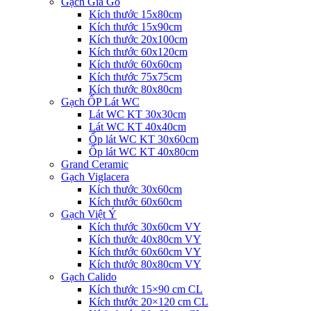
Gạch Giả Gỗ
Kích thước 15x80cm
Kích thước 15x90cm
Kích thước 20x100cm
Kích thước 60x120cm
Kích thước 60x60cm
Kích thước 75x75cm
Kích thước 80x80cm
Gạch ỐP Lát WC
Lát WC KT 30x30cm
Lát WC KT 40x40cm
Ốp lát WC KT 30x60cm
Ốp lát WC KT 40x80cm
Grand Ceramic
Gạch Viglacera
Kích thước 30x60cm
Kích thước 60x60cm
Gạch Việt Ý
Kích thước 30x60cm VY
Kích thước 40x80cm VY
Kích thước 60x60cm VY
Kích thước 80x80cm VY
Gạch Calido
Kích thước 15×90 cm CL
Kích thước 20×120 cm CL