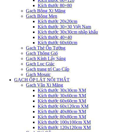
Kích thước 60×120
Kích thước 80×80
Gạch Bông Xi Măng
Gạch Bông Men
Kích thước 20x20cm
Kích thước 30×30 Việt Nam
Kích thước 30x30cm nhập khẩu
Kích thước 40×40
Kích thước 60x60cm
Gạch Thẻ Ốp Tường
Gạch Thông Gió
Gạch Kính Lấy Sáng
Gạch Lục Giác
Gạch trang trí Cao Cấp
Gạch Mosaic
GẠCH ỐP LÁT NỘI THẤT
Gạch Vân Xi Măng
Kích thước 30x30cm XM
Kích thước 30x60cm XM
Kích thước 60x60cm XM
Kích thước 60x120cm XM
Kích thước 40x80cm XM
Kích thước 80x80cm XM
Kích thước 100x100cm XM
Kích thước 120x120cm XM