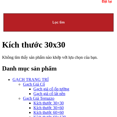
Đặt lại
Lọc tìm
Kích thước 30x30
Không tìm thấy sản phẩm nào khớp với lựa chọn của bạn.
Danh mục sản phẩm
GẠCH TRANG TRÍ
Gạch Giả Cổ
Gạch giả cổ ốp tường
Gạch giả cổ lát nền
Gạch Giả Terrazzo
Kích thước 30×30
Kích thước 30×60
Kích thước 60×60