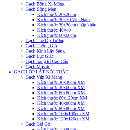
Gạch Bông Xi Măng
Gạch Bông Men
Kích thước 20x20cm
Kích thước 30×30 Việt Nam
Kích thước 30x30cm nhập khẩu
Kích thước 40×40
Kích thước 60x60cm
Gạch Thẻ Ốp Tường
Gạch Thông Gió
Gạch Kính Lấy Sáng
Gạch Lục Giác
Gạch trang trí Cao Cấp
Gạch Mosaic
GẠCH ỐP LÁT NỘI THẤT
Gạch Vân Xi Măng
Kích thước 30x30cm XM
Kích thước 30x60cm XM
Kích thước 60x60cm XM
Kích thước 60x120cm XM
Kích thước 40x80cm XM
Kích thước 80x80cm XM
Kích thước 100x100cm XM
Kích thước 120x120cm XM
Gạch Giả Gỗ
Kích thước 15x80cm