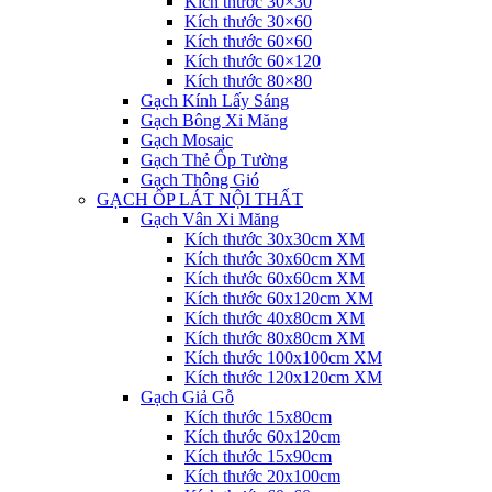
Kích thước 30×30
Kích thước 30×60
Kích thước 60×60
Kích thước 60×120
Kích thước 80×80
Gạch Kính Lấy Sáng
Gạch Bông Xi Măng
Gạch Mosaic
Gạch Thẻ Ốp Tường
Gạch Thông Gió
GẠCH ỐP LÁT NỘI THẤT
Gạch Vân Xi Măng
Kích thước 30x30cm XM
Kích thước 30x60cm XM
Kích thước 60x60cm XM
Kích thước 60x120cm XM
Kích thước 40x80cm XM
Kích thước 80x80cm XM
Kích thước 100x100cm XM
Kích thước 120x120cm XM
Gạch Giả Gỗ
Kích thước 15x80cm
Kích thước 60x120cm
Kích thước 15x90cm
Kích thước 20x100cm