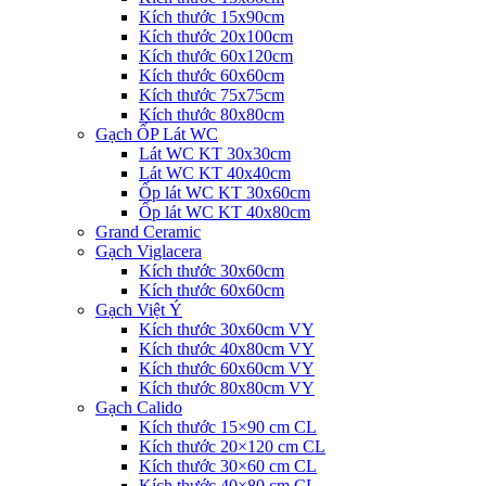
Kích thước 15x90cm
Kích thước 20x100cm
Kích thước 60x120cm
Kích thước 60x60cm
Kích thước 75x75cm
Kích thước 80x80cm
Gạch ỐP Lát WC
Lát WC KT 30x30cm
Lát WC KT 40x40cm
Ốp lát WC KT 30x60cm
Ốp lát WC KT 40x80cm
Grand Ceramic
Gạch Viglacera
Kích thước 30x60cm
Kích thước 60x60cm
Gạch Việt Ý
Kích thước 30x60cm VY
Kích thước 40x80cm VY
Kích thước 60x60cm VY
Kích thước 80x80cm VY
Gạch Calido
Kích thước 15×90 cm CL
Kích thước 20×120 cm CL
Kích thước 30×60 cm CL
Kích thước 40×80 cm CL