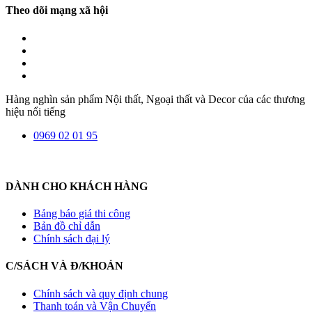
Theo dõi mạng xã hội
Hàng nghìn sản phẩm Nội thất, Ngoại thất và Decor của các thương
hiệu nổi tiếng
0969 02 01 95
DÀNH CHO KHÁCH HÀNG
Bảng báo giá thi công
Bản đồ chỉ dẫn
Chính sách đại lý
C/SÁCH VÀ Đ/KHOẢN
Chính sách và quy định chung
Thanh toán và Vận Chuyển