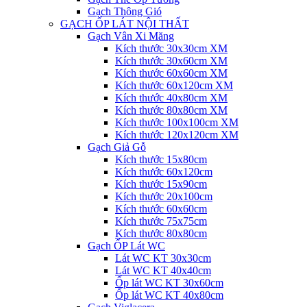
Gạch Thông Gió
GẠCH ỐP LÁT NỘI THẤT
Gạch Vân Xi Măng
Kích thước 30x30cm XM
Kích thước 30x60cm XM
Kích thước 60x60cm XM
Kích thước 60x120cm XM
Kích thước 40x80cm XM
Kích thước 80x80cm XM
Kích thước 100x100cm XM
Kích thước 120x120cm XM
Gạch Giả Gỗ
Kích thước 15x80cm
Kích thước 60x120cm
Kích thước 15x90cm
Kích thước 20x100cm
Kích thước 60x60cm
Kích thước 75x75cm
Kích thước 80x80cm
Gạch ỐP Lát WC
Lát WC KT 30x30cm
Lát WC KT 40x40cm
Ốp lát WC KT 30x60cm
Ốp lát WC KT 40x80cm