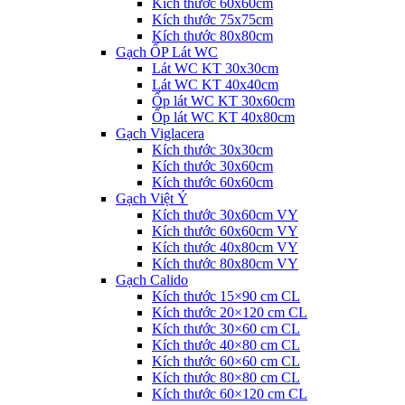
Kích thước 60x60cm
Kích thước 75x75cm
Kích thước 80x80cm
Gạch ỐP Lát WC
Lát WC KT 30x30cm
Lát WC KT 40x40cm
Ốp lát WC KT 30x60cm
Ốp lát WC KT 40x80cm
Gạch Viglacera
Kích thước 30x30cm
Kích thước 30x60cm
Kích thước 60x60cm
Gạch Việt Ý
Kích thước 30x60cm VY
Kích thước 60x60cm VY
Kích thước 40x80cm VY
Kích thước 80x80cm VY
Gạch Calido
Kích thước 15×90 cm CL
Kích thước 20×120 cm CL
Kích thước 30×60 cm CL
Kích thước 40×80 cm CL
Kích thước 60×60 cm CL
Kích thước 80×80 cm CL
Kích thước 60×120 cm CL