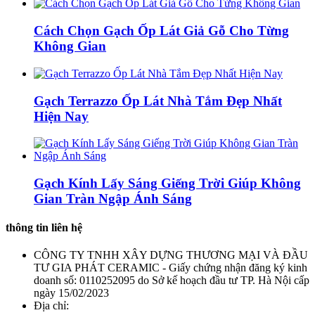
Cách Chọn Gạch Ốp Lát Giả Gỗ Cho Từng
Không Gian
Gạch Terrazzo Ốp Lát Nhà Tắm Đẹp Nhất
Hiện Nay
Gạch Kính Lấy Sáng Giếng Trời Giúp Không
Gian Tràn Ngập Ánh Sáng
thông tin liên hệ
CÔNG TY TNHH XÂY DỰNG THƯƠNG MẠI VÀ ĐẦU
TƯ GIA PHÁT CERAMIC - Giấy chứng nhận đăng ký kinh
doanh số: 0110252095 do Sở kế hoạch đầu tư TP. Hà Nội cấp
ngày 15/02/2023
Địa chỉ: