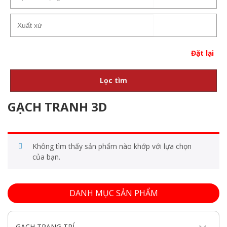
Đặt lại
Lọc tìm
GẠCH TRANH 3D
Không tìm thấy sản phẩm nào khớp với lựa chọn
của bạn.
DANH MỤC SẢN PHẨM
GẠCH TRANG TRÍ