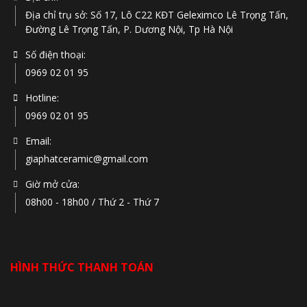
Địa chỉ trụ sở: Số 17, Lô C22 KĐT Geleximco Lê Trọng Tấn,
Đường Lê Trọng Tấn, P. Dương Nội, Tp Hà Nội
Số điện thoại:
0969 02 01 95
Hotline:
0969 02 01 95
Email:
giaphatceramic@gmail.com
Giờ mở cửa:
08h00 - 18h00 / Thứ 2 - Thứ 7
HÌNH THỨC THANH TOÁN