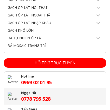
GẠCH ỐP LÁT NỘI THẤT
GẠCH ỐP LÁT NGOẠI THẤT
GẠCH ỐP LÁT NHẬP KHẨU
GẠCH KHỔ LỚN
ĐÁ TỰ NHIÊN ỐP LÁT
ĐÁ MOSAIC TRANG TRÍ
HỖ TRỢ TRỰC TUYẾN
Hotline
0969 02 01 95
Ngọc Hà
0778 795 528
Tấn Sang