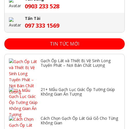
0903 233 528
Tấn Tài
097 333 1569
TIN TỨC MỚI
Gạch Ốp Lát và Thiết Bị Vệ Sinh Long
Tuyến Phát – Nơi Bán Chất Lượng
21+ Mẫu Gạch Lục Giác Ốp Tường Giúp
Không Gian Ấn Tượng
Cách Chọn Gạch Ốp Lát Giả Gỗ Cho Từng
Không Gian