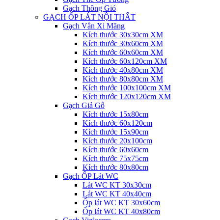
Gạch Thông Gió
GẠCH ỐP LÁT NỘI THẤT
Gạch Vân Xi Măng
Kích thước 30x30cm XM
Kích thước 30x60cm XM
Kích thước 60x60cm XM
Kích thước 60x120cm XM
Kích thước 40x80cm XM
Kích thước 80x80cm XM
Kích thước 100x100cm XM
Kích thước 120x120cm XM
Gạch Giả Gỗ
Kích thước 15x80cm
Kích thước 60x120cm
Kích thước 15x90cm
Kích thước 20x100cm
Kích thước 60x60cm
Kích thước 75x75cm
Kích thước 80x80cm
Gạch ỐP Lát WC
Lát WC KT 30x30cm
Lát WC KT 40x40cm
Ốp lát WC KT 30x60cm
Ốp lát WC KT 40x80cm