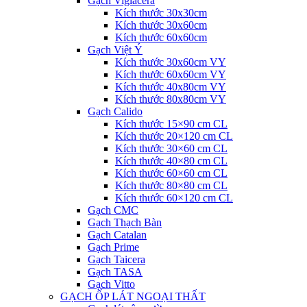
Gạch Viglacera
Kích thước 30x30cm
Kích thước 30x60cm
Kích thước 60x60cm
Gạch Việt Ý
Kích thước 30x60cm VY
Kích thước 60x60cm VY
Kích thước 40x80cm VY
Kích thước 80x80cm VY
Gạch Calido
Kích thước 15×90 cm CL
Kích thước 20×120 cm CL
Kích thước 30×60 cm CL
Kích thước 40×80 cm CL
Kích thước 60×60 cm CL
Kích thước 80×80 cm CL
Kích thước 60×120 cm CL
Gạch CMC
Gạch Thạch Bàn
Gạch Catalan
Gạch Prime
Gạch Taicera
Gạch TASA
Gạch Vitto
GẠCH ỐP LÁT NGOẠI THẤT