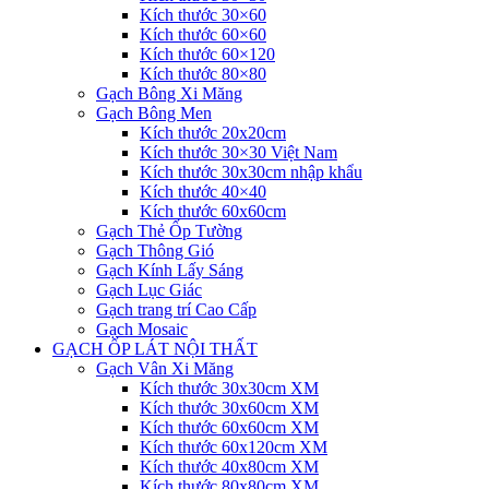
Kích thước 30×60
Kích thước 60×60
Kích thước 60×120
Kích thước 80×80
Gạch Bông Xi Măng
Gạch Bông Men
Kích thước 20x20cm
Kích thước 30×30 Việt Nam
Kích thước 30x30cm nhập khẩu
Kích thước 40×40
Kích thước 60x60cm
Gạch Thẻ Ốp Tường
Gạch Thông Gió
Gạch Kính Lấy Sáng
Gạch Lục Giác
Gạch trang trí Cao Cấp
Gạch Mosaic
GẠCH ỐP LÁT NỘI THẤT
Gạch Vân Xi Măng
Kích thước 30x30cm XM
Kích thước 30x60cm XM
Kích thước 60x60cm XM
Kích thước 60x120cm XM
Kích thước 40x80cm XM
Kích thước 80x80cm XM