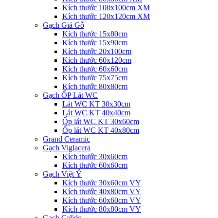
Kích thước 100x100cm XM
Kích thước 120x120cm XM
Gạch Giả Gỗ
Kích thước 15x80cm
Kích thước 15x90cm
Kích thước 20x100cm
Kích thước 60x120cm
Kích thước 60x60cm
Kích thước 75x75cm
Kích thước 80x80cm
Gạch ỐP Lát WC
Lát WC KT 30x30cm
Lát WC KT 40x40cm
Ốp lát WC KT 30x60cm
Ốp lát WC KT 40x80cm
Grand Ceramic
Gạch Viglacera
Kích thước 30x60cm
Kích thước 60x60cm
Gạch Việt Ý
Kích thước 30x60cm VY
Kích thước 40x80cm VY
Kích thước 60x60cm VY
Kích thước 80x80cm VY
Gạch Calido