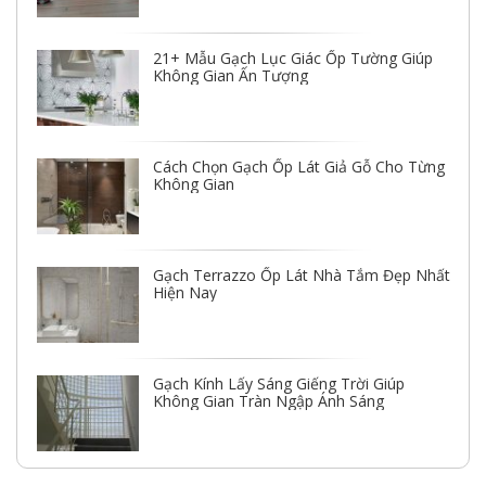
21+ Mẫu Gạch Lục Giác Ốp Tường Giúp
Không Gian Ấn Tượng
Cách Chọn Gạch Ốp Lát Giả Gỗ Cho Từng
Không Gian
Gạch Terrazzo Ốp Lát Nhà Tắm Đẹp Nhất
Hiện Nay
Gạch Kính Lấy Sáng Giếng Trời Giúp
Không Gian Tràn Ngập Ánh Sáng