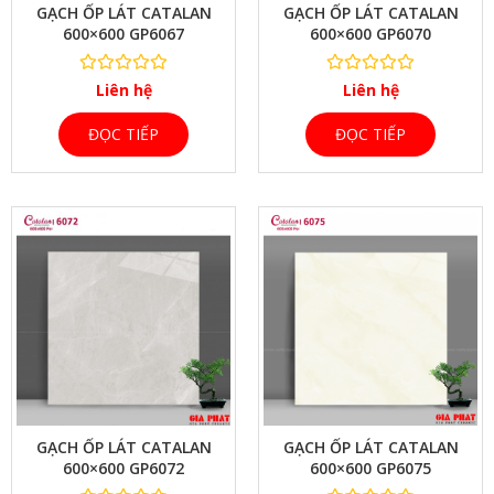
GẠCH ỐP LÁT CATALAN
GẠCH ỐP LÁT CATALAN
600×600 GP6067
600×600 GP6070
Liên hệ
Liên hệ
ĐỌC TIẾP
ĐỌC TIẾP
XEM NHANH
GẠCH ỐP LÁT CATALAN
GẠCH ỐP LÁT CATALAN
600×600 GP6072
600×600 GP6075