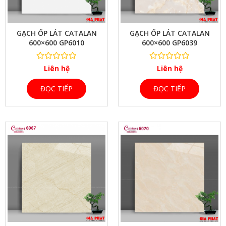
XEM NHANH
GẠCH ỐP LÁT CATALAN
GẠCH ỐP LÁT CATALAN
600×600 GP6010
600×600 GP6039
Liên hệ
Liên hệ
ĐỌC TIẾP
ĐỌC TIẾP
XEM NHANH