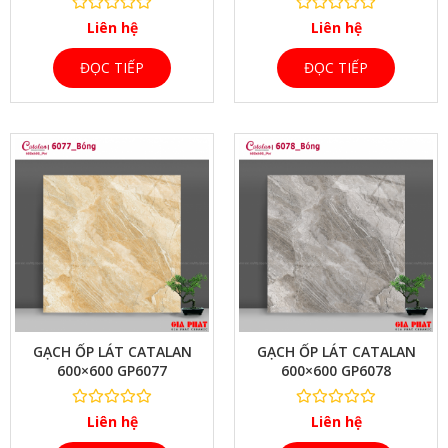
Liên hệ
Liên hệ
ĐỌC TIẾP
ĐỌC TIẾP
XEM NHANH
GẠCH ỐP LÁT CATALAN
GẠCH ỐP LÁT CATALAN
600×600 GP6077
600×600 GP6078
Liên hệ
Liên hệ