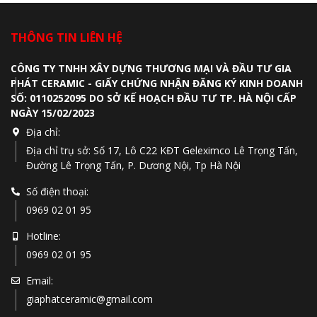
THÔNG TIN LIÊN HỆ
CÔNG TY TNHH XÂY DỰNG THƯƠNG MẠI VÀ ĐẦU TƯ GIA
PHÁT CERAMIC - GIẤY CHỨNG NHẬN ĐĂNG KÝ KINH DOANH
SỐ: 0110252095 DO SỞ KẾ HOẠCH ĐẦU TƯ TP. HÀ NỘI CẤP
NGÀY 15/02/2023
Địa chỉ:
Địa chỉ trụ sở: Số 17, Lô C22 KĐT Geleximco Lê Trọng Tấn,
Đường Lê Trọng Tấn, P. Dương Nội, Tp Hà Nội
Số điện thoại:
0969 02 01 95
Hotline:
0969 02 01 95
Email:
giaphatceramic@gmail.com