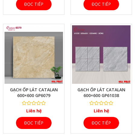
ĐỌC TIẾP
ĐỌC TIẾP
XEM NHANH
GẠCH ỐP LÁT CATALAN
GẠCH ỐP LÁT CATALAN
600×600 GP6079
600×600 GP61038
Liên hệ
Liên hệ
ĐỌC TIẾP
ĐỌC TIẾP