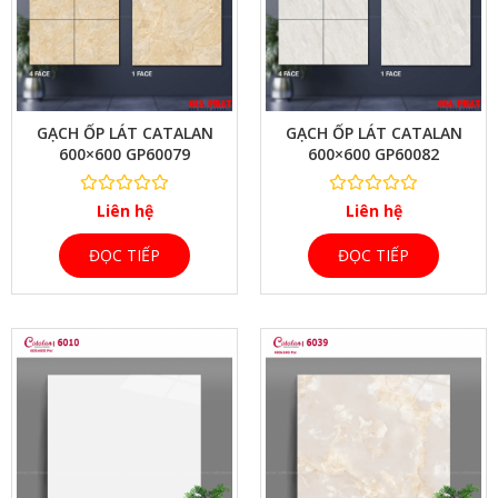
XEM NHANH
GẠCH ỐP LÁT CATALAN
GẠCH ỐP LÁT CATALAN
600×600 GP60079
600×600 GP60082
Liên hệ
Liên hệ
ĐỌC TIẾP
ĐỌC TIẾP