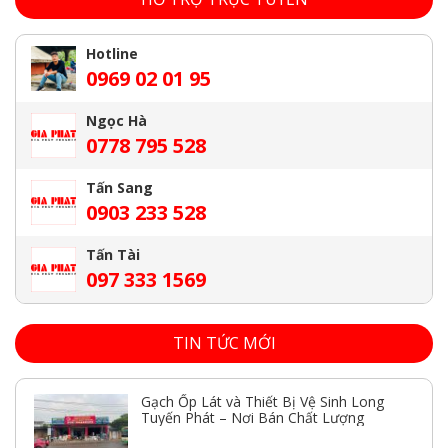
Hotline
0969 02 01 95
Ngọc Hà
0778 795 528
Tấn Sang
0903 233 528
Tấn Tài
097 333 1569
TIN TỨC MỚI
Gạch Ốp Lát và Thiết Bị Vệ Sinh Long
Tuyến Phát – Nơi Bán Chất Lượng