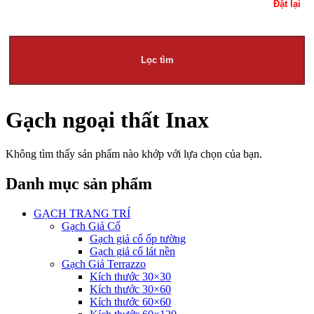
Đặt lại
Lọc tìm
Gạch ngoại thất Inax
Không tìm thấy sản phẩm nào khớp với lựa chọn của bạn.
Danh mục sản phẩm
GẠCH TRANG TRÍ
Gạch Giả Cổ
Gạch giả cổ ốp tường
Gạch giả cổ lát nền
Gạch Giả Terrazzo
Kích thước 30×30
Kích thước 30×60
Kích thước 60×60