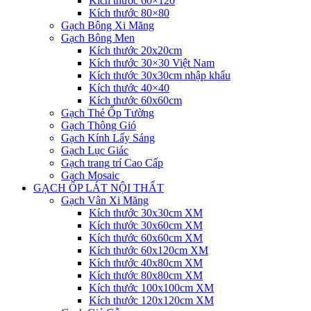
Kích thước 60×120
Kích thước 80×80
Gạch Bông Xi Măng
Gạch Bông Men
Kích thước 20x20cm
Kích thước 30×30 Việt Nam
Kích thước 30x30cm nhập khẩu
Kích thước 40×40
Kích thước 60x60cm
Gạch Thẻ Ốp Tường
Gạch Thông Gió
Gạch Kính Lấy Sáng
Gạch Lục Giác
Gạch trang trí Cao Cấp
Gạch Mosaic
GẠCH ỐP LÁT NỘI THẤT
Gạch Vân Xi Măng
Kích thước 30x30cm XM
Kích thước 30x60cm XM
Kích thước 60x60cm XM
Kích thước 60x120cm XM
Kích thước 40x80cm XM
Kích thước 80x80cm XM
Kích thước 100x100cm XM
Kích thước 120x120cm XM