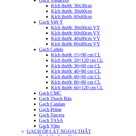
Gạch Viglacera
Kích thước 30x30cm
Kích thước 30x60cm
Kích thước 60x60cm
Gạch Việt Ý
Kích thước 30x60cm VY
Kích thước 60x60cm VY
Kích thước 40x80cm VY
Kích thước 80x80cm VY
Gạch Calido
Kích thước 15×90 cm CL
Kích thước 20×120 cm CL
Kích thước 30×60 cm CL
Kích thước 40×80 cm CL
Kích thước 60×60 cm CL
Kích thước 80×80 cm CL
Kích thước 60×120 cm CL
Gạch CMC
Gạch Thạch Bàn
Gạch Catalan
Gạch Prime
Gạch Taicera
Gạch TASA
Gạch Vitto
GẠCH ỐP LÁT NGOẠI THẤT