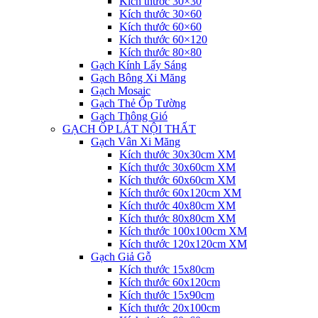
Kích thước 30×30
Kích thước 30×60
Kích thước 60×60
Kích thước 60×120
Kích thước 80×80
Gạch Kính Lấy Sáng
Gạch Bông Xi Măng
Gạch Mosaic
Gạch Thẻ Ốp Tường
Gạch Thông Gió
GẠCH ỐP LÁT NỘI THẤT
Gạch Vân Xi Măng
Kích thước 30x30cm XM
Kích thước 30x60cm XM
Kích thước 60x60cm XM
Kích thước 60x120cm XM
Kích thước 40x80cm XM
Kích thước 80x80cm XM
Kích thước 100x100cm XM
Kích thước 120x120cm XM
Gạch Giả Gỗ
Kích thước 15x80cm
Kích thước 60x120cm
Kích thước 15x90cm
Kích thước 20x100cm