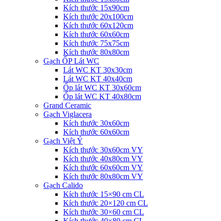
Kích thước 15x90cm
Kích thước 20x100cm
Kích thước 60x120cm
Kích thước 60x60cm
Kích thước 75x75cm
Kích thước 80x80cm
Gạch ỐP Lát WC
Lát WC KT 30x30cm
Lát WC KT 40x40cm
Ốp lát WC KT 30x60cm
Ốp lát WC KT 40x80cm
Grand Ceramic
Gạch Viglacera
Kích thước 30x60cm
Kích thước 60x60cm
Gạch Việt Ý
Kích thước 30x60cm VY
Kích thước 40x80cm VY
Kích thước 60x60cm VY
Kích thước 80x80cm VY
Gạch Calido
Kích thước 15×90 cm CL
Kích thước 20×120 cm CL
Kích thước 30×60 cm CL
Kích thước 40×80 cm CL