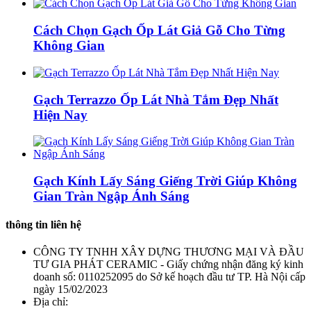
Cách Chọn Gạch Ốp Lát Giả Gỗ Cho Từng
Không Gian
Gạch Terrazzo Ốp Lát Nhà Tắm Đẹp Nhất
Hiện Nay
Gạch Kính Lấy Sáng Giếng Trời Giúp Không
Gian Tràn Ngập Ánh Sáng
thông tin liên hệ
CÔNG TY TNHH XÂY DỰNG THƯƠNG MẠI VÀ ĐẦU
TƯ GIA PHÁT CERAMIC - Giấy chứng nhận đăng ký kinh
doanh số: 0110252095 do Sở kế hoạch đầu tư TP. Hà Nội cấp
ngày 15/02/2023
Địa chỉ: