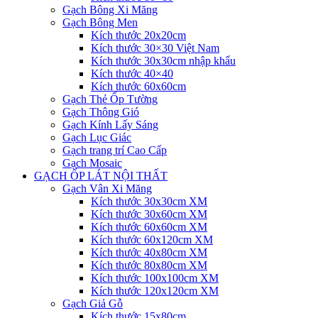
Gạch Bông Xi Măng
Gạch Bông Men
Kích thước 20x20cm
Kích thước 30×30 Việt Nam
Kích thước 30x30cm nhập khẩu
Kích thước 40×40
Kích thước 60x60cm
Gạch Thẻ Ốp Tường
Gạch Thông Gió
Gạch Kính Lấy Sáng
Gạch Lục Giác
Gạch trang trí Cao Cấp
Gạch Mosaic
GẠCH ỐP LÁT NỘI THẤT
Gạch Vân Xi Măng
Kích thước 30x30cm XM
Kích thước 30x60cm XM
Kích thước 60x60cm XM
Kích thước 60x120cm XM
Kích thước 40x80cm XM
Kích thước 80x80cm XM
Kích thước 100x100cm XM
Kích thước 120x120cm XM
Gạch Giả Gỗ
Kích thước 15x80cm