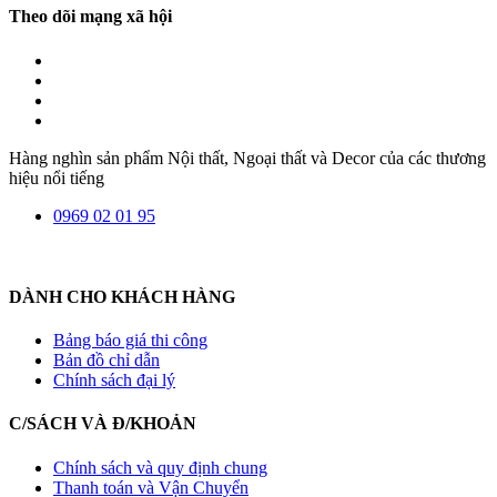
Theo dõi mạng xã hội
Hàng nghìn sản phẩm Nội thất, Ngoại thất và Decor của các thương
hiệu nổi tiếng
0969 02 01 95
DÀNH CHO KHÁCH HÀNG
Bảng báo giá thi công
Bản đồ chỉ dẫn
Chính sách đại lý
C/SÁCH VÀ Đ/KHOẢN
Chính sách và quy định chung
Thanh toán và Vận Chuyển