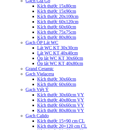
Gạch Giả Gỗ
Kích thước 15x80cm
Kích thước 15x90cm
Kích thước 20x100cm
Kích thước 60x120cm
Kích thước 60x60cm
Kích thước 75x75cm
Kích thước 80x80cm
Gạch ỐP Lát WC
Lát WC KT 30x30cm
Lát WC KT 40x40cm
Ốp lát WC KT 30x60cm
Ốp lát WC KT 40x80cm
Grand Ceramic
Gạch Viglacera
Kích thước 30x60cm
Kích thước 60x60cm
Gạch Việt Ý
Kích thước 30x60cm VY
Kích thước 40x80cm VY
Kích thước 60x60cm VY
Kích thước 80x80cm VY
Gạch Calido
Kích thước 15×90 cm CL
Kích thước 20×120 cm CL