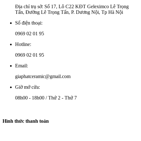
Địa chỉ trụ sở: Số 17, Lô C22 KĐT Geleximco Lê Trọng
Tấn, Đường Lê Trọng Tấn, P. Dương Nội, Tp Hà Nội
Số điện thoại:
0969 02 01 95
Hotline:
0969 02 01 95
Email:
giaphatceramic@gmail.com
Giờ mở cửa:
08h00 - 18h00 / Thứ 2 - Thứ 7
Hình thức thanh toán