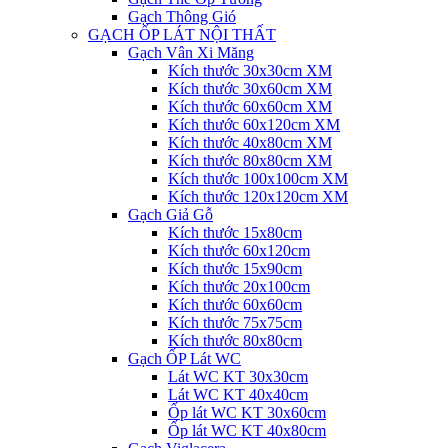
Gạch Thông Gió
GẠCH ỐP LÁT NỘI THẤT
Gạch Vân Xi Măng
Kích thước 30x30cm XM
Kích thước 30x60cm XM
Kích thước 60x60cm XM
Kích thước 60x120cm XM
Kích thước 40x80cm XM
Kích thước 80x80cm XM
Kích thước 100x100cm XM
Kích thước 120x120cm XM
Gạch Giả Gỗ
Kích thước 15x80cm
Kích thước 60x120cm
Kích thước 15x90cm
Kích thước 20x100cm
Kích thước 60x60cm
Kích thước 75x75cm
Kích thước 80x80cm
Gạch ỐP Lát WC
Lát WC KT 30x30cm
Lát WC KT 40x40cm
Ốp lát WC KT 30x60cm
Ốp lát WC KT 40x80cm