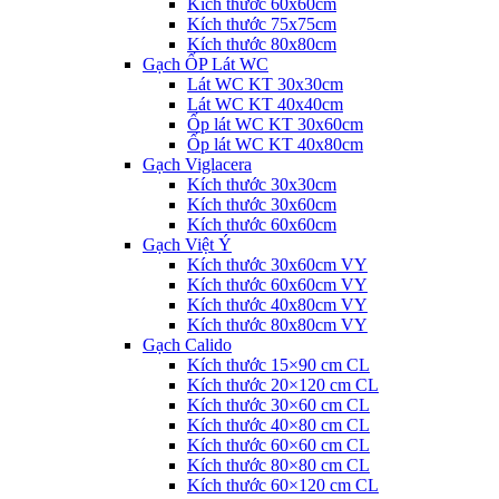
Kích thước 60x60cm
Kích thước 75x75cm
Kích thước 80x80cm
Gạch ỐP Lát WC
Lát WC KT 30x30cm
Lát WC KT 40x40cm
Ốp lát WC KT 30x60cm
Ốp lát WC KT 40x80cm
Gạch Viglacera
Kích thước 30x30cm
Kích thước 30x60cm
Kích thước 60x60cm
Gạch Việt Ý
Kích thước 30x60cm VY
Kích thước 60x60cm VY
Kích thước 40x80cm VY
Kích thước 80x80cm VY
Gạch Calido
Kích thước 15×90 cm CL
Kích thước 20×120 cm CL
Kích thước 30×60 cm CL
Kích thước 40×80 cm CL
Kích thước 60×60 cm CL
Kích thước 80×80 cm CL
Kích thước 60×120 cm CL