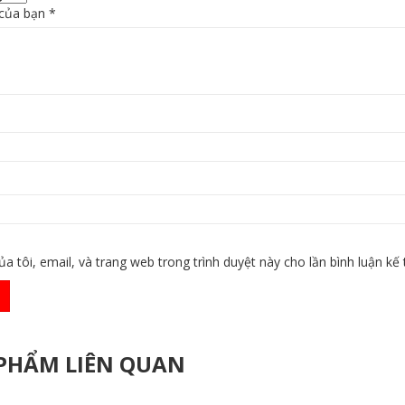
 của bạn
*
ủa tôi, email, và trang web trong trình duyệt này cho lần bình luận kế t
PHẨM LIÊN QUAN