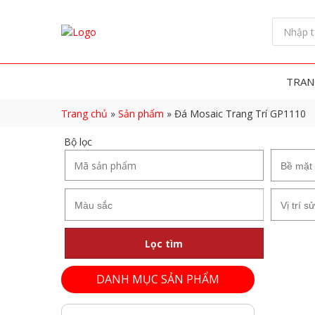
TRAN
Trang chủ
»
Sản phẩm
»
Đá Mosaic Trang Trí GP1110
Bộ lọc
Lọc tìm
DANH MỤC SẢN PHẨM