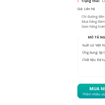
Trạng thái:
C
Giá: Liên hệ
Chỉ đường đến
Mua hàng đảm
Giao hàng toàn
MÔ TẢ N
Xuất sứ: Việt 
Ứng dụng: ốp t
Chất liệu: Đá t
MUA N
Thêm nhiều ưu