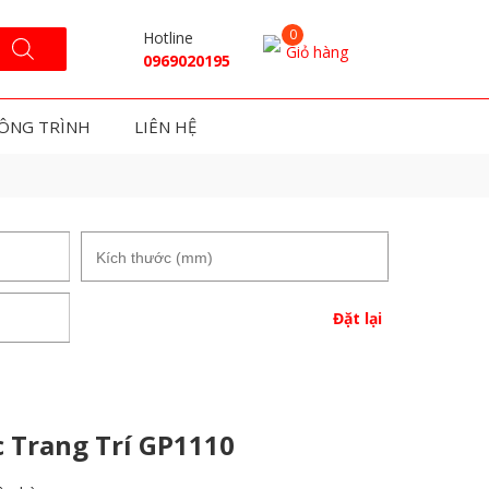
Hotline
Giỏ hàng
0969020195
ÔNG TRÌNH
LIÊN HỆ
Đặt lại
 Trang Trí GP1110