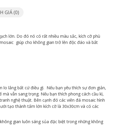
 GIÁ (0)
gạch lớn. Do đó nó có rất nhiều màu sắc, kích cỡ phù
 mosaic giúp cho không gian trở lên độc đáo và bắt
lo lắng bất cứ điều gì. Nếu bạn yêu thích sự đơn giản,
tế mà vẫn sang trọng. Nếu bạn thích phong cách cầu kì,
c tranh nghệ thuật. Bên cạnh đó các viên đá mosaic hình
ưới tạo thành tấm lớn kích cỡ là 30x30cm và có các
o không gian luôn sáng sủa đặc biệt trong những không