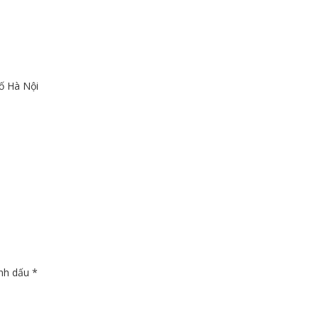
ố Hà Nội
ánh dấu
*