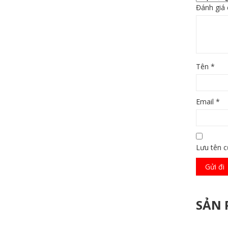
Đánh giá
Tên
*
Email
*
Lưu tên c
SẢN 