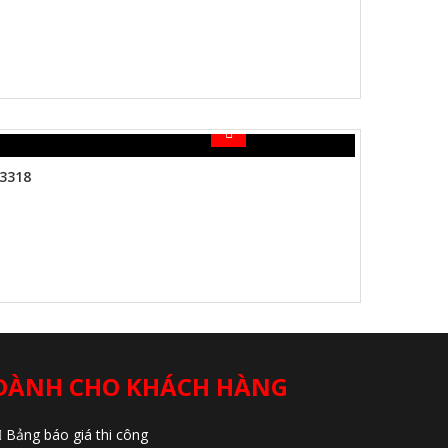
3318
DÀNH CHO KHÁCH HÀNG
Bảng báo giá thi công