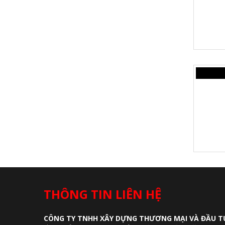
THÔNG TIN LIÊN HỆ
CÔNG TY TNHH XÂY DỰNG THƯƠNG MẠI VÀ ĐẦU T