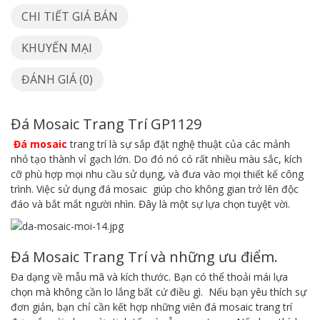
CHI TIẾT GIÁ BÁN
KHUYẾN MẠI
ĐÁNH GIÁ (0)
Đá Mosaic Trang Trí GP1129
Đá mosaic
trang trí là sự sắp đặt nghệ thuật của các mảnh
nhỏ tạo thành vỉ gạch lớn. Do đó nó có rất nhiều màu sắc, kích
cỡ phù hợp mọi nhu cầu sử dụng, và đưa vào mọi thiết kế công
trình. Việc sử dụng đá mosaic giúp cho không gian trở lên độc
đáo và bắt mắt người nhìn. Đây là một sự lựa chọn tuyệt vời.
Đá Mosaic Trang Trí và những ưu điểm.
Đa dạng về mẫu mã và kích thước. Bạn có thể thoải mái lựa
chọn mà không cần lo lắng bất cứ điều gì. Nếu bạn yêu thích sự
đơn giản, bạn chỉ cần kết hợp những viên đá mosaic trang trí