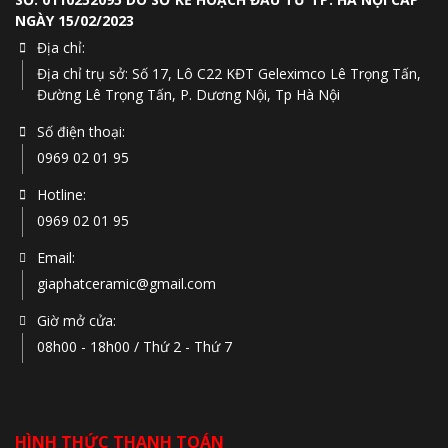
NGÀY 15/02/2023
Địa chỉ:
Địa chỉ trụ sở: Số 17, Lô C22 KĐT Geleximco Lê Trọng Tấn,
Đường Lê Trọng Tấn, P. Dương Nội, Tp Hà Nội
Số điện thoại:
0969 02 01 95
Hotline:
0969 02 01 95
Email:
giaphatceramic@gmail.com
Giờ mở cửa:
08h00 - 18h00 / Thứ 2 - Thứ 7
HÌNH THỨC THANH TOÁN