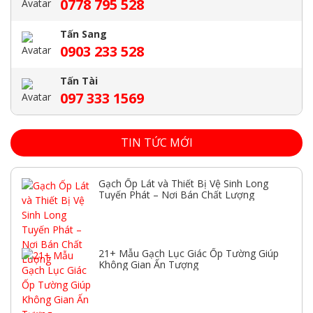
0778 795 528
Tấn Sang
0903 233 528
Tấn Tài
097 333 1569
TIN TỨC MỚI
Gạch Ốp Lát và Thiết Bị Vệ Sinh Long
Tuyến Phát – Nơi Bán Chất Lượng
21+ Mẫu Gạch Lục Giác Ốp Tường Giúp
Không Gian Ấn Tượng