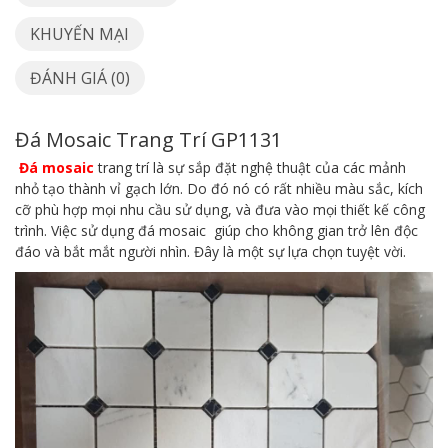
KHUYẾN MẠI
ĐÁNH GIÁ (0)
Đá Mosaic Trang Trí GP1131
Đá mosaic
trang trí là sự sắp đặt nghệ thuật của các mảnh
nhỏ tạo thành vỉ gạch lớn. Do đó nó có rất nhiều màu sắc, kích
cỡ phù hợp mọi nhu cầu sử dụng, và đưa vào mọi thiết kế công
trình. Việc sử dụng đá mosaic giúp cho không gian trở lên độc
đáo và bắt mắt người nhìn. Đây là một sự lựa chọn tuyệt vời.