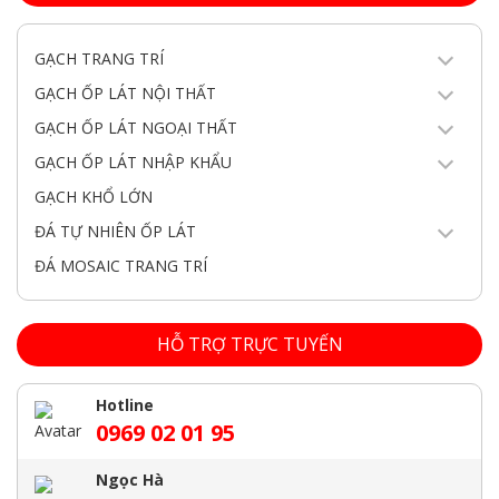
GẠCH TRANG TRÍ
GẠCH ỐP LÁT NỘI THẤT
GẠCH ỐP LÁT NGOẠI THẤT
GẠCH ỐP LÁT NHẬP KHẨU
GẠCH KHỔ LỚN
ĐÁ TỰ NHIÊN ỐP LÁT
ĐÁ MOSAIC TRANG TRÍ
HỖ TRỢ TRỰC TUYẾN
Hotline
0969 02 01 95
Ngọc Hà