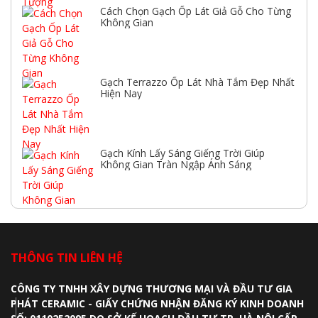
Cách Chọn Gạch Ốp Lát Giả Gỗ Cho Từng
Không Gian
Gạch Terrazzo Ốp Lát Nhà Tắm Đẹp Nhất
Hiện Nay
Gạch Kính Lấy Sáng Giếng Trời Giúp
Không Gian Tràn Ngập Ánh Sáng
THÔNG TIN LIÊN HỆ
CÔNG TY TNHH XÂY DỰNG THƯƠNG MẠI VÀ ĐẦU TƯ GIA
PHÁT CERAMIC - GIẤY CHỨNG NHẬN ĐĂNG KÝ KINH DOANH