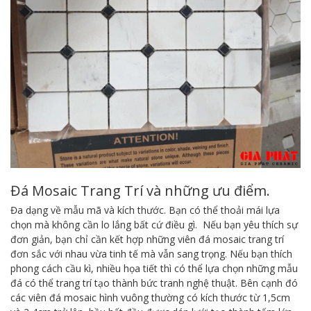
Đá Mosaic Trang Trí và những ưu điểm.
Đa dạng về mẫu mã và kích thước. Bạn có thể thoải mái lựa
chọn mà không cần lo lắng bất cứ điều gì. Nếu bạn yêu thích sự
đơn giản, bạn chỉ cần kết hợp những viên đá mosaic trang trí
đơn sắc với nhau vừa tinh tế mà vẫn sang trọng. Nếu bạn thích
phong cách cầu kì, nhiều họa tiết thì có thể lựa chọn những mẫu
đá có thể trang trí tạo thành bức tranh nghệ thuật. Bên cạnh đó
các viên đá mosaic hình vuông thường có kích thước từ 1,5cm