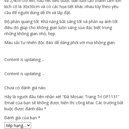
và 2,4cm trở lên, hầu hết đều được dán lưới tạo thành tấm lớn
kích cỡ là 30x30cm và có các họa tiết khác nhau tùy theo yêu
cầu để người dùng dễ thi và lắp đặt.
Độ phản quang tốt: Khả năng bắt sáng tốt và phản xạ ánh tốt
điều đó giúp cho không gian luôn sáng sủa đặc biệt trong
những không gian nhỏ, hẹp.
Màu sắc tự nhiên độc đáo dễ dàng phối với mọi không gian.
Content is updating ...
Content is updating ...
Chưa có đánh giá nào.
Hãy là người đầu tiên nhận xét “Đá Mosaic Trang Trí GP1131”
Email của bạn sẽ không được hiển thị công khai.
Các trường bắt
buộc được đánh dấu
*
Đánh giá của bạn
*