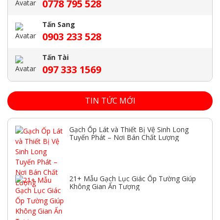
0778 795 528
Tấn Sang
0903 233 528
Tấn Tài
097 333 1569
TIN TỨC MỚI
Gạch Ốp Lát và Thiết Bị Vệ Sinh Long
Tuyến Phát – Nơi Bán Chất Lượng
21+ Mẫu Gạch Lục Giác Ốp Tường Giúp
Không Gian Ấn Tượng