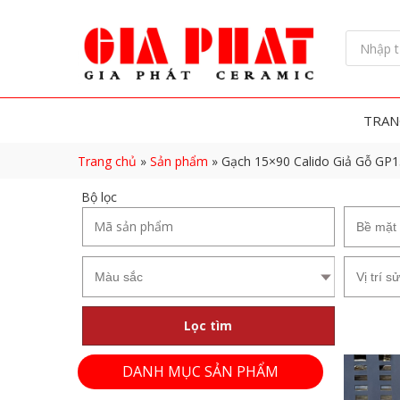
TRAN
Trang chủ
»
Sản phẩm
»
Gạch 15×90 Calido Giả Gỗ G
Bộ lọc
Lọc tìm
DANH MỤC SẢN PHẨM