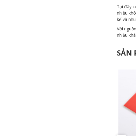
Tại đây c
nhiều khô
kế và nhu
Với nguồn
nhiều khá
SẢN 