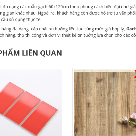
ó đa dạng các mẫu gạch 60x120cm theo phong cách hiện đại như giả 
ng gian khác nhau. Ngoài ra, khách hàng còn được hỗ trợ tư vấn phố
 cầu sử dụng thực tế.
 hàng đa dạng, cập nhật xu hướng liên tục cùng mức giá hợp lý,
Gạch
ch hàng, thợ thi công và đơn vị thiết kế tin tưởng lựa chọn cho các c
PHẨM LIÊN QUAN
XEM NHANH