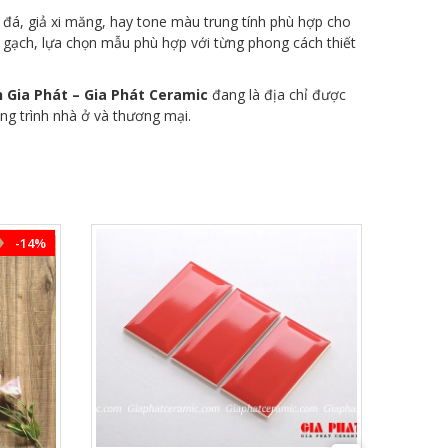
đá, giả xi măng, hay tone màu trung tính phù hợp cho
i gạch, lựa chọn mẫu phù hợp với từng phong cách thiết
 Gia Phát – Gia Phát Ceramic
đang là địa chỉ được
ông trình nhà ở và thương mại.
-14%
XEM NHANH