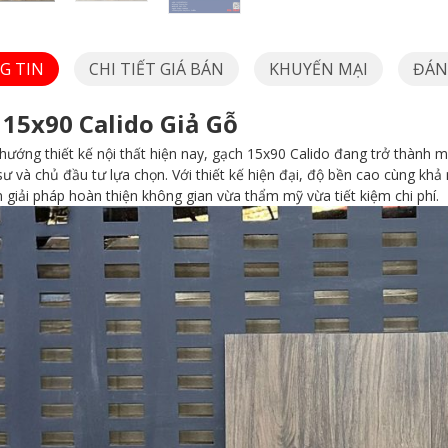
G TIN
CHI TIẾT GIÁ BÁN
KHUYẾN MẠI
ĐÁNH
 15x90 Calido Giả Gỗ
hướng thiết kế nội thất hiện nay, gạch 15x90 Calido đang trở thành
 sư và chủ đầu tư lựa chọn. Với thiết kế hiện đại, độ bền cao cùng kh
giải pháp hoàn thiện không gian vừa thẩm mỹ vừa tiết kiệm chi phí.