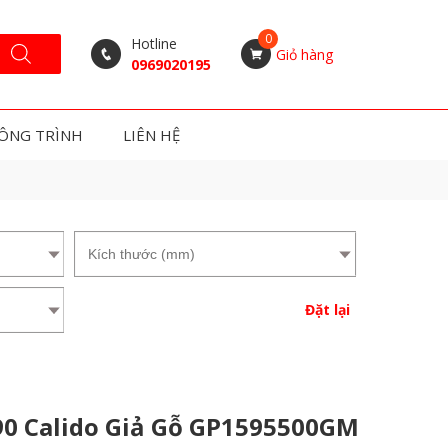
Hotline
Giỏ hàng
0969020195
ÔNG TRÌNH
LIÊN HỆ
Đặt lại
90 Calido Giả Gỗ GP1595500GM