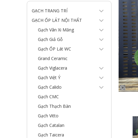
GẠCH TRANG TRÍ
GẠCH ỐP LÁT NỘI THẤT
Gạch Vân Xi Măng
Gạch Giả Gỗ
Gạch ỐP Lát WC
Grand Ceramic
Gạch Viglacera
Gạch Việt Ý
Gạch Calido
Gạch CMC
Gạch Thạch Bàn
Gạch Vitto
Gạch Catalan
Gạch Taicera