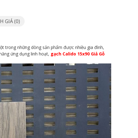
 GIÁ (0)
 một trong những dòng sản phẩm được nhiều gia đình,
ả năng ứng dụng linh hoạt,
gạch Calido 15x90 Giả Gỗ