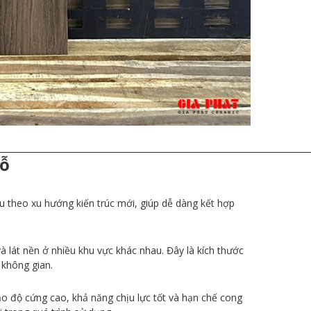
__________________________________________________________________________
Gỗ
 theo xu hướng kiến trúc mới, giúp dễ dàng kết hợp
 lát nền ở nhiều khu vực khác nhau. Đây là kích thước
 không gian.
o độ cứng cao, khả năng chịu lực tốt và hạn chế cong