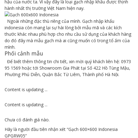
hậu của nước ta. Vì vậy đây là loại gạch nhập khẩu được thịnh
hành nhất thị trường Việt Nam hiện nay.
Ngoài những đặc thù riêng của mình. Gạch nhập khẩu
indonesia còn mang lại sự hài lòng bởi mẫu mã và các kích
thước khác nhau phù hợp cho nhu cầu sử dụng của khách hàng
do đó đây mà mẫu gạch mà ai cũng muốn có trong tổ ấm của
mình.
Phối cảnh mẫu
Để biết thêm thông tin chi tiết, xin mời quý khách liên hệ: 0973
95 1569 hoặc tới Showroom Gia Phát tại Số 422 Hồ Tùng Mậu,
Phường Phú Diễn, Quận Bắc Từ Liêm, Thành phố Hà Nội.
Content is updating ...
Content is updating ...
Chưa có đánh giá nào.
Hãy là người đầu tiên nhận xét “Gạch 600×600 Indonesia
GPGRW05”