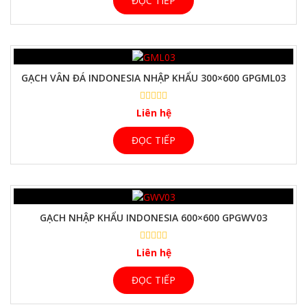
ĐỌC TIẾP
GẠCH VÂN ĐÁ INDONESIA NHẬP KHẨU 300×600 GPGML03
Liên hệ
ĐỌC TIẾP
GẠCH NHẬP KHẨU INDONESIA 600×600 GPGWV03
Liên hệ
ĐỌC TIẾP