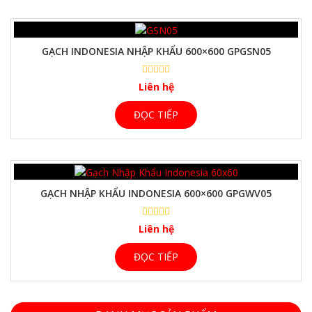
GẠCH INDONESIA NHẬP KHẨU 600×600 GPGSN05
Liên hệ
ĐỌC TIẾP
GẠCH NHẬP KHẨU INDONESIA 600×600 GPGWV05
Liên hệ
ĐỌC TIẾP