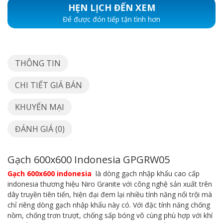
HẸN LỊCH ĐẾN XEM
Để được đón tiếp tận tình hơn
THÔNG TIN
CHI TIẾT GIÁ BÁN
KHUYẾN MẠI
ĐÁNH GIÁ (0)
Gạch 600x600 Indonesia GPGRW05
Gạch 600x600 indonesia
là dòng gạch nhập khẩu cao cấp
indonesia thương hiệu Niro Granite với công nghệ sản xuất trên
dây truyền tiên tiến, hiện đại đem lại nhiều tính năng nổi trội mà
chỉ riêng dòng gạch nhập khẩu này có. Với đặc tính năng chống
nồm, chống trơn trượt, chống sấp bóng vô cùng phù hợp với khí