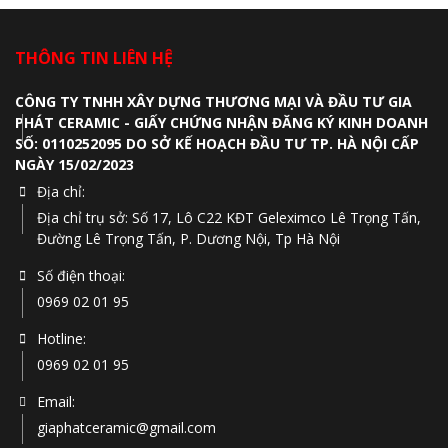
THÔNG TIN LIÊN HỆ
CÔNG TY TNHH XÂY DỰNG THƯƠNG MẠI VÀ ĐẦU TƯ GIA
PHÁT CERAMIC - GIẤY CHỨNG NHẬN ĐĂNG KÝ KINH DOANH
SỐ: 0110252095 DO SỞ KẾ HOẠCH ĐẦU TƯ TP. HÀ NỘI CẤP
NGÀY 15/02/2023
Địa chỉ:
Địa chỉ trụ sở: Số 17, Lô C22 KĐT Geleximco Lê Trọng Tấn,
Đường Lê Trọng Tấn, P. Dương Nội, Tp Hà Nội
Số điện thoại:
0969 02 01 95
Hotline:
0969 02 01 95
Email:
giaphatceramic@gmail.com