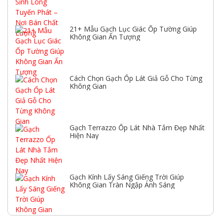
21+ Mẫu Gạch Lục Giác Ốp Tường Giúp
Không Gian Ấn Tượng
Cách Chọn Gạch Ốp Lát Giả Gỗ Cho Từng
Không Gian
Gạch Terrazzo Ốp Lát Nhà Tắm Đẹp Nhất
Hiện Nay
Gạch Kính Lấy Sáng Giếng Trời Giúp
Không Gian Tràn Ngập Ánh Sáng