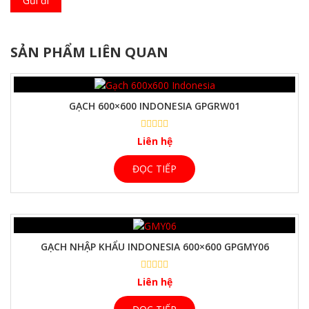
SẢN PHẨM LIÊN QUAN
GẠCH 600×600 INDONESIA GPGRW01
Liên hệ
ĐỌC TIẾP
GẠCH NHẬP KHẨU INDONESIA 600×600 GPGMY06
Liên hệ