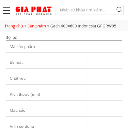
Trang chủ
»
Sản phẩm
»
Gạch 600×600 Indonesia GPGRW05
Bộ lọc