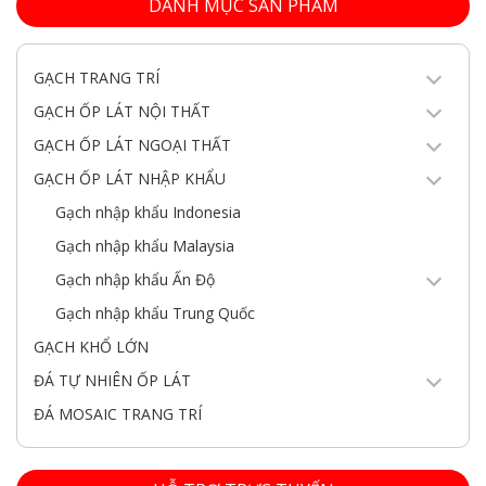
DANH MỤC SẢN PHẨM
GẠCH TRANG TRÍ
GẠCH ỐP LÁT NỘI THẤT
GẠCH ỐP LÁT NGOẠI THẤT
GẠCH ỐP LÁT NHẬP KHẨU
Gạch nhập khẩu Indonesia
Gạch nhập khẩu Malaysia
Gạch nhập khẩu Ấn Độ
Gạch nhập khẩu Trung Quốc
GẠCH KHỔ LỚN
ĐÁ TỰ NHIÊN ỐP LÁT
ĐÁ MOSAIC TRANG TRÍ