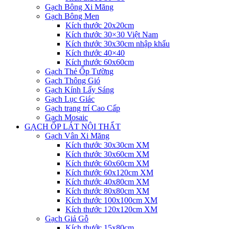
Gạch Bông Xi Măng
Gạch Bông Men
Kích thước 20x20cm
Kích thước 30×30 Việt Nam
Kích thước 30x30cm nhập khẩu
Kích thước 40×40
Kích thước 60x60cm
Gạch Thẻ Ốp Tường
Gạch Thông Gió
Gạch Kính Lấy Sáng
Gạch Lục Giác
Gạch trang trí Cao Cấp
Gạch Mosaic
GẠCH ỐP LÁT NỘI THẤT
Gạch Vân Xi Măng
Kích thước 30x30cm XM
Kích thước 30x60cm XM
Kích thước 60x60cm XM
Kích thước 60x120cm XM
Kích thước 40x80cm XM
Kích thước 80x80cm XM
Kích thước 100x100cm XM
Kích thước 120x120cm XM
Gạch Giả Gỗ
Kích thước 15x80cm