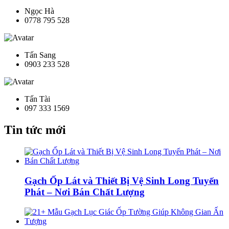
Ngọc Hà
0778 795 528
Tấn Sang
0903 233 528
Tấn Tài
097 333 1569
Tin tức mới
Gạch Ốp Lát và Thiết Bị Vệ Sinh Long Tuyến
Phát – Nơi Bán Chất Lượng