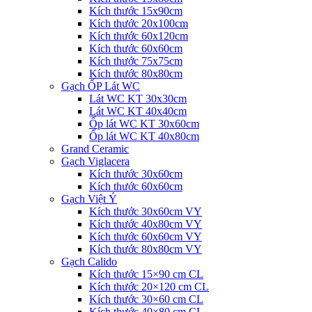
Kích thước 15x90cm
Kích thước 20x100cm
Kích thước 60x120cm
Kích thước 60x60cm
Kích thước 75x75cm
Kích thước 80x80cm
Gạch ỐP Lát WC
Lát WC KT 30x30cm
Lát WC KT 40x40cm
Ốp lát WC KT 30x60cm
Ốp lát WC KT 40x80cm
Grand Ceramic
Gạch Viglacera
Kích thước 30x60cm
Kích thước 60x60cm
Gạch Việt Ý
Kích thước 30x60cm VY
Kích thước 40x80cm VY
Kích thước 60x60cm VY
Kích thước 80x80cm VY
Gạch Calido
Kích thước 15×90 cm CL
Kích thước 20×120 cm CL
Kích thước 30×60 cm CL
Kích thước 40×80 cm CL