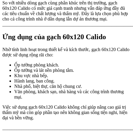
So với nhiều dòng gạch cùng phân khúc trên thị trường, gạch
60x120 Calido có mức giá cạnh tranh nhưng vẫn đáp ứng đầy đủ
các tiêu chuẩn về chất lượng và thẩm mỹ. Đây là lựa chọn phù hợp
cho cả công trình nhà ở dân dụng lẫn dự án thương mại.
_______________________________________________________
Ứng dụng của gạch 60x120 Calido
Nhờ tính linh hoạt trong thiết kế và kích thước, gạch 60x120 Calido
được sử dụng rộng rãi cho:
Ốp tường phòng khách.
Ốp tường và lát nền phòng tắm.
Khu vực nhà bếp.
Hành lang, ban công.
Nhà phố, biệt thự, căn hộ chung cư.
Văn phòng, khách sạn, nhà hàng và các công trình thương
mại.
Việc sử dụng gạch 60x120 Calido không chỉ giúp nâng cao giá trị
thẩm mỹ mà còn góp phần tạo nên không gian sống tiện nghi, hiện
đại và bền vững.
_______________________________________________________