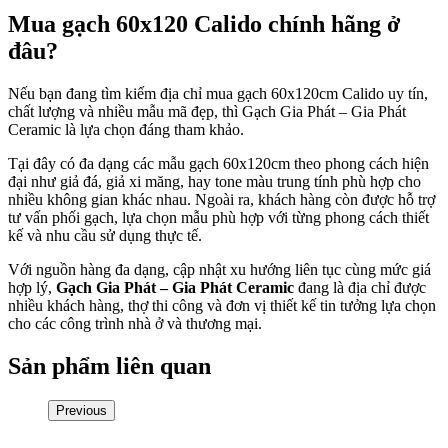
Mua gạch 60x120 Calido chính hãng ở
đâu?
Nếu bạn đang tìm kiếm địa chỉ mua gạch 60x120cm Calido uy tín,
chất lượng và nhiều mẫu mã đẹp, thì Gạch Gia Phát – Gia Phát
Ceramic là lựa chọn đáng tham khảo.
Tại đây có đa dạng các mẫu gạch 60x120cm theo phong cách hiện
đại như giả đá, giả xi măng, hay tone màu trung tính phù hợp cho
nhiều không gian khác nhau. Ngoài ra, khách hàng còn được hỗ trợ
tư vấn phối gạch, lựa chọn mẫu phù hợp với từng phong cách thiết
kế và nhu cầu sử dụng thực tế.
Với nguồn hàng đa dạng, cập nhật xu hướng liên tục cùng mức giá
hợp lý,
Gạch Gia Phát – Gia Phát Ceramic
đang là địa chỉ được
nhiều khách hàng, thợ thi công và đơn vị thiết kế tin tưởng lựa chọn
cho các công trình nhà ở và thương mại.
Sản phẩm liên quan
Previous