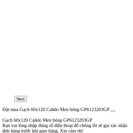
Next
Đặt mua Gạch 60x120 Calido Men bóng GP6123203GP
Gạch 60x120 Calido Men bóng GP6123203GP
Bạn vui lòng nhập đúng số điện thoại để chúng tôi sẽ gọi xác nhận
đơn hàng trước khi giao hàng. Xin cảm ơn!