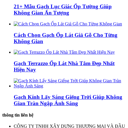
21+ Mẫu Gạch Lục Giác Ốp Tường Giúp
Không Gian Ấn Tượng
Cách Chọn Gạch Ốp Lát Giả Gỗ Cho Từng
Không Gian
Gạch Terrazzo Ốp Lát Nhà Tắm Đẹp Nhất
Hiện Nay
Gạch Kính Lấy Sáng Giếng Trời Giúp Không
Gian Tràn Ngập Ánh Sáng
thông tin liên hệ
CÔNG TY TNHH XÂY DỰNG THƯƠNG MẠI VÀ ĐẦU