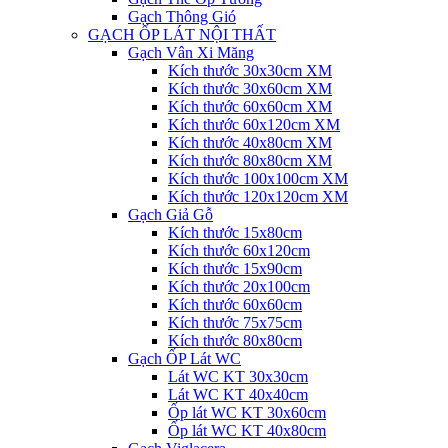
Gạch Thông Gió
GẠCH ỐP LÁT NỘI THẤT
Gạch Vân Xi Măng
Kích thước 30x30cm XM
Kích thước 30x60cm XM
Kích thước 60x60cm XM
Kích thước 60x120cm XM
Kích thước 40x80cm XM
Kích thước 80x80cm XM
Kích thước 100x100cm XM
Kích thước 120x120cm XM
Gạch Giả Gỗ
Kích thước 15x80cm
Kích thước 60x120cm
Kích thước 15x90cm
Kích thước 20x100cm
Kích thước 60x60cm
Kích thước 75x75cm
Kích thước 80x80cm
Gạch ỐP Lát WC
Lát WC KT 30x30cm
Lát WC KT 40x40cm
Ốp lát WC KT 30x60cm
Ốp lát WC KT 40x80cm