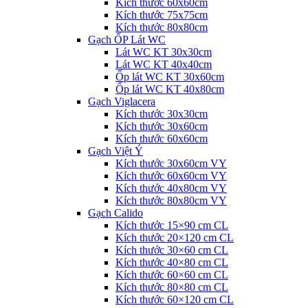
Kích thước 60x60cm
Kích thước 75x75cm
Kích thước 80x80cm
Gạch ỐP Lát WC
Lát WC KT 30x30cm
Lát WC KT 40x40cm
Ốp lát WC KT 30x60cm
Ốp lát WC KT 40x80cm
Gạch Viglacera
Kích thước 30x30cm
Kích thước 30x60cm
Kích thước 60x60cm
Gạch Việt Ý
Kích thước 30x60cm VY
Kích thước 60x60cm VY
Kích thước 40x80cm VY
Kích thước 80x80cm VY
Gạch Calido
Kích thước 15×90 cm CL
Kích thước 20×120 cm CL
Kích thước 30×60 cm CL
Kích thước 40×80 cm CL
Kích thước 60×60 cm CL
Kích thước 80×80 cm CL
Kích thước 60×120 cm CL