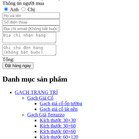
Thông tin người mua
Anh
Chị
Tổng:
Đặt hàng ngay
Danh mục sản phẩm
GẠCH TRANG TRÍ
Gạch Giả Cổ
Gạch giả cổ ốp tường
Gạch giả cổ lát nền
Gạch Giả Terrazzo
Kích thước 30×30
Kích thước 30×60
Kích thước 60×60
Kích thước 60×120