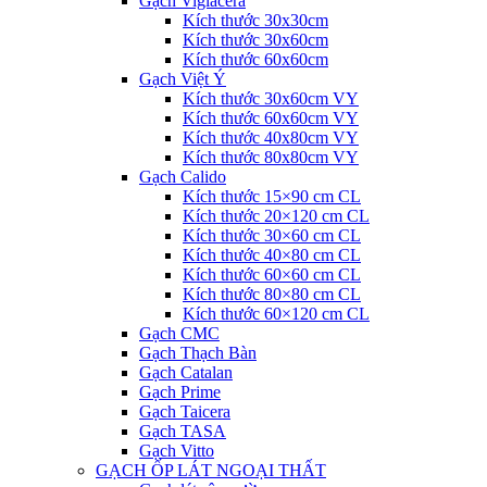
Gạch Viglacera
Kích thước 30x30cm
Kích thước 30x60cm
Kích thước 60x60cm
Gạch Việt Ý
Kích thước 30x60cm VY
Kích thước 60x60cm VY
Kích thước 40x80cm VY
Kích thước 80x80cm VY
Gạch Calido
Kích thước 15×90 cm CL
Kích thước 20×120 cm CL
Kích thước 30×60 cm CL
Kích thước 40×80 cm CL
Kích thước 60×60 cm CL
Kích thước 80×80 cm CL
Kích thước 60×120 cm CL
Gạch CMC
Gạch Thạch Bàn
Gạch Catalan
Gạch Prime
Gạch Taicera
Gạch TASA
Gạch Vitto
GẠCH ỐP LÁT NGOẠI THẤT