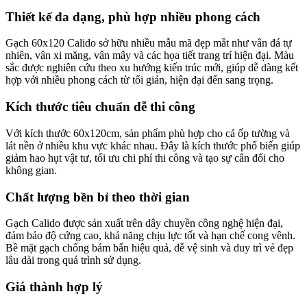
Thiết kế đa dạng, phù hợp nhiều phong cách
Gạch 60x120 Calido sở hữu nhiều mẫu mã đẹp mắt như vân đá tự
nhiên, vân xi măng, vân mây và các họa tiết trang trí hiện đại. Màu
sắc được nghiên cứu theo xu hướng kiến trúc mới, giúp dễ dàng kết
hợp với nhiều phong cách từ tối giản, hiện đại đến sang trọng.
Kích thước tiêu chuẩn dễ thi công
Với kích thước 60x120cm, sản phẩm phù hợp cho cả ốp tường và
lát nền ở nhiều khu vực khác nhau. Đây là kích thước phổ biến giúp
giảm hao hụt vật tư, tối ưu chi phí thi công và tạo sự cân đối cho
không gian.
Chất lượng bền bỉ theo thời gian
Gạch Calido được sản xuất trên dây chuyền công nghệ hiện đại,
đảm bảo độ cứng cao, khả năng chịu lực tốt và hạn chế cong vênh.
Bề mặt gạch chống bám bẩn hiệu quả, dễ vệ sinh và duy trì vẻ đẹp
lâu dài trong quá trình sử dụng.
Giá thành hợp lý