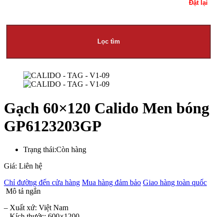
Đặt lại
Lọc tìm
Gạch 60×120 Calido Men bóng
GP6123203GP
Trạng thái:
Còn hàng
Giá: Liên hệ
Chỉ đường đến cửa hàng
Mua hàng đảm bảo
Giao hàng toàn quốc
Mô tả ngắn
– Xuất xứ: Việt Nam
– Kích thước: 600×1200