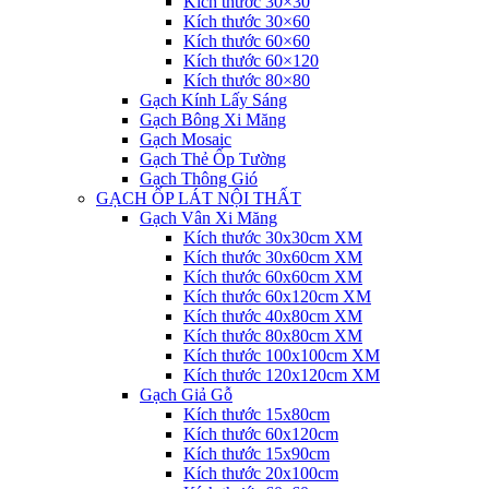
Kích thước 30×30
Kích thước 30×60
Kích thước 60×60
Kích thước 60×120
Kích thước 80×80
Gạch Kính Lấy Sáng
Gạch Bông Xi Măng
Gạch Mosaic
Gạch Thẻ Ốp Tường
Gạch Thông Gió
GẠCH ỐP LÁT NỘI THẤT
Gạch Vân Xi Măng
Kích thước 30x30cm XM
Kích thước 30x60cm XM
Kích thước 60x60cm XM
Kích thước 60x120cm XM
Kích thước 40x80cm XM
Kích thước 80x80cm XM
Kích thước 100x100cm XM
Kích thước 120x120cm XM
Gạch Giả Gỗ
Kích thước 15x80cm
Kích thước 60x120cm
Kích thước 15x90cm
Kích thước 20x100cm