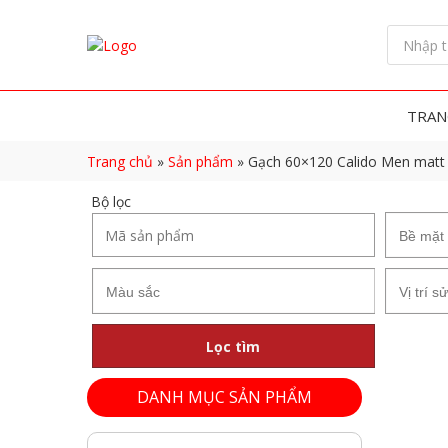
TRAN
Trang chủ
»
Sản phẩm
»
Gạch 60×120 Calido Men mat
Bộ lọc
Lọc tìm
DANH MỤC SẢN PHẨM