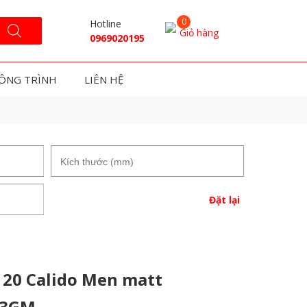
Hotline
Giỏ hàng
0969020195
ÔNG TRÌNH
LIÊN HỆ
Đặt lại
20 Calido Men matt
63GM