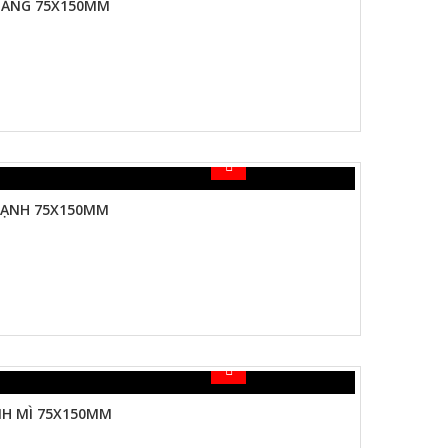
HẲNG 75X150MM
CẠNH 75X150MM
H MÌ 75X150MM