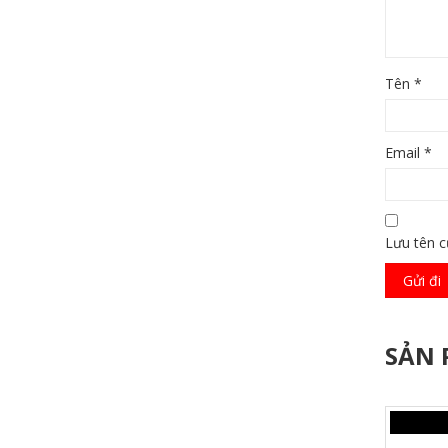
Tên
*
Email
*
Lưu tên c
SẢN 