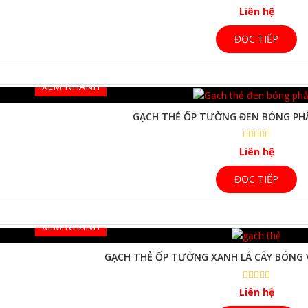
Liên hệ
ĐỌC TIẾP
XEM NHANH
GẠCH THẺ ỐP TƯỜNG ĐEN BÓNG PH
Liên hệ
ĐỌC TIẾP
XEM NHANH
GẠCH THẺ ỐP TƯỜNG XANH LÁ CÂY BÓNG
Liên hệ