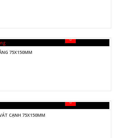
ẲNG 75X150MM
 VÁT CẠNH 75X150MM