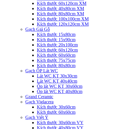
Kích thước 60x120cm XM
Kích thước 40x80cm XM
Kích thước 80x80cm XM
Kích thước 100x100cm XM
Kích thước 120x120cm XM
Gạch Giả Gỗ
Kích thước 15x80cm
Kích thước 15x90cm
Kích thước 20x100cm
Kích thước 60x120cm
Kích thước 60x60cm
Kích thước 75x75cm
Kích thước 80x80cm
Gạch ỐP Lát WC
Lát WC KT 30x30cm
Lát WC KT 40x40cm
Ốp lát WC KT 30x60cm
Ốp lát WC KT 40x80cm
Grand Ceramic
Gạch Viglacera
Kích thước 30x60cm
Kích thước 60x60cm
Gạch Việt Ý
Kích thước 30x60cm VY
Kích thước 40x80cm VY