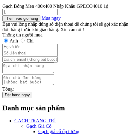
Gạch Bông Men 400x400 Nhập Khẩu GPECO4010
1
₫
Gạch
Bông
Mua ngay
Thêm vào giỏ hàng
Men
Bạn vui lòng nhập đúng số điện thoại để chúng tôi sẽ gọi xác nhận
400x400
đơn hàng trước khi giao hàng. Xin cảm ơn!
Nhập
Thông tin người mua
Khẩu
Anh
Chị
GPECO4010
số
lượng
Tổng:
Đặt hàng ngay
Danh mục sản phẩm
GẠCH TRANG TRÍ
Gạch Giả Cổ
Gạch giả cổ ốp tường