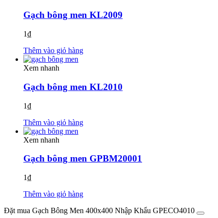
Gạch bông men KL2009
1
₫
Thêm vào giỏ hàng
Xem nhanh
Gạch bông men KL2010
1
₫
Thêm vào giỏ hàng
Xem nhanh
Gạch bông men GPBM20001
1
₫
Thêm vào giỏ hàng
Đặt mua Gạch Bông Men 400x400 Nhập Khẩu GPECO4010