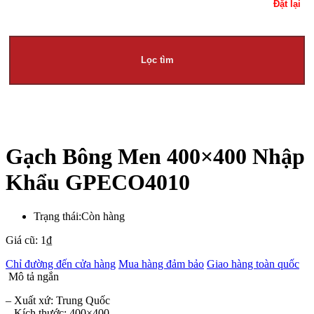
Đặt lại
Lọc tìm
Gạch Bông Men 400×400 Nhập
Khẩu GPECO4010
Trạng thái:
Còn hàng
Giá cũ:
1
₫
Chỉ đường đến cửa hàng
Mua hàng đảm bảo
Giao hàng toàn quốc
Mô tả ngắn
– Xuất xứ: Trung Quốc
– Kích thước: 400×400