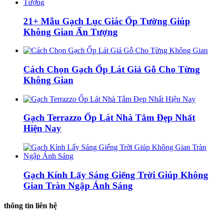
21+ Mẫu Gạch Lục Giác Ốp Tường Giúp
Không Gian Ấn Tượng
Cách Chọn Gạch Ốp Lát Giả Gỗ Cho Từng
Không Gian
Gạch Terrazzo Ốp Lát Nhà Tắm Đẹp Nhất
Hiện Nay
Gạch Kính Lấy Sáng Giếng Trời Giúp Không
Gian Tràn Ngập Ánh Sáng
thông tin liên hệ