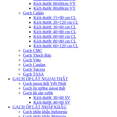
Kích thước 60x60cm VY
Kích thước 80x80cm VY
Gạch Calido
Kích thước 15×90 cm CL
Kích thước 20×120 cm CL
Kích thước 30×60 cm CL
Kích thước 40×80 cm CL
Kích thước 60×60 cm CL
Kích thước 80×80 cm CL
Kích thước 60×120 cm CL
Gạch CMC
Gạch Thạch Bàn
Gạch Vitto
Gạch Catalan
Gạch Taicera
Gạch TASA
GẠCH ỐP LÁT NGOẠI THẤT
Gạch ngoại thất Việt Nhật
Gạch ốp tường ngoại thất
Gạch lát sân vườn
Kích thước 30×60 SV
Kích thước 40×60 SV
GẠCH ỐP LÁT NHẬP KHẨU
Gạch nhập khẩu Indonesia
Gạch nhập khẩu Malaysia