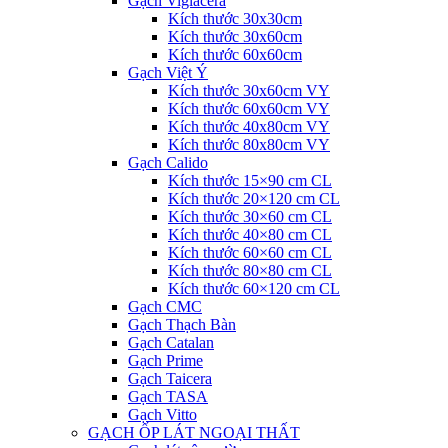
Gạch Viglacera
Kích thước 30x30cm
Kích thước 30x60cm
Kích thước 60x60cm
Gạch Việt Ý
Kích thước 30x60cm VY
Kích thước 60x60cm VY
Kích thước 40x80cm VY
Kích thước 80x80cm VY
Gạch Calido
Kích thước 15×90 cm CL
Kích thước 20×120 cm CL
Kích thước 30×60 cm CL
Kích thước 40×80 cm CL
Kích thước 60×60 cm CL
Kích thước 80×80 cm CL
Kích thước 60×120 cm CL
Gạch CMC
Gạch Thạch Bàn
Gạch Catalan
Gạch Prime
Gạch Taicera
Gạch TASA
Gạch Vitto
GẠCH ỐP LÁT NGOẠI THẤT