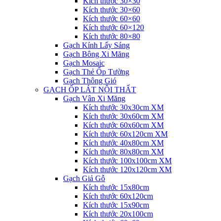
Kích thước 30×30
Kích thước 30×60
Kích thước 60×60
Kích thước 60×120
Kích thước 80×80
Gạch Kính Lấy Sáng
Gạch Bông Xi Măng
Gạch Mosaic
Gạch Thẻ Ốp Tường
Gạch Thông Gió
GẠCH ỐP LÁT NỘI THẤT
Gạch Vân Xi Măng
Kích thước 30x30cm XM
Kích thước 30x60cm XM
Kích thước 60x60cm XM
Kích thước 60x120cm XM
Kích thước 40x80cm XM
Kích thước 80x80cm XM
Kích thước 100x100cm XM
Kích thước 120x120cm XM
Gạch Giả Gỗ
Kích thước 15x80cm
Kích thước 60x120cm
Kích thước 15x90cm
Kích thước 20x100cm