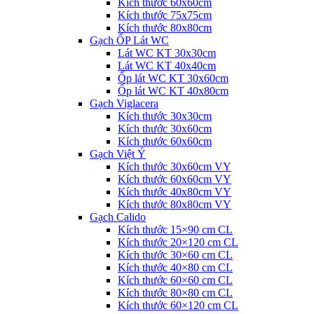
Kích thước 60x60cm
Kích thước 75x75cm
Kích thước 80x80cm
Gạch ỐP Lát WC
Lát WC KT 30x30cm
Lát WC KT 40x40cm
Ốp lát WC KT 30x60cm
Ốp lát WC KT 40x80cm
Gạch Viglacera
Kích thước 30x30cm
Kích thước 30x60cm
Kích thước 60x60cm
Gạch Việt Ý
Kích thước 30x60cm VY
Kích thước 60x60cm VY
Kích thước 40x80cm VY
Kích thước 80x80cm VY
Gạch Calido
Kích thước 15×90 cm CL
Kích thước 20×120 cm CL
Kích thước 30×60 cm CL
Kích thước 40×80 cm CL
Kích thước 60×60 cm CL
Kích thước 80×80 cm CL
Kích thước 60×120 cm CL