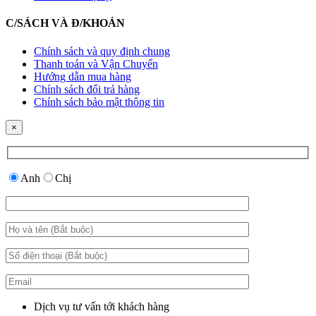
C/SÁCH VÀ Đ/KHOẢN
Chính sách và quy định chung
Thanh toán và Vận Chuyển
Hướng dẫn mua hàng
Chính sách đổi trả hàng
Chính sách bảo mật thông tin
×
Anh
Chị
Dịch vụ tư vấn tới khách hàng