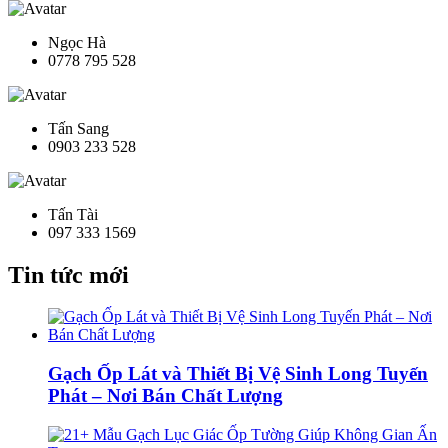
Ngọc Hà
0778 795 528
Tấn Sang
0903 233 528
Tấn Tài
097 333 1569
Tin tức mới
Gạch Ốp Lát và Thiết Bị Vệ Sinh Long Tuyến
Phát – Nơi Bán Chất Lượng