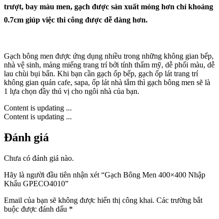
trượt, bay màu men, gạch được sản xuất mỏng hơn chỉ khoảng
0.7cm giúp việc thi công được dễ dàng hơn.
Gạch bông men được ứng dụng nhiều trong những không gian bếp,
nhà vệ sinh, mảng miếng trang trí bởi tính thẩm mỹ, dễ phối màu, dễ
lau chùi bụi bẩn. Khi bạn cần gạch ốp bếp, gạch ốp lát trang trí
không gian quán cafe, sapa, ốp lát nhà tắm thì gạch bông men sẽ là
1 lựa chọn đầy thú vị cho ngôi nhà của bạn.
Content is updating ...
Content is updating ...
Đánh giá
Chưa có đánh giá nào.
Hãy là người đầu tiên nhận xét “Gạch Bông Men 400×400 Nhập
Khẩu GPECO4010”
Email của bạn sẽ không được hiển thị công khai.
Các trường bắt
buộc được đánh dấu
*