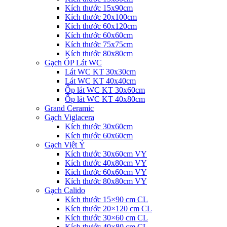
Kích thước 15x90cm
Kích thước 20x100cm
Kích thước 60x120cm
Kích thước 60x60cm
Kích thước 75x75cm
Kích thước 80x80cm
Gạch ỐP Lát WC
Lát WC KT 30x30cm
Lát WC KT 40x40cm
Ốp lát WC KT 30x60cm
Ốp lát WC KT 40x80cm
Grand Ceramic
Gạch Viglacera
Kích thước 30x60cm
Kích thước 60x60cm
Gạch Việt Ý
Kích thước 30x60cm VY
Kích thước 40x80cm VY
Kích thước 60x60cm VY
Kích thước 80x80cm VY
Gạch Calido
Kích thước 15×90 cm CL
Kích thước 20×120 cm CL
Kích thước 30×60 cm CL
Kích thước 40×80 cm CL