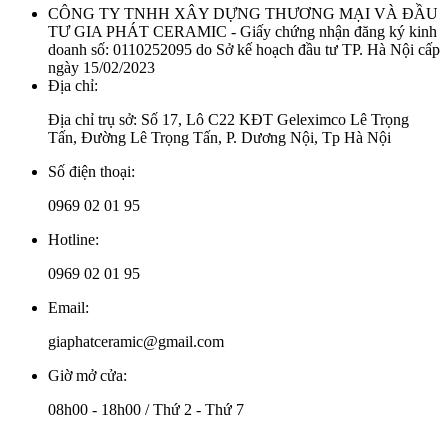
CÔNG TY TNHH XÂY DỰNG THƯƠNG MẠI VÀ ĐẦU
TƯ GIA PHÁT CERAMIC - Giấy chứng nhận đăng ký kinh
doanh số: 0110252095 do Sở kế hoạch đầu tư TP. Hà Nội cấp
ngày 15/02/2023
Địa chỉ:
Địa chỉ trụ sở: Số 17, Lô C22 KĐT Geleximco Lê Trọng
Tấn, Đường Lê Trọng Tấn, P. Dương Nội, Tp Hà Nội
Số điện thoại:
0969 02 01 95
Hotline:
0969 02 01 95
Email:
giaphatceramic@gmail.com
Giờ mở cửa:
08h00 - 18h00 / Thứ 2 - Thứ 7