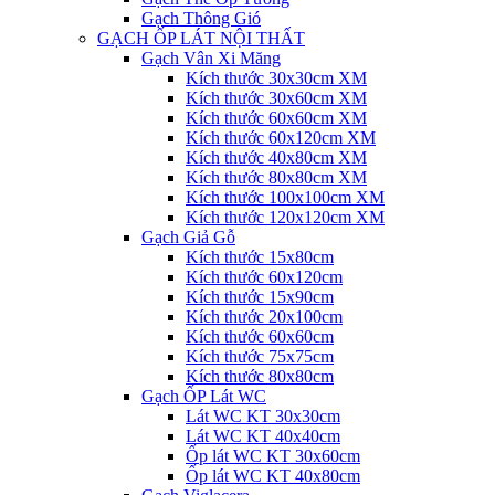
Gạch Thông Gió
GẠCH ỐP LÁT NỘI THẤT
Gạch Vân Xi Măng
Kích thước 30x30cm XM
Kích thước 30x60cm XM
Kích thước 60x60cm XM
Kích thước 60x120cm XM
Kích thước 40x80cm XM
Kích thước 80x80cm XM
Kích thước 100x100cm XM
Kích thước 120x120cm XM
Gạch Giả Gỗ
Kích thước 15x80cm
Kích thước 60x120cm
Kích thước 15x90cm
Kích thước 20x100cm
Kích thước 60x60cm
Kích thước 75x75cm
Kích thước 80x80cm
Gạch ỐP Lát WC
Lát WC KT 30x30cm
Lát WC KT 40x40cm
Ốp lát WC KT 30x60cm
Ốp lát WC KT 40x80cm