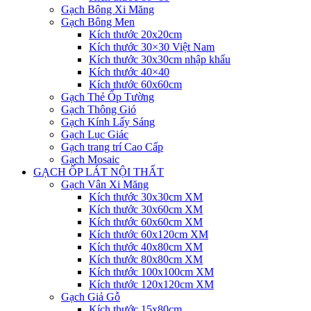
Gạch Bông Xi Măng
Gạch Bông Men
Kích thước 20x20cm
Kích thước 30×30 Việt Nam
Kích thước 30x30cm nhập khẩu
Kích thước 40×40
Kích thước 60x60cm
Gạch Thẻ Ốp Tường
Gạch Thông Gió
Gạch Kính Lấy Sáng
Gạch Lục Giác
Gạch trang trí Cao Cấp
Gạch Mosaic
GẠCH ỐP LÁT NỘI THẤT
Gạch Vân Xi Măng
Kích thước 30x30cm XM
Kích thước 30x60cm XM
Kích thước 60x60cm XM
Kích thước 60x120cm XM
Kích thước 40x80cm XM
Kích thước 80x80cm XM
Kích thước 100x100cm XM
Kích thước 120x120cm XM
Gạch Giả Gỗ
Kích thước 15x80cm