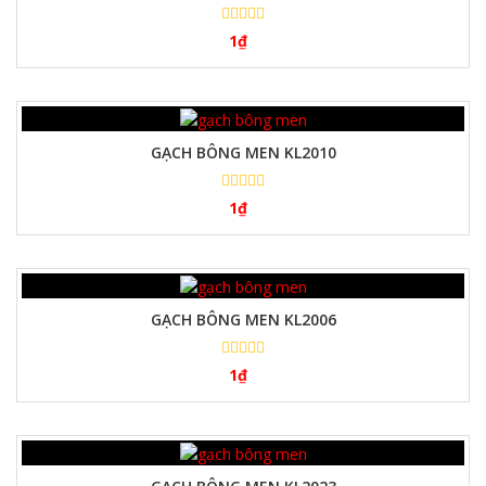
1
₫
GẠCH BÔNG MEN KL2010
1
₫
GẠCH BÔNG MEN KL2006
1
₫