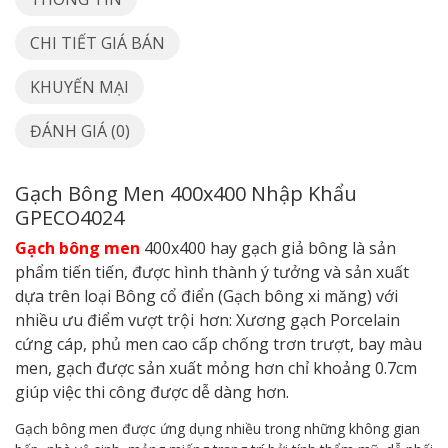
CHI TIẾT GIÁ BÁN
KHUYẾN MẠI
ĐÁNH GIÁ (0)
Gạch Bông Men 400x400 Nhập Khẩu
GPECO4024
Gạch bông men
400x400 hay gạch giả bông là sản
phẩm tiến tiến, được hình thành ý tưởng và sản xuất
dựa trên loại Bông cổ điển (Gạch bông xi măng) với
nhiều ưu điểm vượt trội
hơn: Xương gạch Porcelain
cứng cáp, phủ men cao cấp chống trơn trượt, bay màu
men, gạch được sản xuất mỏng hơn chỉ khoảng 0.7cm
giúp việc thi công được dễ dàng hơn.
Gạch bông men được ứng dụng nhiều trong những không gian