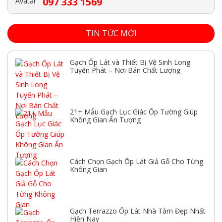
097 333 1569
TIN TỨC MỚI
Gạch Ốp Lát và Thiết Bị Vệ Sinh Long
Tuyến Phát – Nơi Bán Chất Lượng
21+ Mẫu Gạch Lục Giác Ốp Tường Giúp
Không Gian Ấn Tượng
Cách Chọn Gạch Ốp Lát Giả Gỗ Cho Từng
Không Gian
Gạch Terrazzo Ốp Lát Nhà Tắm Đẹp Nhất
Hiện Nay