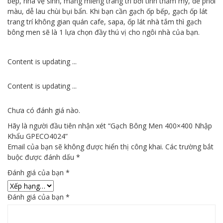
bếp, nhà vệ sinh, mảng miếng trang trí bởi tính thẩm mỹ, dễ phối
màu, dễ lau chùi bụi bẩn. Khi bạn cần gạch ốp bếp, gạch ốp lát
trang trí không gian quán cafe, sapa, ốp lát nhà tắm thì gạch
bông men sẽ là 1 lựa chọn đầy thú vị cho ngôi nhà của bạn.
Content is updating ...
Content is updating ...
Chưa có đánh giá nào.
Hãy là người đầu tiên nhận xét “Gạch Bông Men 400×400 Nhập
Khẩu GPECO4024”
Email của bạn sẽ không được hiển thị công khai.
Các trường bắt
buộc được đánh dấu
*
Đánh giá của bạn
*
Đánh giá của bạn
*