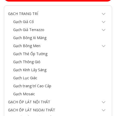
GẠCH TRANG TRÍ
Gạch Giả Cổ
Gạch Giả Terrazzo
Gạch Bông Xi Măng
Gạch Bông Men
Gạch Thẻ Ốp Tường
Gạch Thông Gió
Gạch Kính Lấy Sáng
Gạch Lục Giác
Gạch trang trí Cao Cấp
Gạch Mosaic
GẠCH ỐP LÁT NỘI THẤT
GẠCH ỐP LÁT NGOẠI THẤT