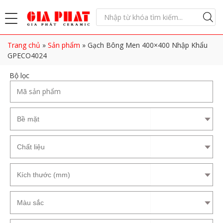
Trang chủ
»
Sản phẩm
»
Gạch Bông Men 400×400 Nhập Khẩu
GPECO4024
Bộ lọc