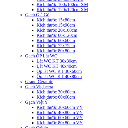
Kích thước 100x100cm XM
Kích thước 120x120cm XM
Gạch Giả Gỗ
Kích thước 15x80cm
Kích thước 15x90cm
Kích thước 20x100cm
Kích thước 60x120cm
Kích thước 60x60cm
Kích thước 75x75cm
Kích thước 80x80cm
Gạch ỐP Lát WC
Lát WC KT 30x30cm
Lát WC KT 40x40cm
Ốp lát WC KT 30x60cm
Ốp lát WC KT 40x80cm
Grand Ceramic
Gạch Viglacera
Kích thước 30x60cm
Kích thước 60x60cm
Gạch Việt Ý
Kích thước 30x60cm VY
Kích thước 40x80cm VY
Kích thước 60x60cm VY
Kích thước 80x80cm VY
Gạch Calido