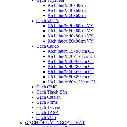
Gạch Viglacera
Kích thước 30x30cm
Kích thước 30x60cm
Kích thước 60x60cm
Gạch Việt Ý
Kích thước 30x60cm VY
Kích thước 60x60cm VY
Kích thước 40x80cm VY
Kích thước 80x80cm VY
Gạch Calido
Kích thước 15×90 cm CL
Kích thước 20×120 cm CL
Kích thước 30×60 cm CL
Kích thước 40×80 cm CL
Kích thước 60×60 cm CL
Kích thước 80×80 cm CL
Kích thước 60×120 cm CL
Gạch CMC
Gạch Thạch Bàn
Gạch Catalan
Gạch Prime
Gạch Taicera
Gạch TASA
Gạch Vitto
GẠCH ỐP LÁT NGOẠI THẤT