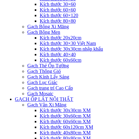
Kích thước 30×60
Kích thước 60×60
Kích thước 60×120
Kích thước 80×80
Gạch Bông Xi Măng
Gạch Bông Men
Kích thước 20x20cm
Kích thước 30×30 Việt Nam
Kích thước 30x30cm nhập khẩu
Kích thước 40×40
Kích thước 60x60cm
Gạch Thẻ Ốp Tường
Gạch Thông Gió
Gạch Kính Lấy Sáng
Gạch Lục Giác
Gạch trang trí Cao Cấp
Gạch Mosaic
GẠCH ỐP LÁT NỘI THẤT
Gạch Vân Xi Măng
Kích thước 30x30cm XM
Kích thước 30x60cm XM
Kích thước 60x60cm XM
Kích thước 60x120cm XM
Kích thước 40x80cm XM
Kích thước 80x80cm XM