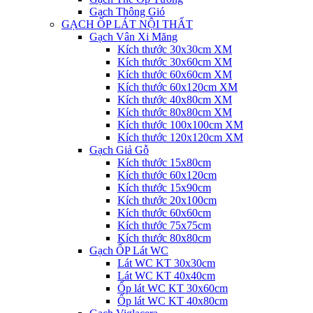
Gạch Thông Gió
GẠCH ỐP LÁT NỘI THẤT
Gạch Vân Xi Măng
Kích thước 30x30cm XM
Kích thước 30x60cm XM
Kích thước 60x60cm XM
Kích thước 60x120cm XM
Kích thước 40x80cm XM
Kích thước 80x80cm XM
Kích thước 100x100cm XM
Kích thước 120x120cm XM
Gạch Giả Gỗ
Kích thước 15x80cm
Kích thước 60x120cm
Kích thước 15x90cm
Kích thước 20x100cm
Kích thước 60x60cm
Kích thước 75x75cm
Kích thước 80x80cm
Gạch ỐP Lát WC
Lát WC KT 30x30cm
Lát WC KT 40x40cm
Ốp lát WC KT 30x60cm
Ốp lát WC KT 40x80cm