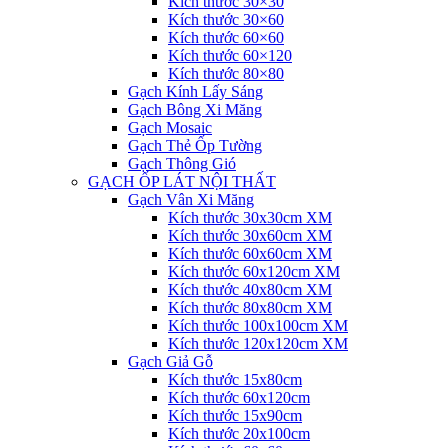
Kích thước 30×30
Kích thước 30×60
Kích thước 60×60
Kích thước 60×120
Kích thước 80×80
Gạch Kính Lấy Sáng
Gạch Bông Xi Măng
Gạch Mosaic
Gạch Thẻ Ốp Tường
Gạch Thông Gió
GẠCH ỐP LÁT NỘI THẤT
Gạch Vân Xi Măng
Kích thước 30x30cm XM
Kích thước 30x60cm XM
Kích thước 60x60cm XM
Kích thước 60x120cm XM
Kích thước 40x80cm XM
Kích thước 80x80cm XM
Kích thước 100x100cm XM
Kích thước 120x120cm XM
Gạch Giả Gỗ
Kích thước 15x80cm
Kích thước 60x120cm
Kích thước 15x90cm
Kích thước 20x100cm