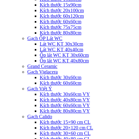
Kích thước 15x90cm
Kích thước 20x100cm
Kích thước 60x120cm
Kích thước 60x60cm
Kích thước 75x75cm
Kích thước 80x80cm
Gạch ỐP Lát WC
Lát WC KT 30x30cm
Lát WC KT 40x40cm
Ốp lát WC KT 30x60cm
Ốp lát WC KT 40x80cm
Grand Ceramic
Gạch Viglacera
Kích thước 30x60cm
Kích thước 60x60cm
Gạch Việt Ý
Kích thước 30x60cm VY
Kích thước 40x80cm VY
Kích thước 60x60cm VY
Kích thước 80x80cm VY
Gạch Calido
Kích thước 15×90 cm CL
Kích thước 20×120 cm CL
Kích thước 30×60 cm CL
Kích thước 40×80 cm CL