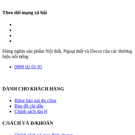
Theo dõi mạng xã hội
Hàng nghìn sản phẩm Nội thất, Ngoại thất và Decor của các thương
hiệu nổi tiếng
0969 02 01 95
DÀNH CHO KHÁCH HÀNG
Bảng báo giá thi công
Bản đồ chỉ dẫn
Chính sách đại lý
C/SÁCH VÀ Đ/KHOẢN