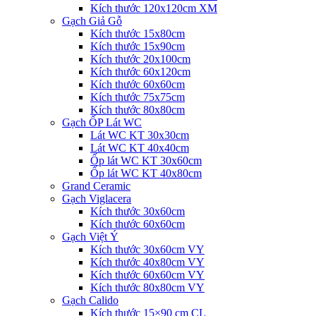
Kích thước 120x120cm XM
Gạch Giả Gỗ
Kích thước 15x80cm
Kích thước 15x90cm
Kích thước 20x100cm
Kích thước 60x120cm
Kích thước 60x60cm
Kích thước 75x75cm
Kích thước 80x80cm
Gạch ỐP Lát WC
Lát WC KT 30x30cm
Lát WC KT 40x40cm
Ốp lát WC KT 30x60cm
Ốp lát WC KT 40x80cm
Grand Ceramic
Gạch Viglacera
Kích thước 30x60cm
Kích thước 60x60cm
Gạch Việt Ý
Kích thước 30x60cm VY
Kích thước 40x80cm VY
Kích thước 60x60cm VY
Kích thước 80x80cm VY
Gạch Calido
Kích thước 15×90 cm CL