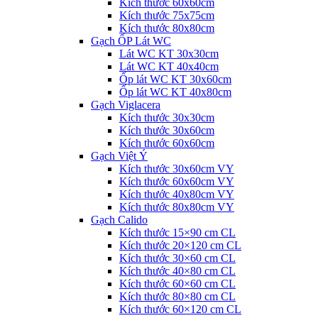
Kích thước 60x60cm
Kích thước 75x75cm
Kích thước 80x80cm
Gạch ỐP Lát WC
Lát WC KT 30x30cm
Lát WC KT 40x40cm
Ốp lát WC KT 30x60cm
Ốp lát WC KT 40x80cm
Gạch Viglacera
Kích thước 30x30cm
Kích thước 30x60cm
Kích thước 60x60cm
Gạch Việt Ý
Kích thước 30x60cm VY
Kích thước 60x60cm VY
Kích thước 40x80cm VY
Kích thước 80x80cm VY
Gạch Calido
Kích thước 15×90 cm CL
Kích thước 20×120 cm CL
Kích thước 30×60 cm CL
Kích thước 40×80 cm CL
Kích thước 60×60 cm CL
Kích thước 80×80 cm CL
Kích thước 60×120 cm CL