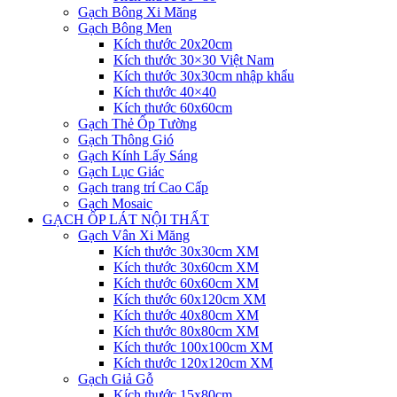
Gạch Bông Xi Măng
Gạch Bông Men
Kích thước 20x20cm
Kích thước 30×30 Việt Nam
Kích thước 30x30cm nhập khẩu
Kích thước 40×40
Kích thước 60x60cm
Gạch Thẻ Ốp Tường
Gạch Thông Gió
Gạch Kính Lấy Sáng
Gạch Lục Giác
Gạch trang trí Cao Cấp
Gạch Mosaic
GẠCH ỐP LÁT NỘI THẤT
Gạch Vân Xi Măng
Kích thước 30x30cm XM
Kích thước 30x60cm XM
Kích thước 60x60cm XM
Kích thước 60x120cm XM
Kích thước 40x80cm XM
Kích thước 80x80cm XM
Kích thước 100x100cm XM
Kích thước 120x120cm XM
Gạch Giả Gỗ
Kích thước 15x80cm