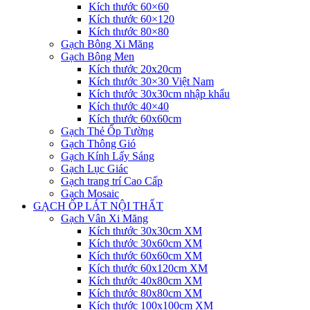
Kích thước 60×60
Kích thước 60×120
Kích thước 80×80
Gạch Bông Xi Măng
Gạch Bông Men
Kích thước 20x20cm
Kích thước 30×30 Việt Nam
Kích thước 30x30cm nhập khẩu
Kích thước 40×40
Kích thước 60x60cm
Gạch Thẻ Ốp Tường
Gạch Thông Gió
Gạch Kính Lấy Sáng
Gạch Lục Giác
Gạch trang trí Cao Cấp
Gạch Mosaic
GẠCH ỐP LÁT NỘI THẤT
Gạch Vân Xi Măng
Kích thước 30x30cm XM
Kích thước 30x60cm XM
Kích thước 60x60cm XM
Kích thước 60x120cm XM
Kích thước 40x80cm XM
Kích thước 80x80cm XM
Kích thước 100x100cm XM