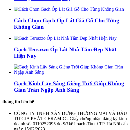
Cách Chọn Gạch Ốp Lát Giả Gỗ Cho Từng
Không Gian
Gạch Terrazzo Ốp Lát Nhà Tắm Đẹp Nhất
Hiện Nay
Gạch Kính Lấy Sáng Giếng Trời Giúp Không
Gian Tràn Ngập Ánh Sáng
thông tin liên hệ
CÔNG TY TNHH XÂY DỰNG THƯƠNG MẠI VÀ ĐẦU
TƯ GIA PHÁT CERAMIC - Giấy chứng nhận đăng ký kinh
doanh số: 0110252095 do Sở kế hoạch đầu tư TP. Hà Nội cấp
ngày 15/02/2023