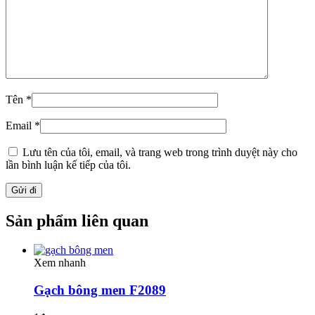
Tên
*
Email
*
Lưu tên của tôi, email, và trang web trong trình duyệt này cho
lần bình luận kế tiếp của tôi.
Sản phẩm liên quan
Xem nhanh
Gạch bông men F2089