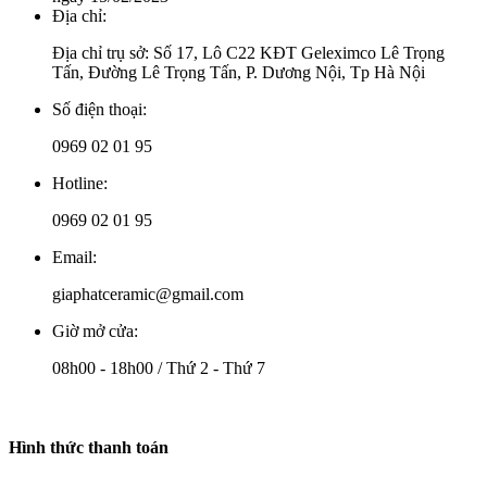
Địa chỉ:
Địa chỉ trụ sở: Số 17, Lô C22 KĐT Geleximco Lê Trọng
Tấn, Đường Lê Trọng Tấn, P. Dương Nội, Tp Hà Nội
Số điện thoại:
0969 02 01 95
Hotline:
0969 02 01 95
Email:
giaphatceramic@gmail.com
Giờ mở cửa:
08h00 - 18h00 / Thứ 2 - Thứ 7
Hình thức thanh toán