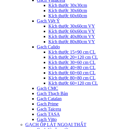
Gạch Viglacera
Kích thước 30x30cm
Kích thước 30x60cm
Kích thước 60x60cm
Gạch Việt Ý
Kích thước 30x60cm VY
Kích thước 60x60cm VY
Kích thước 40x80cm VY
Kích thước 80x80cm VY
Gạch Calido
Kích thước 15×90 cm CL
Kích thước 20×120 cm CL
Kích thước 30×60 cm CL
Kích thước 40×80 cm CL
Kích thước 60×60 cm CL
Kích thước 80×80 cm CL
Kích thước 60×120 cm CL
Gạch CMC
Gạch Thạch Bàn
Gạch Catalan
Gạch Prime
Gạch Taicera
Gạch TASA
Gạch Vitto
GẠCH ỐP LÁT NGOẠI THẤT