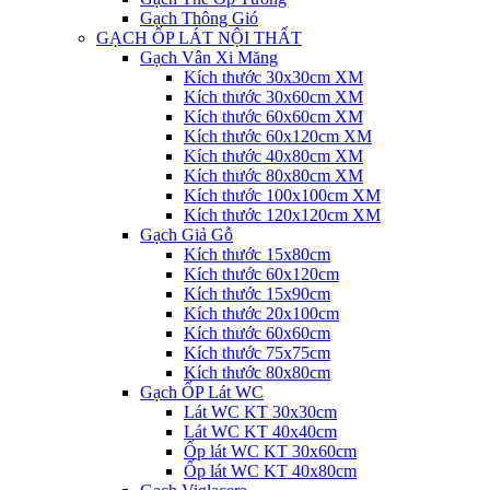
Gạch Thông Gió
GẠCH ỐP LÁT NỘI THẤT
Gạch Vân Xi Măng
Kích thước 30x30cm XM
Kích thước 30x60cm XM
Kích thước 60x60cm XM
Kích thước 60x120cm XM
Kích thước 40x80cm XM
Kích thước 80x80cm XM
Kích thước 100x100cm XM
Kích thước 120x120cm XM
Gạch Giả Gỗ
Kích thước 15x80cm
Kích thước 60x120cm
Kích thước 15x90cm
Kích thước 20x100cm
Kích thước 60x60cm
Kích thước 75x75cm
Kích thước 80x80cm
Gạch ỐP Lát WC
Lát WC KT 30x30cm
Lát WC KT 40x40cm
Ốp lát WC KT 30x60cm
Ốp lát WC KT 40x80cm