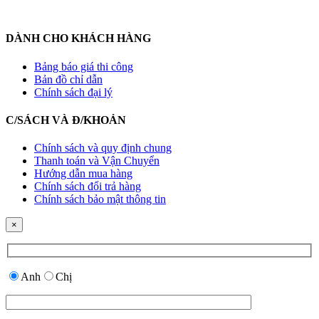
DÀNH CHO KHÁCH HÀNG
Bảng báo giá thi công
Bản đồ chỉ dẫn
Chính sách đại lý
C/SÁCH VÀ Đ/KHOẢN
Chính sách và quy định chung
Thanh toán và Vận Chuyển
Hướng dẫn mua hàng
Chính sách đổi trả hàng
Chính sách bảo mật thông tin
×
Anh
Chị