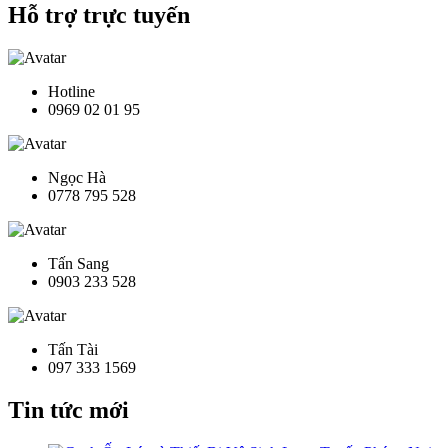
Hỗ trợ trực tuyến
Hotline
0969 02 01 95
Ngọc Hà
0778 795 528
Tấn Sang
0903 233 528
Tấn Tài
097 333 1569
Tin tức mới