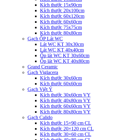
Kích thước 15x90cm
Kích thước 20x100cm
Kích thước 60x120cm
Kích thước 60x60cm
Kích thước 75x75cm
Kích thước 80x80cm
Gạch ỐP Lát WC
Lát WC KT 30x30cm
Lát WC KT 40x40cm
Ốp lát WC KT 30x60cm
Ốp lát WC KT 40x80cm
Grand Ceramic
Gạch Viglacera
Kích thước 30x60cm
Kích thước 60x60cm
Gạch Việt Ý
Kích thước 30x60cm VY
Kích thước 40x80cm VY
Kích thước 60x60cm VY
Kích thước 80x80cm VY
Gạch Calido
Kích thước 15×90 cm CL
Kích thước 20×120 cm CL
Kích thước 30×60 cm CL
Kích thước 40×80 cm CL