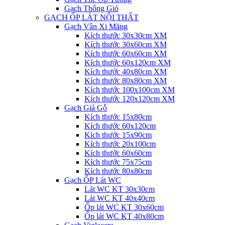
Gạch Thông Gió
GẠCH ỐP LÁT NỘI THẤT
Gạch Vân Xi Măng
Kích thước 30x30cm XM
Kích thước 30x60cm XM
Kích thước 60x60cm XM
Kích thước 60x120cm XM
Kích thước 40x80cm XM
Kích thước 80x80cm XM
Kích thước 100x100cm XM
Kích thước 120x120cm XM
Gạch Giả Gỗ
Kích thước 15x80cm
Kích thước 60x120cm
Kích thước 15x90cm
Kích thước 20x100cm
Kích thước 60x60cm
Kích thước 75x75cm
Kích thước 80x80cm
Gạch ỐP Lát WC
Lát WC KT 30x30cm
Lát WC KT 40x40cm
Ốp lát WC KT 30x60cm
Ốp lát WC KT 40x80cm