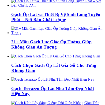
Gạch Ốp Lát và Thiết Bị Vệ Sinh Long Tuyến
Phát – Nơi Bán Chất Lượng
21+ Mẫu Gạch Lục Giác Ốp Tường Giúp
Không Gian Ấn Tượng
Cách Chọn Gạch Ốp Lát Giả Gỗ Cho Từng
Không Gian
Gạch Terrazzo Ốp Lát Nhà Tắm Đẹp Nhất
Hiện Nay