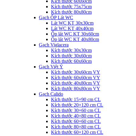
Kích thước 60x60cm
Kích thước 75x75cm
Kích thước 80x80cm
Gạch ỐP Lát WC
Lát WC KT 30x30cm
Lát WC KT 40x40cm
Ốp lát WC KT 30x60cm
Ốp lát WC KT 40x80cm
Gạch Viglacera
Kích thước 30x30cm
Kích thước 30x60cm
Kích thước 60x60cm
Gạch Việt Ý
Kích thước 30x60cm VY
Kích thước 60x60cm VY
Kích thước 40x80cm VY
Kích thước 80x80cm VY
Gạch Calido
Kích thước 15×90 cm CL
Kích thước 20×120 cm CL
Kích thước 30×60 cm CL
Kích thước 40×80 cm CL
Kích thước 60×60 cm CL
Kích thước 80×80 cm CL
Kích thước 60×120 cm CL