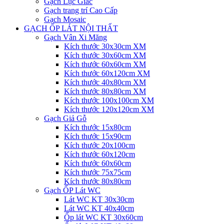
Gạch Lục Giác
Gạch trang trí Cao Cấp
Gạch Mosaic
GẠCH ỐP LÁT NỘI THẤT
Gạch Vân Xi Măng
Kích thước 30x30cm XM
Kích thước 30x60cm XM
Kích thước 60x60cm XM
Kích thước 60x120cm XM
Kích thước 40x80cm XM
Kích thước 80x80cm XM
Kích thước 100x100cm XM
Kích thước 120x120cm XM
Gạch Giả Gỗ
Kích thước 15x80cm
Kích thước 15x90cm
Kích thước 20x100cm
Kích thước 60x120cm
Kích thước 60x60cm
Kích thước 75x75cm
Kích thước 80x80cm
Gạch ỐP Lát WC
Lát WC KT 30x30cm
Lát WC KT 40x40cm
Ốp lát WC KT 30x60cm