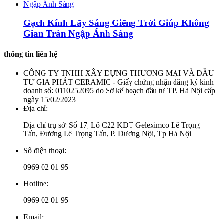
Gạch Kính Lấy Sáng Giếng Trời Giúp Không
Gian Tràn Ngập Ánh Sáng
thông tin liên hệ
CÔNG TY TNHH XÂY DỰNG THƯƠNG MẠI VÀ ĐẦU
TƯ GIA PHÁT CERAMIC - Giấy chứng nhận đăng ký kinh
doanh số: 0110252095 do Sở kế hoạch đầu tư TP. Hà Nội cấp
ngày 15/02/2023
Địa chỉ:
Địa chỉ trụ sở: Số 17, Lô C22 KĐT Geleximco Lê Trọng
Tấn, Đường Lê Trọng Tấn, P. Dương Nội, Tp Hà Nội
Số điện thoại:
0969 02 01 95
Hotline:
0969 02 01 95
Email: