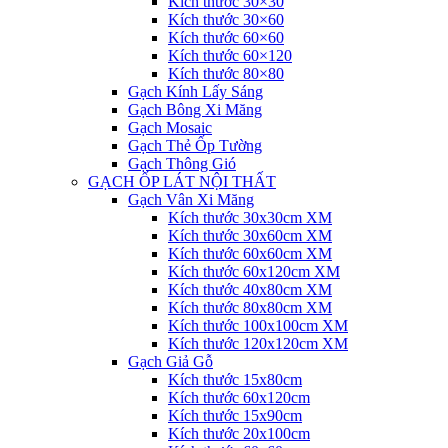
Kích thước 30×30
Kích thước 30×60
Kích thước 60×60
Kích thước 60×120
Kích thước 80×80
Gạch Kính Lấy Sáng
Gạch Bông Xi Măng
Gạch Mosaic
Gạch Thẻ Ốp Tường
Gạch Thông Gió
GẠCH ỐP LÁT NỘI THẤT
Gạch Vân Xi Măng
Kích thước 30x30cm XM
Kích thước 30x60cm XM
Kích thước 60x60cm XM
Kích thước 60x120cm XM
Kích thước 40x80cm XM
Kích thước 80x80cm XM
Kích thước 100x100cm XM
Kích thước 120x120cm XM
Gạch Giả Gỗ
Kích thước 15x80cm
Kích thước 60x120cm
Kích thước 15x90cm
Kích thước 20x100cm