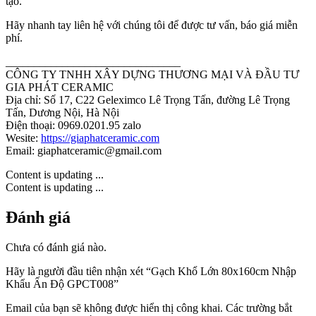
tạo.
Hãy nhanh tay liên hệ với chúng tôi để được tư vấn, báo giá miễn
phí.
_______________________________
CÔNG TY TNHH XÂY DỰNG THƯƠNG MẠI VÀ ĐẦU TƯ
GIA PHÁT CERAMIC
Địa chỉ: Số 17, C22 Geleximco Lê Trọng Tấn, đường Lê Trọng
Tấn, Dương Nội, Hà Nội
Điện thoại: 0969.0201.95 zalo
Wesite:
https://giaphatceramic.com
Email: giaphatceramic@gmail.com
Content is updating ...
Content is updating ...
Đánh giá
Chưa có đánh giá nào.
Hãy là người đầu tiên nhận xét “Gạch Khổ Lớn 80x160cm Nhập
Khẩu Ấn Độ GPCT008”
Email của bạn sẽ không được hiển thị công khai.
Các trường bắt