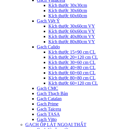
Gạch Viglacera
Kích thước 30x30cm
Kích thước 30x60cm
Kích thước 60x60cm
Gạch Việt Ý
Kích thước 30x60cm VY
Kích thước 60x60cm VY
Kích thước 40x80cm VY
Kích thước 80x80cm VY
Gạch Calido
Kích thước 15×90 cm CL
Kích thước 20×120 cm CL
Kích thước 30×60 cm CL
Kích thước 40×80 cm CL
Kích thước 60×60 cm CL
Kích thước 80×80 cm CL
Kích thước 60×120 cm CL
Gạch CMC
Gạch Thạch Bàn
Gạch Catalan
Gạch Prime
Gạch Taicera
Gạch TASA
Gạch Vitto
GẠCH ỐP LÁT NGOẠI THẤT