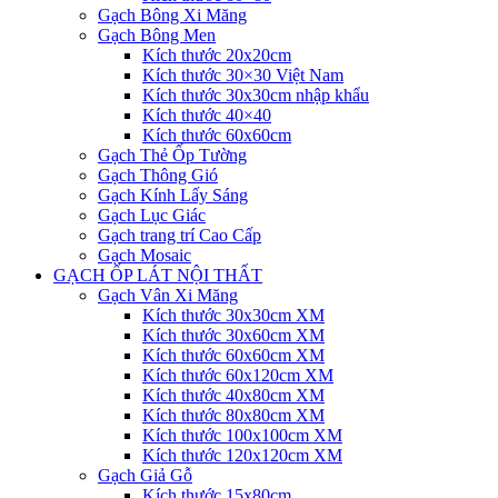
Gạch Bông Xi Măng
Gạch Bông Men
Kích thước 20x20cm
Kích thước 30×30 Việt Nam
Kích thước 30x30cm nhập khẩu
Kích thước 40×40
Kích thước 60x60cm
Gạch Thẻ Ốp Tường
Gạch Thông Gió
Gạch Kính Lấy Sáng
Gạch Lục Giác
Gạch trang trí Cao Cấp
Gạch Mosaic
GẠCH ỐP LÁT NỘI THẤT
Gạch Vân Xi Măng
Kích thước 30x30cm XM
Kích thước 30x60cm XM
Kích thước 60x60cm XM
Kích thước 60x120cm XM
Kích thước 40x80cm XM
Kích thước 80x80cm XM
Kích thước 100x100cm XM
Kích thước 120x120cm XM
Gạch Giả Gỗ
Kích thước 15x80cm