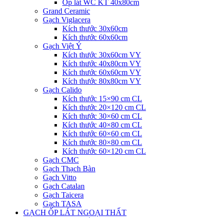
Ốp lát WC KT 40x80cm
Grand Ceramic
Gạch Viglacera
Kích thước 30x60cm
Kích thước 60x60cm
Gạch Việt Ý
Kích thước 30x60cm VY
Kích thước 40x80cm VY
Kích thước 60x60cm VY
Kích thước 80x80cm VY
Gạch Calido
Kích thước 15×90 cm CL
Kích thước 20×120 cm CL
Kích thước 30×60 cm CL
Kích thước 40×80 cm CL
Kích thước 60×60 cm CL
Kích thước 80×80 cm CL
Kích thước 60×120 cm CL
Gạch CMC
Gạch Thạch Bàn
Gạch Vitto
Gạch Catalan
Gạch Taicera
Gạch TASA
GẠCH ỐP LÁT NGOẠI THẤT