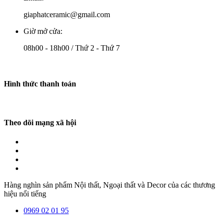
giaphatceramic@gmail.com
Giờ mở cửa:
08h00 - 18h00 / Thứ 2 - Thứ 7
Hình thức thanh toán
Theo dõi mạng xã hội
Hàng nghìn sản phẩm Nội thất, Ngoại thất và Decor của các thương
hiệu nổi tiếng
0969 02 01 95