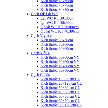
Kích thước 60x60cm
Kích thước 75x75cm
Kích thước 80x80cm
Gạch ỐP Lát WC
Lát WC KT 30x30cm
Lát WC KT 40x40cm
Ốp lát WC KT 30x60cm
Ốp lát WC KT 40x80cm
Gạch Viglacera
Kích thước 30x30cm
Kích thước 30x60cm
Kích thước 60x60cm
Gạch Việt Ý
Kích thước 30x60cm VY
Kích thước 60x60cm VY
Kích thước 40x80cm VY
Kích thước 80x80cm VY
Gạch Calido
Kích thước 15×90 cm CL
Kích thước 20×120 cm CL
Kích thước 30×60 cm CL
Kích thước 40×80 cm CL
Kích thước 60×60 cm CL
Kích thước 80×80 cm CL
Kích thước 60×120 cm CL