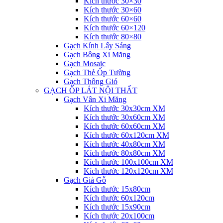
Kích thước 30×30
Kích thước 30×60
Kích thước 60×60
Kích thước 60×120
Kích thước 80×80
Gạch Kính Lấy Sáng
Gạch Bông Xi Măng
Gạch Mosaic
Gạch Thẻ Ốp Tường
Gạch Thông Gió
GẠCH ỐP LÁT NỘI THẤT
Gạch Vân Xi Măng
Kích thước 30x30cm XM
Kích thước 30x60cm XM
Kích thước 60x60cm XM
Kích thước 60x120cm XM
Kích thước 40x80cm XM
Kích thước 80x80cm XM
Kích thước 100x100cm XM
Kích thước 120x120cm XM
Gạch Giả Gỗ
Kích thước 15x80cm
Kích thước 60x120cm
Kích thước 15x90cm
Kích thước 20x100cm