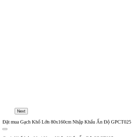
Next
Đặt mua Gạch Khổ Lớn 80x160cm Nhập Khẩu Ấn Độ GPCT025