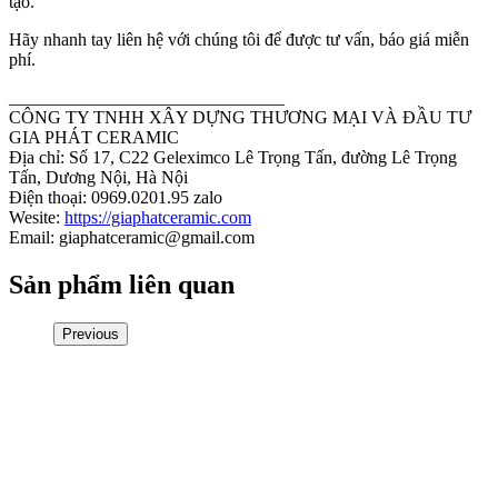
tạo.
Hãy nhanh tay liên hệ với chúng tôi để được tư vấn, báo giá miễn
phí.
_______________________________
CÔNG TY TNHH XÂY DỰNG THƯƠNG MẠI VÀ ĐẦU TƯ
GIA PHÁT CERAMIC
Địa chỉ: Số 17, C22 Geleximco Lê Trọng Tấn, đường Lê Trọng
Tấn, Dương Nội, Hà Nội
Điện thoại: 0969.0201.95 zalo
Wesite:
https://giaphatceramic.com
Email: giaphatceramic@gmail.com
Sản phẩm liên quan
Previous