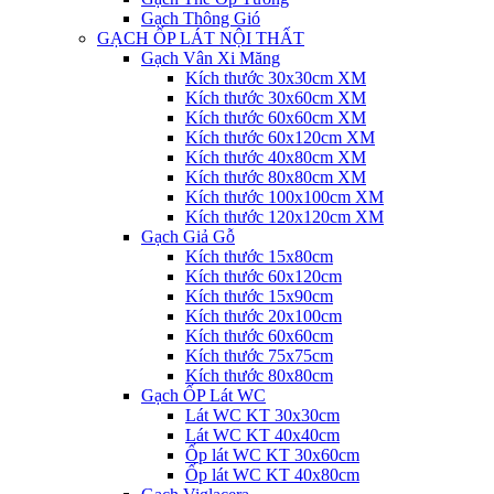
Gạch Thông Gió
GẠCH ỐP LÁT NỘI THẤT
Gạch Vân Xi Măng
Kích thước 30x30cm XM
Kích thước 30x60cm XM
Kích thước 60x60cm XM
Kích thước 60x120cm XM
Kích thước 40x80cm XM
Kích thước 80x80cm XM
Kích thước 100x100cm XM
Kích thước 120x120cm XM
Gạch Giả Gỗ
Kích thước 15x80cm
Kích thước 60x120cm
Kích thước 15x90cm
Kích thước 20x100cm
Kích thước 60x60cm
Kích thước 75x75cm
Kích thước 80x80cm
Gạch ỐP Lát WC
Lát WC KT 30x30cm
Lát WC KT 40x40cm
Ốp lát WC KT 30x60cm
Ốp lát WC KT 40x80cm