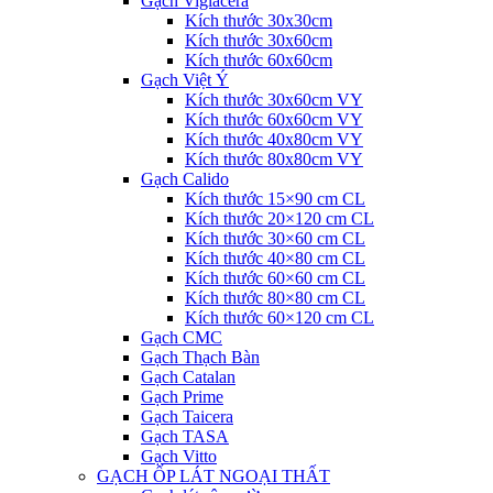
Gạch Viglacera
Kích thước 30x30cm
Kích thước 30x60cm
Kích thước 60x60cm
Gạch Việt Ý
Kích thước 30x60cm VY
Kích thước 60x60cm VY
Kích thước 40x80cm VY
Kích thước 80x80cm VY
Gạch Calido
Kích thước 15×90 cm CL
Kích thước 20×120 cm CL
Kích thước 30×60 cm CL
Kích thước 40×80 cm CL
Kích thước 60×60 cm CL
Kích thước 80×80 cm CL
Kích thước 60×120 cm CL
Gạch CMC
Gạch Thạch Bàn
Gạch Catalan
Gạch Prime
Gạch Taicera
Gạch TASA
Gạch Vitto
GẠCH ỐP LÁT NGOẠI THẤT