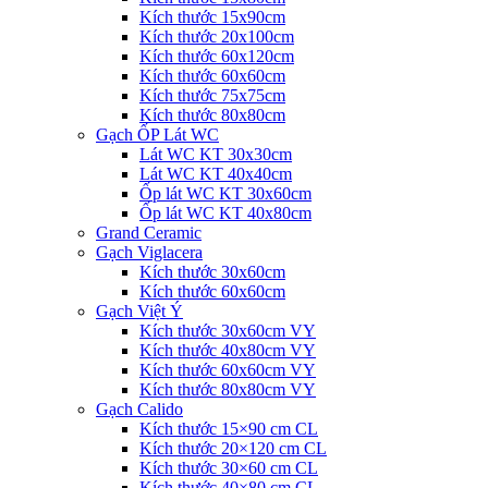
Kích thước 15x90cm
Kích thước 20x100cm
Kích thước 60x120cm
Kích thước 60x60cm
Kích thước 75x75cm
Kích thước 80x80cm
Gạch ỐP Lát WC
Lát WC KT 30x30cm
Lát WC KT 40x40cm
Ốp lát WC KT 30x60cm
Ốp lát WC KT 40x80cm
Grand Ceramic
Gạch Viglacera
Kích thước 30x60cm
Kích thước 60x60cm
Gạch Việt Ý
Kích thước 30x60cm VY
Kích thước 40x80cm VY
Kích thước 60x60cm VY
Kích thước 80x80cm VY
Gạch Calido
Kích thước 15×90 cm CL
Kích thước 20×120 cm CL
Kích thước 30×60 cm CL
Kích thước 40×80 cm CL