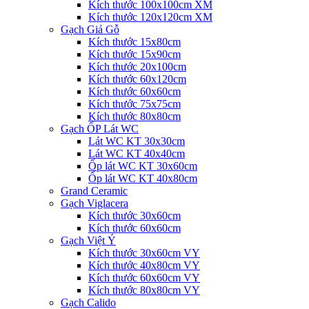
Kích thước 100x100cm XM
Kích thước 120x120cm XM
Gạch Giả Gỗ
Kích thước 15x80cm
Kích thước 15x90cm
Kích thước 20x100cm
Kích thước 60x120cm
Kích thước 60x60cm
Kích thước 75x75cm
Kích thước 80x80cm
Gạch ỐP Lát WC
Lát WC KT 30x30cm
Lát WC KT 40x40cm
Ốp lát WC KT 30x60cm
Ốp lát WC KT 40x80cm
Grand Ceramic
Gạch Viglacera
Kích thước 30x60cm
Kích thước 60x60cm
Gạch Việt Ý
Kích thước 30x60cm VY
Kích thước 40x80cm VY
Kích thước 60x60cm VY
Kích thước 80x80cm VY
Gạch Calido