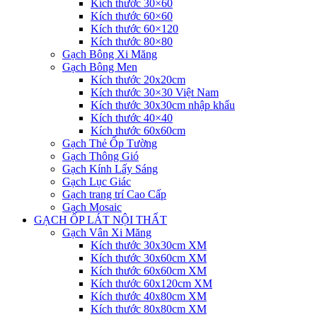
Kích thước 30×60
Kích thước 60×60
Kích thước 60×120
Kích thước 80×80
Gạch Bông Xi Măng
Gạch Bông Men
Kích thước 20x20cm
Kích thước 30×30 Việt Nam
Kích thước 30x30cm nhập khẩu
Kích thước 40×40
Kích thước 60x60cm
Gạch Thẻ Ốp Tường
Gạch Thông Gió
Gạch Kính Lấy Sáng
Gạch Lục Giác
Gạch trang trí Cao Cấp
Gạch Mosaic
GẠCH ỐP LÁT NỘI THẤT
Gạch Vân Xi Măng
Kích thước 30x30cm XM
Kích thước 30x60cm XM
Kích thước 60x60cm XM
Kích thước 60x120cm XM
Kích thước 40x80cm XM
Kích thước 80x80cm XM