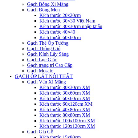
Gạch Bông Xi Măng
Gạch Bông Men
Kích thước 20x20cm
Kích thước 30×30 Việt Nam
Kích thước 30x30cm nhập khẩu
Kích thước 40×40
Kích thước 60x60cm
Gạch Thẻ Ốp Tường
Gạch Thông Gió
Gạch Kính Lấy Sáng
Gạch Lục Giác
Gạch trang trí Cao Cấp
Gạch Mosaic
GẠCH ỐP LÁT NỘI THẤT
Gạch Vân Xi Măng
Kích thước 30x30cm XM
Kích thước 30x60cm XM
Kích thước 60x60cm XM
Kích thước 60x120cm XM
Kích thước 40x80cm XM
Kích thước 80x80cm XM
Kích thước 100x100cm XM
Kích thước 120x120cm XM
Gạch Giả Gỗ
Kích thước 15x80cm