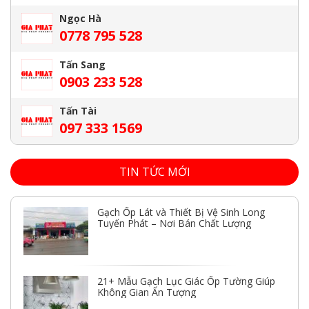
Ngọc Hà
0778 795 528
Tấn Sang
0903 233 528
Tấn Tài
097 333 1569
TIN TỨC MỚI
Gạch Ốp Lát và Thiết Bị Vệ Sinh Long
Tuyến Phát – Nơi Bán Chất Lượng
21+ Mẫu Gạch Lục Giác Ốp Tường Giúp
Không Gian Ấn Tượng