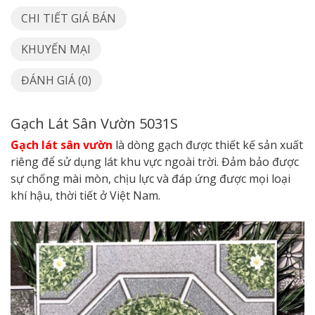
CHI TIẾT GIÁ BÁN
KHUYẾN MẠI
ĐÁNH GIÁ (0)
Gạch Lát Sân Vườn 5031S
Gạch lát sân vườn
là dòng gạch được thiết kế sản xuất
riêng để sử dụng lát khu vực ngoài trời. Đảm bảo được
sự chống mài mòn, chịu lực và đáp ứng được mọi loại
khí hậu, thời tiết ở Việt Nam.