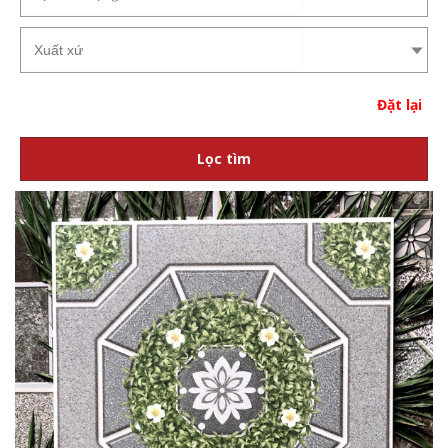
Đặt lại
Lọc tìm