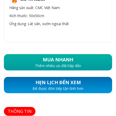
Hãng sản xuất: CMC Việt Nam
Kích thước: 50x50cm
Ứng dụng: Lát sân, vườn ngoại thất
MUA NHANH
Thêm nhiều ưu đãi hấp dẫn
HẸN LỊCH ĐẾN XEM
Để được đón tiếp tận tình hơn
THÔNG TIN