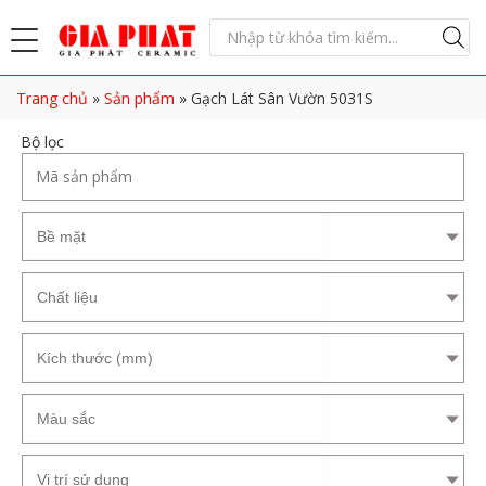
Trang chủ
»
Sản phẩm
»
Gạch Lát Sân Vườn 5031S
Bộ lọc