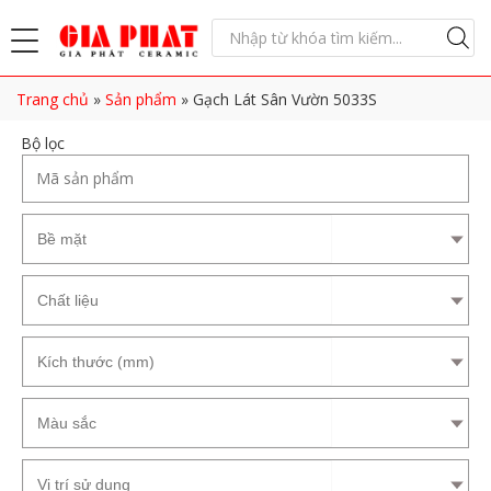
Trang chủ
»
Sản phẩm
»
Gạch Lát Sân Vườn 5033S
Bộ lọc