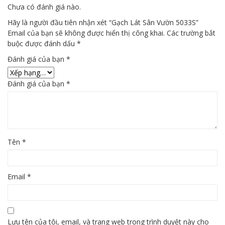
Chưa có đánh giá nào.
Hãy là người đầu tiên nhận xét “Gạch Lát Sân Vườn 5033S”
Email của bạn sẽ không được hiển thị công khai.
Các trường bắt
buộc được đánh dấu
*
Đánh giá của bạn
*
Đánh giá của bạn
*
Tên
*
Email
*
Lưu tên của tôi, email, và trang web trong trình duyệt này cho