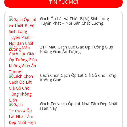
TIN TỨC MỚI
Gạch Ốp Lát và Thiết Bị Vệ Sinh Long
Tuyến Phát – Nơi Bán Chất Lượng
21+ Mẫu Gạch Lục Giác Ốp Tường Giúp
Không Gian Ấn Tượng
Cách Chọn Gạch Ốp Lát Giả Gỗ Cho Từng
Không Gian
Gạch Terrazzo Ốp Lát Nhà Tắm Đẹp Nhất
Hiện Nay