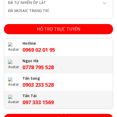
ĐÁ TỰ NHIÊN ỐP LÁT
ĐÁ MOSAIC TRANG TRÍ
HỖ TRỢ TRỰC TUYẾN
Hotline
0969 02 01 95
Ngọc Hà
0778 795 528
Tấn Sang
0903 233 528
Tấn Tài
097 333 1569