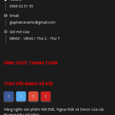
0969 02 01 95
Email:
giaphatceramic@gmail.com
Giờ mở cửa:
08h00 - 18h00 / Thứ 2 - Thứ 7
HÌNH THỨC THANH TOÁN
THEO DÕI MẠNG XÃ HỘI
Hàng nghìn sản phẩm Nội thất, Ngoại thất và Decor của các
thương hiệu nổi tiếng