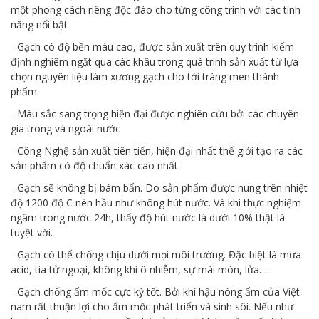
một phong cách riêng độc đáo cho từng công trình với các tính
năng nổi bật
- Gạch có độ bền màu cao, được sản xuất trên quy trình kiểm
định nghiêm ngặt qua các khâu trong quá trình sản xuất từ lựa
chọn nguyên liệu làm xương gạch cho tới tráng men thành
phẩm.
- Màu sắc sang trọng hiện đại được nghiên cứu bởi các chuyên
gia trong và ngoài nước
- Công Nghệ sản xuất tiên tiến, hiện đại nhất thế giới tạo ra các
sản phẩm có độ chuẩn xác cao nhất.
- Gạch sẽ không bị bám bẩn. Do sản phẩm được nung trên nhiệt
độ 1200 độ C nên hầu như không hút nước. Và khi thực nghiệm
ngâm trong nước 24h, thấy độ hút nước là dưới 10% thật là
tuyệt vời.
- Gạch có thể chống chịu dưới mọi môi trường. Đặc biệt là mưa
acid, tia tử ngoại, không khí ô nhiễm, sự mài mòn, lửa….
- Gạch chống ẩm mốc cực kỳ tốt. Bởi khí hậu nóng ẩm của Việt
nam rất thuận lợi cho ẩm mốc phát triển và sinh sôi. Nếu như