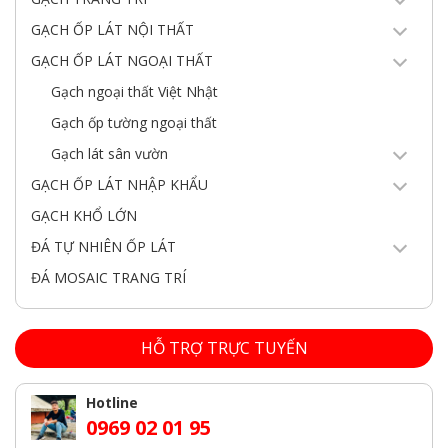
GẠCH ỐP LÁT NỘI THẤT
GẠCH ỐP LÁT NGOẠI THẤT
Gạch ngoại thất Việt Nhật
Gạch ốp tường ngoại thất
Gạch lát sân vườn
GẠCH ỐP LÁT NHẬP KHẨU
GẠCH KHỔ LỚN
ĐÁ TỰ NHIÊN ỐP LÁT
ĐÁ MOSAIC TRANG TRÍ
HỖ TRỢ TRỰC TUYẾN
Hotline
0969 02 01 95