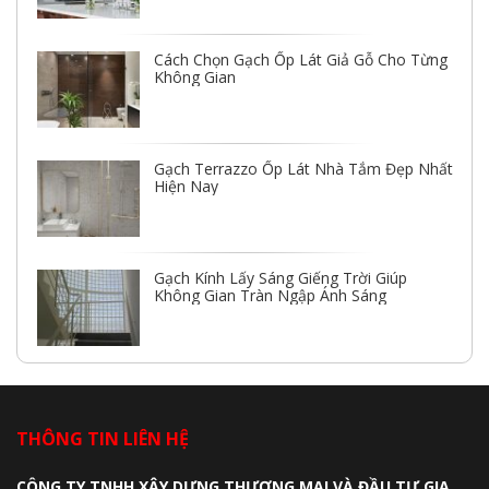
Cách Chọn Gạch Ốp Lát Giả Gỗ Cho Từng
Không Gian
Gạch Terrazzo Ốp Lát Nhà Tắm Đẹp Nhất
Hiện Nay
Gạch Kính Lấy Sáng Giếng Trời Giúp
Không Gian Tràn Ngập Ánh Sáng
THÔNG TIN LIÊN HỆ
CÔNG TY TNHH XÂY DỰNG THƯƠNG MẠI VÀ ĐẦU TƯ GIA