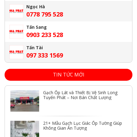
Ngọc Hà
0778 795 528
Tấn Sang
0903 233 528
Tấn Tài
097 333 1569
TIN TỨC MỚI
Gạch Ốp Lát và Thiết Bị Vệ Sinh Long
Tuyến Phát – Nơi Bán Chất Lượng
21+ Mẫu Gạch Lục Giác Ốp Tường Giúp
Không Gian Ấn Tượng