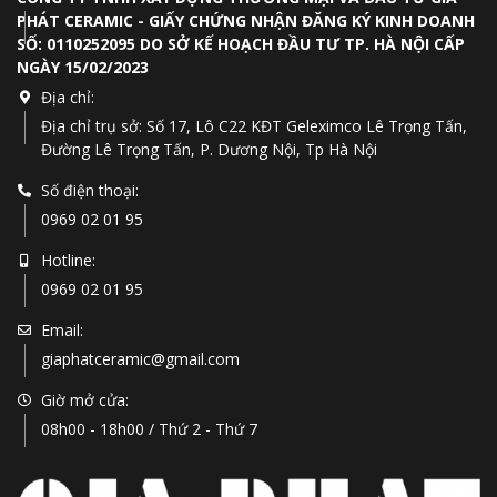
PHÁT CERAMIC - GIẤY CHỨNG NHẬN ĐĂNG KÝ KINH DOANH
SỐ: 0110252095 DO SỞ KẾ HOẠCH ĐẦU TƯ TP. HÀ NỘI CẤP
NGÀY 15/02/2023
Địa chỉ:
Địa chỉ trụ sở: Số 17, Lô C22 KĐT Geleximco Lê Trọng Tấn,
Đường Lê Trọng Tấn, P. Dương Nội, Tp Hà Nội
Số điện thoại:
0969 02 01 95
Hotline:
0969 02 01 95
Email:
giaphatceramic@gmail.com
Giờ mở cửa:
08h00 - 18h00 / Thứ 2 - Thứ 7