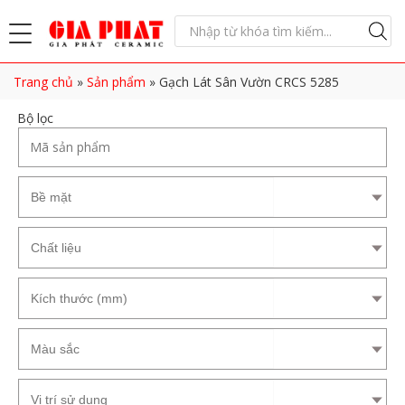
Trang chủ
»
Sản phẩm
»
Gạch Lát Sân Vườn CRCS 5285
Bộ lọc