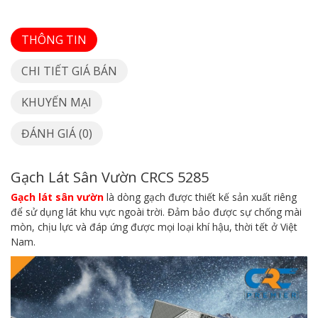
THÔNG TIN
CHI TIẾT GIÁ BÁN
KHUYẾN MẠI
ĐÁNH GIÁ (0)
Gạch Lát Sân Vườn CRCS 5285
Gạch lát sân vườn
là dòng gạch được thiết kế sản xuất riêng
để sử dụng lát khu vực ngoài trời. Đảm bảo được sự chống mài
mòn, chịu lực và đáp ứng được mọi loại khí hậu, thời tết ở Việt
Nam.