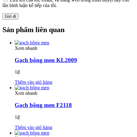
lần bình luận kế tiếp của tôi.
Sản phẩm liên quan
Xem nhanh
Gạch bông men KL2009
1
₫
Thêm vào giỏ hàng
Xem nhanh
Gạch bông men F2118
1
₫
Thêm vào giỏ hàng