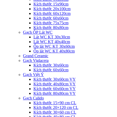
Kích thước 15x90cm
Kích thước 20x100cm
Kích thước 60x120cm
Kích thước 60x60cm
Kích thước 75x75cm
Kích thước 80x80cm
Gạch ỐP Lát WC
Lát WC KT 30x30cm
Lát WC KT 40x40cm
Ốp lát WC KT 30x60cm
Ốp lát WC KT 40x80cm
Grand Ceramic
Gạch Viglacera
Kích thước 30x60cm
Kích thước 60x60cm
Gạch Việt Ý
Kích thước 30x60cm VY
Kích thước 40x80cm VY
Kích thước 60x60cm VY
Kích thước 80x80cm VY
Gạch Calido
Kích thước 15×90 cm CL
Kích thước 20×120 cm CL
Kích thước 30×60 cm CL
Kích thước 40×80 cm CL