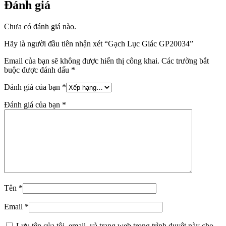
Đánh giá
Chưa có đánh giá nào.
Hãy là người đầu tiên nhận xét “Gạch Lục Giác GP20034”
Email của bạn sẽ không được hiển thị công khai.
Các trường bắt
buộc được đánh dấu
*
Đánh giá của bạn
*
Đánh giá của bạn
*
Tên
*
Email
*
Lưu tên của tôi, email, và trang web trong trình duyệt này cho