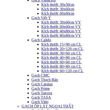
Gạch Viglacera
Kích thước 30x30cm
Kích thước 30x60cm
Kích thước 60x60cm
Gạch Việt Ý
Kích thước 30x60cm VY
Kích thước 60x60cm VY
Kích thước 40x80cm VY
Kích thước 80x80cm VY
Gạch Calido
Kích thước 15×90 cm CL
Kích thước 20×120 cm CL
Kích thước 30×60 cm CL
Kích thước 40×80 cm CL
Kích thước 60×60 cm CL
Kích thước 80×80 cm CL
Kích thước 60×120 cm CL
Gạch CMC
Gạch Thạch Bàn
Gạch Catalan
Gạch Prime
Gạch Taicera
Gạch TASA
Gạch Vitto
GẠCH ỐP LÁT NGOẠI THẤT