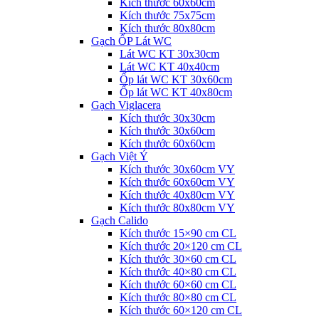
Kích thước 60x60cm
Kích thước 75x75cm
Kích thước 80x80cm
Gạch ỐP Lát WC
Lát WC KT 30x30cm
Lát WC KT 40x40cm
Ốp lát WC KT 30x60cm
Ốp lát WC KT 40x80cm
Gạch Viglacera
Kích thước 30x30cm
Kích thước 30x60cm
Kích thước 60x60cm
Gạch Việt Ý
Kích thước 30x60cm VY
Kích thước 60x60cm VY
Kích thước 40x80cm VY
Kích thước 80x80cm VY
Gạch Calido
Kích thước 15×90 cm CL
Kích thước 20×120 cm CL
Kích thước 30×60 cm CL
Kích thước 40×80 cm CL
Kích thước 60×60 cm CL
Kích thước 80×80 cm CL
Kích thước 60×120 cm CL