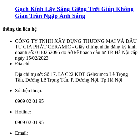
Gạch Kính Lấy Sáng Giếng Trời Giúp Không
Gian Tràn Ngập Ánh Sáng
thông tin liên hệ
CÔNG TY TNHH XÂY DỰNG THƯƠNG MẠI VÀ ĐẦU
TƯ GIA PHÁT CERAMIC - Giấy chứng nhận đăng ký kinh
doanh số: 0110252095 do Sở kế hoạch đầu tư TP. Hà Nội cấp
ngày 15/02/2023
Địa chỉ:
Địa chỉ trụ sở: Số 17, Lô C22 KĐT Geleximco Lê Trọng
Tấn, Đường Lê Trọng Tấn, P. Dương Nội, Tp Hà Nội
Số điện thoại:
0969 02 01 95
Hotline:
0969 02 01 95
Email: