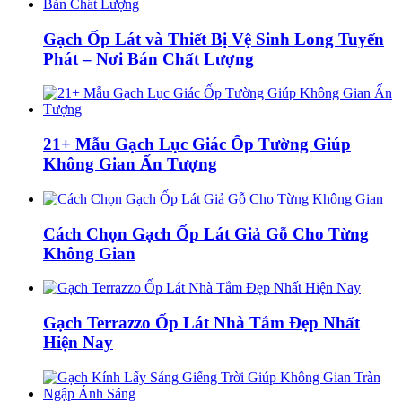
Gạch Ốp Lát và Thiết Bị Vệ Sinh Long Tuyến
Phát – Nơi Bán Chất Lượng
21+ Mẫu Gạch Lục Giác Ốp Tường Giúp
Không Gian Ấn Tượng
Cách Chọn Gạch Ốp Lát Giả Gỗ Cho Từng
Không Gian
Gạch Terrazzo Ốp Lát Nhà Tắm Đẹp Nhất
Hiện Nay