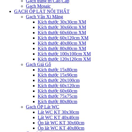
Gạch trang trí Cao Cấp
Gạch Mosaic
GẠCH ỐP LÁT NỘI THẤT
Gạch Vân Xi Măng
Kích thước 30x30cm XM
Kích thước 30x60cm XM
Kích thước 60x60cm XM
Kích thước 60x120cm XM
Kích thước 40x80cm XM
Kích thước 80x80cm XM
Kích thước 100x100cm XM
Kích thước 120x120cm XM
Gạch Giả Gỗ
Kích thước 15x80cm
Kích thước 15x90cm
Kích thước 20x100cm
Kích thước 60x120cm
Kích thước 60x60cm
Kích thước 75x75cm
Kích thước 80x80cm
Gạch ỐP Lát WC
Lát WC KT 30x30cm
Lát WC KT 40x40cm
Ốp lát WC KT 30x60cm
Ốp lát WC KT 40x80cm