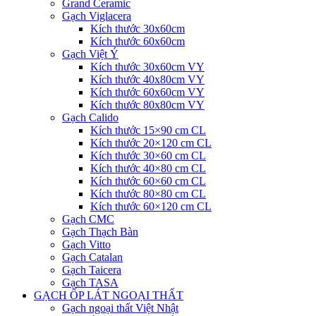
Grand Ceramic
Gạch Viglacera
Kích thước 30x60cm
Kích thước 60x60cm
Gạch Việt Ý
Kích thước 30x60cm VY
Kích thước 40x80cm VY
Kích thước 60x60cm VY
Kích thước 80x80cm VY
Gạch Calido
Kích thước 15×90 cm CL
Kích thước 20×120 cm CL
Kích thước 30×60 cm CL
Kích thước 40×80 cm CL
Kích thước 60×60 cm CL
Kích thước 80×80 cm CL
Kích thước 60×120 cm CL
Gạch CMC
Gạch Thạch Bàn
Gạch Vitto
Gạch Catalan
Gạch Taicera
Gạch TASA
GẠCH ỐP LÁT NGOẠI THẤT
Gạch ngoại thất Việt Nhật