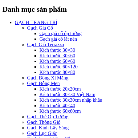
Danh mục sản phẩm
GẠCH TRANG TRÍ
Gạch Giả Cổ
Gạch giả cổ ốp tường
Gạch giả cổ lát nền
Gạch Giả Terrazzo
Kích thước 30×30
Kích thước 30×60
Kích thước 60×60
Kích thước 60×120
Kích thước 80×80
Gạch Bông Xi Măng
Gạch Bông Men
Kích thước 20x20cm
Kích thước 30×30 Việt Nam
Kích thước 30x30cm nhập khẩu
Kích thước 40×40
Kích thước 60x60cm
Gạch Thẻ Ốp Tường
Gạch Thông Gió
Gạch Kính Lấy Sáng
Gạch Lục Giác