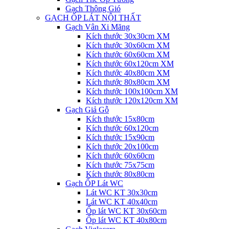
Gạch Thông Gió
GẠCH ỐP LÁT NỘI THẤT
Gạch Vân Xi Măng
Kích thước 30x30cm XM
Kích thước 30x60cm XM
Kích thước 60x60cm XM
Kích thước 60x120cm XM
Kích thước 40x80cm XM
Kích thước 80x80cm XM
Kích thước 100x100cm XM
Kích thước 120x120cm XM
Gạch Giả Gỗ
Kích thước 15x80cm
Kích thước 60x120cm
Kích thước 15x90cm
Kích thước 20x100cm
Kích thước 60x60cm
Kích thước 75x75cm
Kích thước 80x80cm
Gạch ỐP Lát WC
Lát WC KT 30x30cm
Lát WC KT 40x40cm
Ốp lát WC KT 30x60cm
Ốp lát WC KT 40x80cm