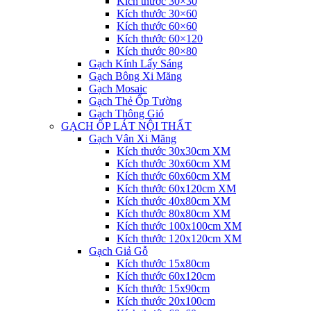
Kích thước 30×30
Kích thước 30×60
Kích thước 60×60
Kích thước 60×120
Kích thước 80×80
Gạch Kính Lấy Sáng
Gạch Bông Xi Măng
Gạch Mosaic
Gạch Thẻ Ốp Tường
Gạch Thông Gió
GẠCH ỐP LÁT NỘI THẤT
Gạch Vân Xi Măng
Kích thước 30x30cm XM
Kích thước 30x60cm XM
Kích thước 60x60cm XM
Kích thước 60x120cm XM
Kích thước 40x80cm XM
Kích thước 80x80cm XM
Kích thước 100x100cm XM
Kích thước 120x120cm XM
Gạch Giả Gỗ
Kích thước 15x80cm
Kích thước 60x120cm
Kích thước 15x90cm
Kích thước 20x100cm