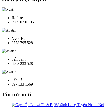
Hotline
0969 02 01 95
Ngọc Hà
0778 795 528
Tấn Sang
0903 233 528
Tấn Tài
097 333 1569
Tin tức mới