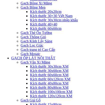
Gạch Bông Xi Măng
Gạch Bông Men
Kích thước 20x20cm
Kích thước 30×30 Việt Nam
Kích thước 30x30cm nhập khẩu
Kích thước 40×40
Kích thước 60x60cm
Gạch Thẻ Ốp Tường
Gạch Thông Gió
Gạch Kính Lấy Sáng
Gạch Lục Giác
Gạch trang trí Cao Cấp
Gạch Mosaic
GẠCH ỐP LÁT NỘI THẤT
Gạch Vân Xi Măng
Kích thước 30x30cm XM
Kích thước 30x60cm XM
Kích thước 60x60cm XM
Kích thước 60x120cm XM
Kích thước 40x80cm XM
Kích thước 80x80cm XM
Kích thước 100x100cm XM
Kích thước 120x120cm XM
Gạch Giả Gỗ
Kích thước 15x80cm