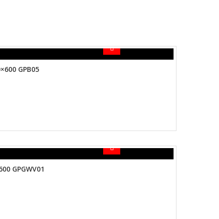
×600 GPB05
600 GPGWV01