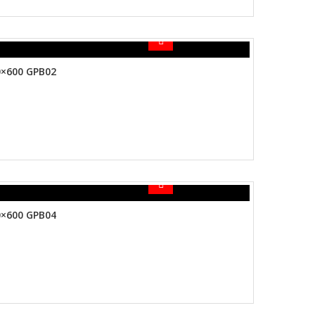
×600 GPB02
×600 GPB04