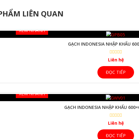
PHẨM LIÊN QUAN
XEM NHANH
GẠCH INDONESIA NHẬP KHẨU 600
Liên hệ
ĐỌC TIẾP
XEM NHANH
GẠCH INDONESIA NHẬP KHẨU 600×
Liên hệ
ĐỌC TIẾP