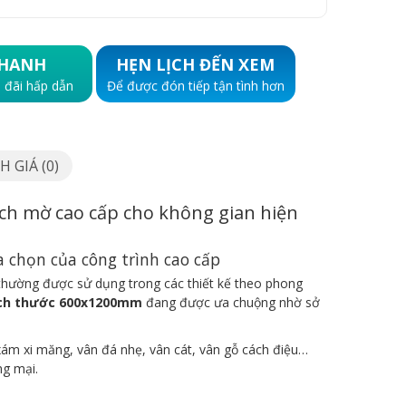
HANH
HẸN LỊCH ĐẾN XEM
 đãi hấp dẫn
Để được đón tiếp tận tình hơn
 GIÁ (0)
h mờ cao cấp cho không gian hiện
 chọn của công trình cao cấp
hường được sử dụng trong các thiết kế theo phong
ch thước 600x1200mm
đang được ưa chuộng nhờ sở
m xi măng, vân đá nhẹ, vân cát, vân gỗ cách điệu…
ng mại.