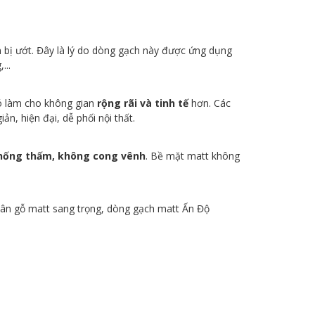
n bị ướt. Đây là lý do dòng gạch này được ứng dụng
...
đó làm cho không gian
rộng rãi và tinh tế
hơn. Các
n, hiện đại, dễ phối nội thất.
 chống thấm, không cong vênh
. Bề mặt matt không
vân gỗ matt sang trọng, dòng gạch matt Ấn Độ