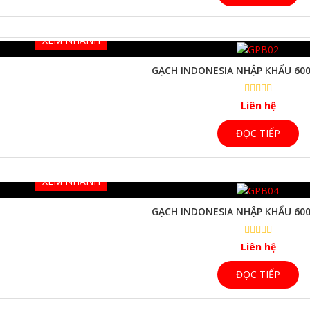
XEM NHANH
GẠCH INDONESIA NHẬP KHẨU 600
Liên hệ
ĐỌC TIẾP
XEM NHANH
GẠCH INDONESIA NHẬP KHẨU 600
Liên hệ
ĐỌC TIẾP