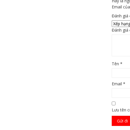
Hãy là n
Email của
Đánh giá
Đánh giá
Tên
*
Email
*
Lưu tên c