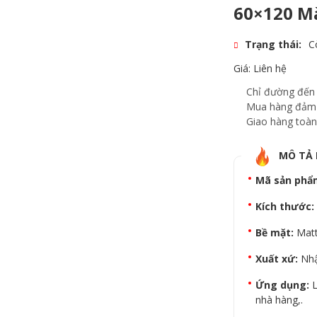
60×120 M
Trạng thái:
C
Giá: Liên hệ
Chỉ đường đến
Mua hàng đảm
Giao hàng toàn
MÔ TẢ
Mã sản phẩ
Kích thước:
Bề mặt:
Matt
Xuất xứ:
Nhậ
Ứng dụng:
L
nhà hàng,.