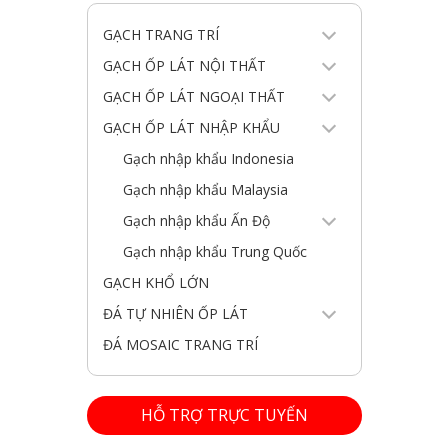
GẠCH TRANG TRÍ
GẠCH ỐP LÁT NỘI THẤT
GẠCH ỐP LÁT NGOẠI THẤT
GẠCH ỐP LÁT NHẬP KHẨU
Gạch nhập khẩu Indonesia
Gạch nhập khẩu Malaysia
Gạch nhập khẩu Ấn Độ
Gạch nhập khẩu Trung Quốc
GẠCH KHỔ LỚN
ĐÁ TỰ NHIÊN ỐP LÁT
ĐÁ MOSAIC TRANG TRÍ
HỖ TRỢ TRỰC TUYẾN