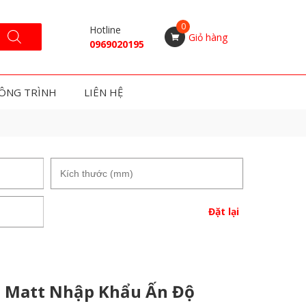
Hotline
Giỏ hàng
0969020195
ÔNG TRÌNH
LIÊN HỆ
Đặt lại
 Matt Nhập Khẩu Ấn Độ