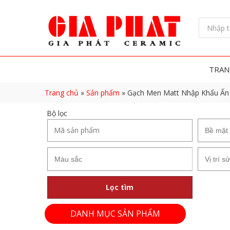
TRAN
Trang chủ
»
Sản phẩm
»
Gạch Men Matt Nhập Khẩu Ấ
Bộ lọc
Lọc tìm
DANH MỤC SẢN PHẨM