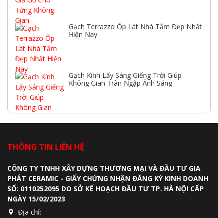
Gạch Terrazzo Ốp Lát Nhà Tắm Đẹp Nhất
Hiện Nay
Gạch Kính Lấy Sáng Giếng Trời Giúp
Không Gian Tràn Ngập Ánh Sáng
THÔNG TIN LIÊN HỆ
CÔNG TY TNHH XÂY DỰNG THƯƠNG MẠI VÀ ĐẦU TƯ GIA
PHÁT CERAMIC - GIẤY CHỨNG NHẬN ĐĂNG KÝ KINH DOANH
SỐ: 0110252095 DO SỞ KẾ HOẠCH ĐẦU TƯ TP. HÀ NỘI CẤP
NGÀY 15/02/2023
Địa chỉ: