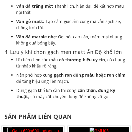
Vân đá trắng mờ:
Thanh lịch, hiện đại, dễ kết hợp màu
nội thất.
Vân gỗ matt:
Tạo cảm giác ấm cúng mà vẫn sạch sẽ,
chống trơn tốt.
Vân đá marble nhẹ:
Gợi nét cao cấp, mềm mại nhưng
không quá bóng bẩy.
4. Lưu ý khi chọn gạch men matt Ấn Độ khổ lớn
Ưu tiên chọn các mẫu
có thương hiệu uy tín
, có chứng
từ nhập khẩu rõ ràng.
Nên phối hợp cùng
gạch ron đồng màu hoặc ron chìm
để tăng hiệu ứng liền mạch.
Dùng gạch khổ lớn cần thi công
cẩn thận, đúng kỹ
thuật
, có máy cắt chuyên dụng để không vỡ góc.
SẢN PHẨM LIÊN QUAN
XEM NHANH
XEM NHANH