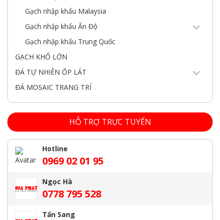
Gạch nhập khẩu Malaysia
Gạch nhập khẩu Ấn Độ
Gạch nhập khẩu Trung Quốc
GẠCH KHỔ LỚN
ĐÁ TỰ NHIÊN ỐP LÁT
ĐÁ MOSAIC TRANG TRÍ
HỖ TRỢ TRỰC TUYẾN
Hotline
0969 02 01 95
Ngọc Hà
0778 795 528
Tấn Sang