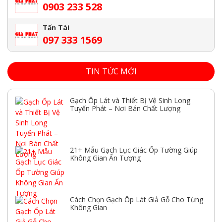
0903 233 528
Tấn Tài
097 333 1569
TIN TỨC MỚI
Gạch Ốp Lát và Thiết Bị Vệ Sinh Long
Tuyến Phát – Nơi Bán Chất Lượng
21+ Mẫu Gạch Lục Giác Ốp Tường Giúp
Không Gian Ấn Tượng
Cách Chọn Gạch Ốp Lát Giả Gỗ Cho Từng
Không Gian