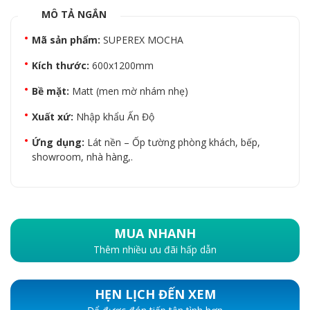
MÔ TẢ NGẮN
Mã sản phẩm:
SUPEREX MOCHA
Kích thước:
600x1200mm
Bề mặt:
Matt (men mờ nhám nhẹ)
Xuất xứ:
Nhập khẩu Ấn Độ
Ứng dụng:
Lát nền – Ốp tường phòng khách, bếp,
showroom, nhà hàng,.
MUA NHANH
Thêm nhiều ưu đãi hấp dẫn
HẸN LỊCH ĐẾN XEM