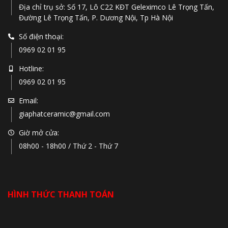
Địa chỉ trụ sở: Số 17, Lô C22 KĐT Geleximco Lê Trọng Tấn,
Đường Lê Trọng Tấn, P. Dương Nội, Tp Hà Nội
Số điện thoại:
0969 02 01 95
Hotline:
0969 02 01 95
Email:
giaphatceramic@gmail.com
Giờ mở cửa:
08h00 - 18h00 / Thứ 2 - Thứ 7
HÌNH THỨC THANH TOÁN