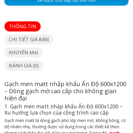
Để được đón tiếp tận tình hơn
THÔNG TIN
CHI TIẾT GIÁ BÁN
KHUYẾN MẠI
ĐÁNH GIÁ (0)
Gạch men matt nhập khẩu Ấn Độ 600x1200
– Dòng gạch mờ cao cấp cho không gian
hiện đại
1. Gạch men matt nhập khẩu Ấn Độ 600x1200 –
Xu hướng lựa chọn của công trình cao cấp
Gạch men matt là dòng gạch phủ lớp men mờ, không bóng, có
độ nhám nhẹ, thường được sử dụng trong các thiết kế theo
phong cách hiện đại, tối giản và sang trọng. Trong đó,
gạch