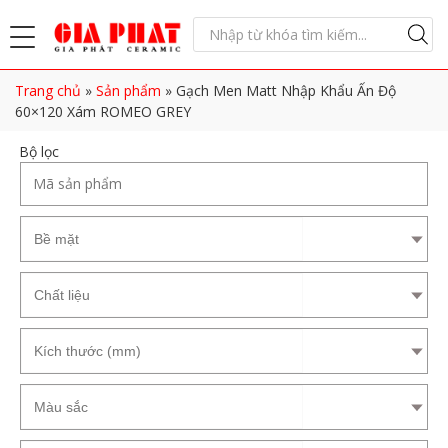
Trang chủ
»
Sản phẩm
»
Gạch Men Matt Nhập Khẩu Ấn Độ
60×120 Xám ROMEO GREY
Bộ lọc