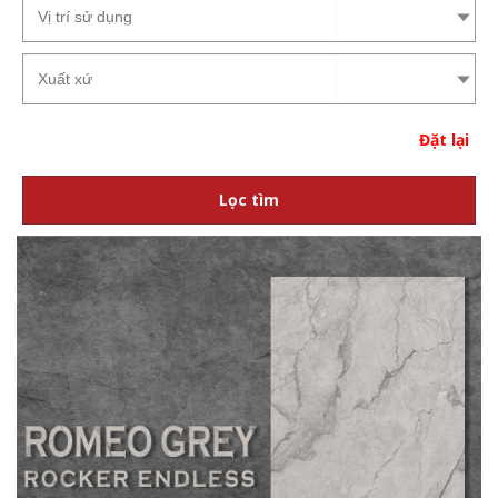
Đặt lại
Lọc tìm