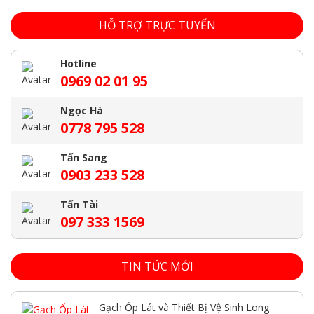
HỖ TRỢ TRỰC TUYẾN
Hotline
0969 02 01 95
Ngọc Hà
0778 795 528
Tấn Sang
0903 233 528
Tấn Tài
097 333 1569
TIN TỨC MỚI
Gạch Ốp Lát và Thiết Bị Vệ Sinh Long