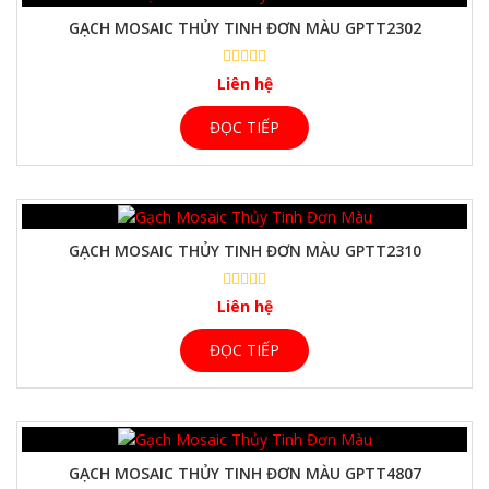
GẠCH MOSAIC THỦY TINH ĐƠN MÀU GPTT2302
Liên hệ
ĐỌC TIẾP
GẠCH MOSAIC THỦY TINH ĐƠN MÀU GPTT2310
Liên hệ
ĐỌC TIẾP
GẠCH MOSAIC THỦY TINH ĐƠN MÀU GPTT4807