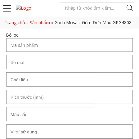
Trang chủ
»
Sản phẩm
»
Gạch Mosaic Gốm Đơn Màu GPG4808
Bộ lọc