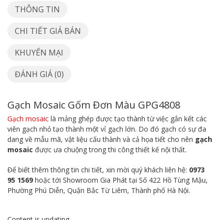
THÔNG TIN
CHI TIẾT GIÁ BÁN
KHUYẾN MẠI
ĐÁNH GIÁ (0)
Gạch Mosaic Gốm Đơn Màu GPG4808
Gạch mosaic
là mảng ghép được tạo thành từ việc gắn kết các
viên gạch nhỏ tạo thành một vỉ gạch lớn. Do đó gạch có sự đa
dang về mẫu mã, vật liệu cấu thành và cả họa tiết cho nên
gạch
mosaic
được ưa chuộng trong thi công thiết kế nội thất.
Để biết thêm thông tin chi tiết, xin mời quý khách liên hệ:
0973
95 1569
hoặc tới Showroom Gia Phát tại Số 422 Hồ Tùng Mậu,
Phường Phú Diễn, Quận Bắc Từ Liêm, Thành phố Hà Nội.
Content is updating ...