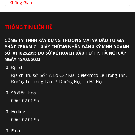
THÔNG TIN LIÊN HỆ
CÔNG TY TNHH XÂY DỰNG THƯƠNG MẠI VÀ ĐẦU TƯ GIA
PHÁT CERAMIC - GIẤY CHỨNG NHẬN ĐĂNG KÝ KINH DOANH
SỐ: 0110252095 DO SỞ KẾ HOẠCH ĐẦU TƯ TP. HÀ NỘI CẤP
NGÀY 15/02/2023
Địa chỉ:
Địa chỉ trụ sở: Số 17, Lô C22 KĐT Geleximco Lê Trọng Tấn,
Đường Lê Trọng Tấn, P. Dương Nội, Tp Hà Nội
Số điện thoại:
0969 02 01 95
Hotline:
0969 02 01 95
Email: