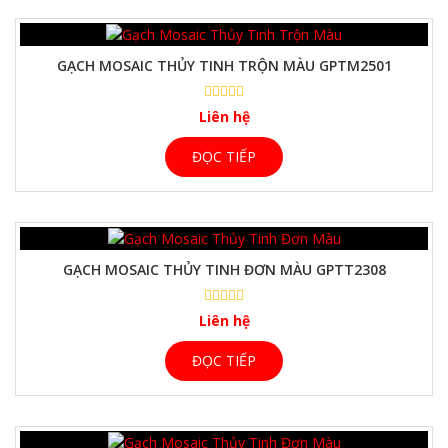
GẠCH MOSAIC THỦY TINH TRỘN MÀU GPTM2501
Liên hệ
ĐỌC TIẾP
GẠCH MOSAIC THỦY TINH ĐƠN MÀU GPTT2308
Liên hệ
ĐỌC TIẾP