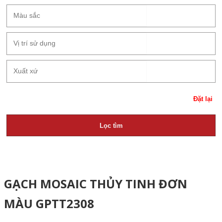
Đặt lại
Lọc tìm
GẠCH MOSAIC THỦY TINH ĐƠN
MÀU GPTT2308