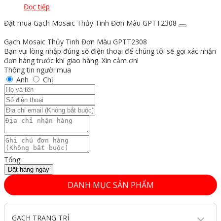
Đọc tiếp
Đặt mua Gạch Mosaic Thủy Tinh Đơn Màu GPTT2308
Gạch Mosaic Thủy Tinh Đơn Màu GPTT2308
Bạn vui lòng nhập đúng số điện thoại để chúng tôi sẽ gọi xác nhận
đơn hàng trước khi giao hàng. Xin cảm ơn!
Thông tin người mua
Anh
Chị
Tổng:
Đặt hàng ngay
DANH MỤC SẢN PHẨM
GẠCH TRANG TRÍ