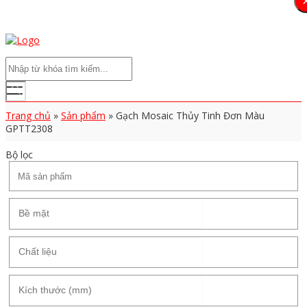
Trang chủ
»
Sản phẩm
»
Gạch Mosaic Thủy Tinh Đơn Màu
GPTT2308
Bộ lọc