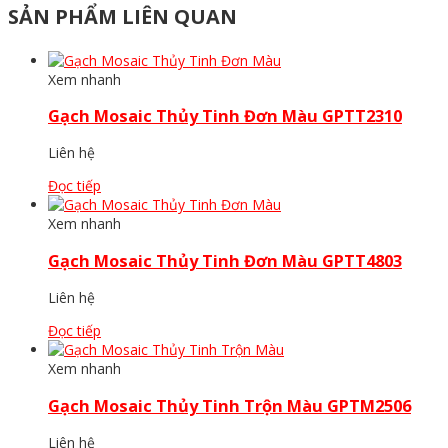
SẢN PHẨM LIÊN QUAN
Xem nhanh
Gạch Mosaic Thủy Tinh Đơn Màu GPTT2310
Liên hệ
Đọc tiếp
Xem nhanh
Gạch Mosaic Thủy Tinh Đơn Màu GPTT4803
Liên hệ
Đọc tiếp
Xem nhanh
Gạch Mosaic Thủy Tinh Trộn Màu GPTM2506
Liên hệ