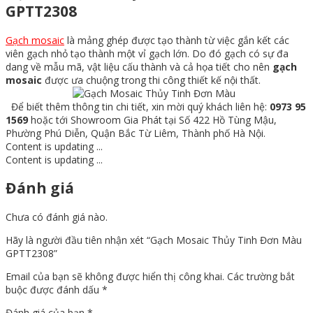
GPTT2308
Gạch mosaic
là mảng ghép được tạo thành từ việc gắn kết các
viên gạch nhỏ tạo thành một vỉ gạch lớn. Do đó gạch có sự đa
dang về mẫu mã, vật liệu cấu thành và cả họa tiết cho nên
gạch
mosaic
được ưa chuộng trong thi công thiết kế nội thất.
Để biết thêm thông tin chi tiết, xin mời quý khách liên hệ:
0973 95
1569
hoặc tới Showroom Gia Phát tại Số 422 Hồ Tùng Mậu,
Phường Phú Diễn, Quận Bắc Từ Liêm, Thành phố Hà Nội.
Content is updating ...
Content is updating ...
Đánh giá
Chưa có đánh giá nào.
Hãy là người đầu tiên nhận xét “Gạch Mosaic Thủy Tinh Đơn Màu
GPTT2308”
Email của bạn sẽ không được hiển thị công khai.
Các trường bắt
buộc được đánh dấu
*
Đánh giá của bạn
*