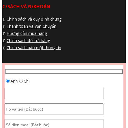
C/SÁCH VÀ Đ/KHOẢN
Chính sách và quy định chung
Thanh toán và Vận Chuyển
Hướng dẫn mua hàng
Chính sách đổi trả hàng
Chính sách bảo mật thông tin
Anh
Chị