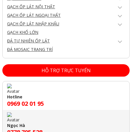
GẠCH ỐP LÁT NỘI THẤT
GẠCH ỐP LÁT NGOẠI THẤT
GẠCH ỐP LÁT NHẬP KHẨU
GẠCH KHỔ LỚN
ĐÁ TỰ NHIÊN ỐP LÁT
ĐÁ MOSAIC TRANG TRÍ
HỖ TRỢ TRỰC TUYẾN
Hotline
0969 02 01 95
Ngọc Hà