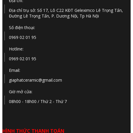
Địa chỉ:
Địa chỉ trụ sở: Số 17, Lô C22 KĐT Geleximco Lê Trọng Tấn,
Đường Lê Trọng Tấn, P. Dương Nội, Tp Hà Nội
Số điện thoại:
0969 02 01 95
Hotline:
0969 02 01 95
Email:
giaphatceramic@gmail.com
Giờ mở cửa:
08h00 - 18h00 / Thứ 2 - Thứ 7
HÌNH THỨC THANH TOÁN