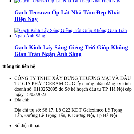
Gạch Terrazzo Ốp Lát Nhà Tắm Đẹp Nhất
Hiện Nay
Gạch Kính Lấy Sáng Giếng Trời Giúp Không
Gian Tràn Ngập Ánh Sáng
thông tin liên hệ
CÔNG TY TNHH XÂY DỰNG THƯƠNG MẠI VÀ ĐẦU
TƯ GIA PHÁT CERAMIC - Giấy chứng nhận đăng ký kinh
doanh số: 0110252095 do Sở kế hoạch đầu tư TP. Hà Nội cấp
ngày 15/02/2023
Địa chỉ:
Địa chỉ trụ sở: Số 17, Lô C22 KĐT Geleximco Lê Trọng
Tấn, Đường Lê Trọng Tấn, P. Dương Nội, Tp Hà Nội
Số điện thoại: