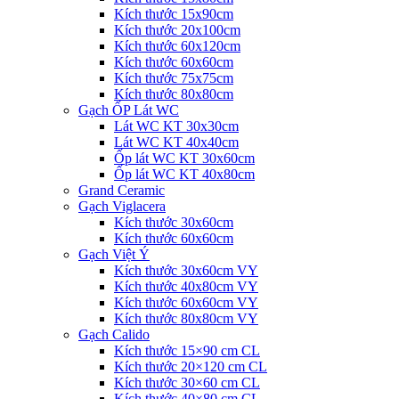
Kích thước 15x90cm
Kích thước 20x100cm
Kích thước 60x120cm
Kích thước 60x60cm
Kích thước 75x75cm
Kích thước 80x80cm
Gạch ỐP Lát WC
Lát WC KT 30x30cm
Lát WC KT 40x40cm
Ốp lát WC KT 30x60cm
Ốp lát WC KT 40x80cm
Grand Ceramic
Gạch Viglacera
Kích thước 30x60cm
Kích thước 60x60cm
Gạch Việt Ý
Kích thước 30x60cm VY
Kích thước 40x80cm VY
Kích thước 60x60cm VY
Kích thước 80x80cm VY
Gạch Calido
Kích thước 15×90 cm CL
Kích thước 20×120 cm CL
Kích thước 30×60 cm CL
Kích thước 40×80 cm CL