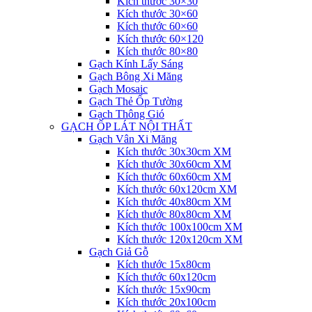
Kích thước 30×30
Kích thước 30×60
Kích thước 60×60
Kích thước 60×120
Kích thước 80×80
Gạch Kính Lấy Sáng
Gạch Bông Xi Măng
Gạch Mosaic
Gạch Thẻ Ốp Tường
Gạch Thông Gió
GẠCH ỐP LÁT NỘI THẤT
Gạch Vân Xi Măng
Kích thước 30x30cm XM
Kích thước 30x60cm XM
Kích thước 60x60cm XM
Kích thước 60x120cm XM
Kích thước 40x80cm XM
Kích thước 80x80cm XM
Kích thước 100x100cm XM
Kích thước 120x120cm XM
Gạch Giả Gỗ
Kích thước 15x80cm
Kích thước 60x120cm
Kích thước 15x90cm
Kích thước 20x100cm