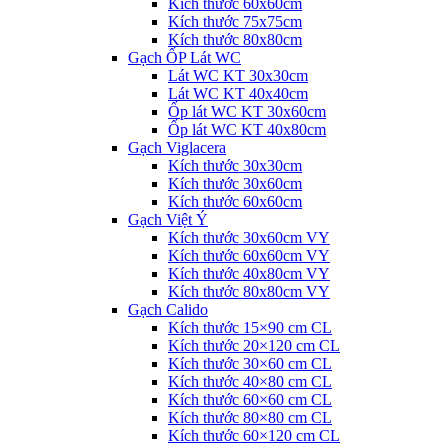
Kích thước 60x60cm
Kích thước 75x75cm
Kích thước 80x80cm
Gạch ỐP Lát WC
Lát WC KT 30x30cm
Lát WC KT 40x40cm
Ốp lát WC KT 30x60cm
Ốp lát WC KT 40x80cm
Gạch Viglacera
Kích thước 30x30cm
Kích thước 30x60cm
Kích thước 60x60cm
Gạch Việt Ý
Kích thước 30x60cm VY
Kích thước 60x60cm VY
Kích thước 40x80cm VY
Kích thước 80x80cm VY
Gạch Calido
Kích thước 15×90 cm CL
Kích thước 20×120 cm CL
Kích thước 30×60 cm CL
Kích thước 40×80 cm CL
Kích thước 60×60 cm CL
Kích thước 80×80 cm CL
Kích thước 60×120 cm CL