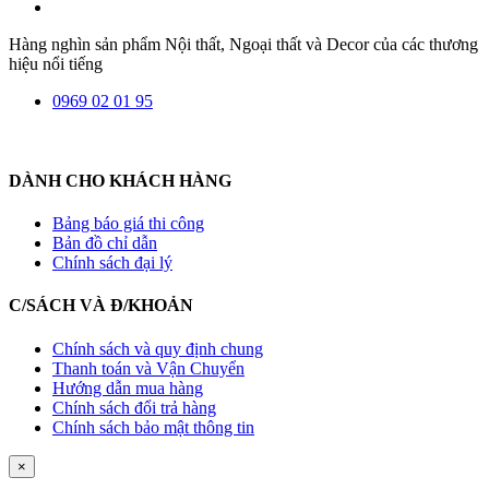
Hàng nghìn sản phẩm Nội thất, Ngoại thất và Decor của các thương
hiệu nổi tiếng
0969 02 01 95
DÀNH CHO KHÁCH HÀNG
Bảng báo giá thi công
Bản đồ chỉ dẫn
Chính sách đại lý
C/SÁCH VÀ Đ/KHOẢN
Chính sách và quy định chung
Thanh toán và Vận Chuyển
Hướng dẫn mua hàng
Chính sách đổi trả hàng
Chính sách bảo mật thông tin
×