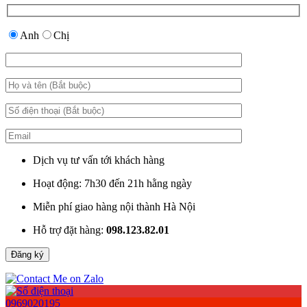
Anh
Chị
Dịch vụ tư vấn tới khách hàng
Hoạt động: 7h30 đến 21h hằng ngày
Miễn phí giao hàng nội thành Hà Nội
Hỗ trợ đặt hàng:
098.123.82.01
0969020195