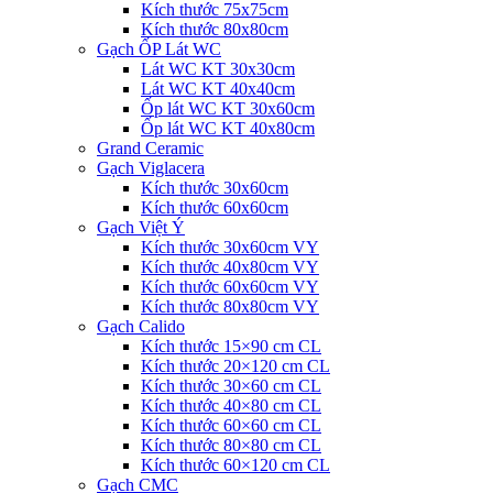
Kích thước 75x75cm
Kích thước 80x80cm
Gạch ỐP Lát WC
Lát WC KT 30x30cm
Lát WC KT 40x40cm
Ốp lát WC KT 30x60cm
Ốp lát WC KT 40x80cm
Grand Ceramic
Gạch Viglacera
Kích thước 30x60cm
Kích thước 60x60cm
Gạch Việt Ý
Kích thước 30x60cm VY
Kích thước 40x80cm VY
Kích thước 60x60cm VY
Kích thước 80x80cm VY
Gạch Calido
Kích thước 15×90 cm CL
Kích thước 20×120 cm CL
Kích thước 30×60 cm CL
Kích thước 40×80 cm CL
Kích thước 60×60 cm CL
Kích thước 80×80 cm CL
Kích thước 60×120 cm CL
Gạch CMC