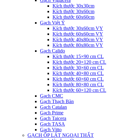
Gạch Viglacera
Kích thước 30x30cm
Kích thước 30x60cm
Kích thước 60x60cm
Gạch Việt Ý
Kích thước 30x60cm VY
Kích thước 60x60cm VY
Kích thước 40x80cm VY
Kích thước 80x80cm VY
Gạch Calido
Kích thước 15×90 cm CL
Kích thước 20×120 cm CL
Kích thước 30×60 cm CL
Kích thước 40×80 cm CL
Kích thước 60×60 cm CL
Kích thước 80×80 cm CL
Kích thước 60×120 cm CL
Gạch CMC
Gạch Thạch Bàn
Gạch Catalan
Gạch Prime
Gạch Taicera
Gạch TASA
Gạch Vitto
GẠCH ỐP LÁT NGOẠI THẤT