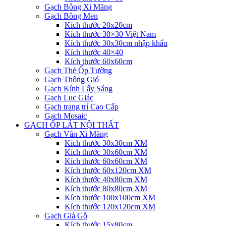
Gạch Bông Xi Măng
Gạch Bông Men
Kích thước 20x20cm
Kích thước 30×30 Việt Nam
Kích thước 30x30cm nhập khẩu
Kích thước 40×40
Kích thước 60x60cm
Gạch Thẻ Ốp Tường
Gạch Thông Gió
Gạch Kính Lấy Sáng
Gạch Lục Giác
Gạch trang trí Cao Cấp
Gạch Mosaic
GẠCH ỐP LÁT NỘI THẤT
Gạch Vân Xi Măng
Kích thước 30x30cm XM
Kích thước 30x60cm XM
Kích thước 60x60cm XM
Kích thước 60x120cm XM
Kích thước 40x80cm XM
Kích thước 80x80cm XM
Kích thước 100x100cm XM
Kích thước 120x120cm XM
Gạch Giả Gỗ
Kích thước 15x80cm