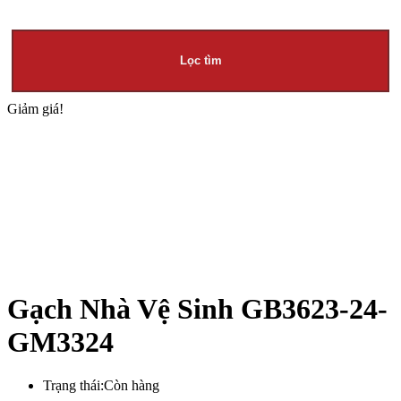
Lọc tìm
Giảm giá!
Gạch Nhà Vệ Sinh GB3623-24-
GM3324
Trạng thái:
Còn hàng