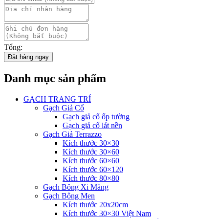
Tổng:
Đặt hàng ngay
Danh mục sản phẩm
GẠCH TRANG TRÍ
Gạch Giả Cổ
Gạch giả cổ ốp tường
Gạch giả cổ lát nền
Gạch Giả Terrazzo
Kích thước 30×30
Kích thước 30×60
Kích thước 60×60
Kích thước 60×120
Kích thước 80×80
Gạch Bông Xi Măng
Gạch Bông Men
Kích thước 20x20cm
Kích thước 30×30 Việt Nam