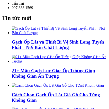
Tấn Tài
097 333 1569
Tin tức mới
Gạch Ốp Lát và Thiết Bị Vệ Sinh Long Tuyến
Phát – Nơi Bán Chất Lượng
21+ Mẫu Gạch Lục Giác Ốp Tường Giúp
Không Gian Ấn Tượng
Cách Chọn Gạch Ốp Lát Giả Gỗ Cho Từng
Không Gian