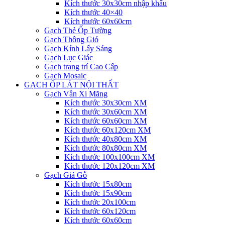
Kích thước 30x30cm nhập khẩu
Kích thước 40×40
Kích thước 60x60cm
Gạch Thẻ Ốp Tường
Gạch Thông Gió
Gạch Kính Lấy Sáng
Gạch Lục Giác
Gạch trang trí Cao Cấp
Gạch Mosaic
GẠCH ỐP LÁT NỘI THẤT
Gạch Vân Xi Măng
Kích thước 30x30cm XM
Kích thước 30x60cm XM
Kích thước 60x60cm XM
Kích thước 60x120cm XM
Kích thước 40x80cm XM
Kích thước 80x80cm XM
Kích thước 100x100cm XM
Kích thước 120x120cm XM
Gạch Giả Gỗ
Kích thước 15x80cm
Kích thước 15x90cm
Kích thước 20x100cm
Kích thước 60x120cm
Kích thước 60x60cm