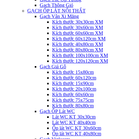
Gạch Thông Gió
GẠCH ỐP LÁT NỘI THẤT
Gạch Vân Xi Măng
Kích thước 30x30cm XM
Kích thước 30x60cm XM
Kích thước 60x60cm XM
Kích thước 60x120cm XM
Kích thước 40x80cm XM
Kích thước 80x80cm XM
Kích thước 100x100cm XM
Kích thước 120x120cm XM
Gạch Giả Gỗ
Kích thước 15x80cm
Kích thước 60x120cm
Kích thước 15x90cm
Kích thước 20x100cm
Kích thước 60x60cm
Kích thước 75x75cm
Kích thước 80x80cm
Gạch ỐP Lát WC
Lát WC KT 30x30cm
Lát WC KT 40x40cm
Ốp lát WC KT 30x60cm
Ốp lát WC KT 40x80cm