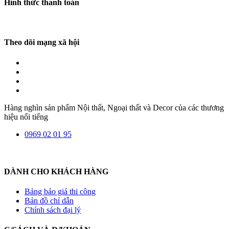
Hình thức thanh toán
Theo dõi mạng xã hội
Hàng nghìn sản phẩm Nội thất, Ngoại thất và Decor của các thương
hiệu nổi tiếng
0969 02 01 95
DÀNH CHO KHÁCH HÀNG
Bảng báo giá thi công
Bản đồ chỉ dẫn
Chính sách đại lý