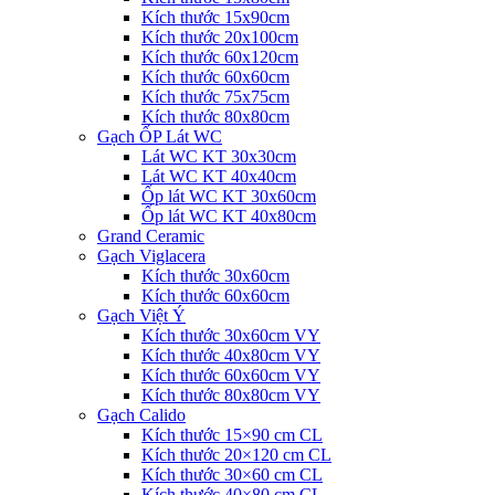
Kích thước 15x90cm
Kích thước 20x100cm
Kích thước 60x120cm
Kích thước 60x60cm
Kích thước 75x75cm
Kích thước 80x80cm
Gạch ỐP Lát WC
Lát WC KT 30x30cm
Lát WC KT 40x40cm
Ốp lát WC KT 30x60cm
Ốp lát WC KT 40x80cm
Grand Ceramic
Gạch Viglacera
Kích thước 30x60cm
Kích thước 60x60cm
Gạch Việt Ý
Kích thước 30x60cm VY
Kích thước 40x80cm VY
Kích thước 60x60cm VY
Kích thước 80x80cm VY
Gạch Calido
Kích thước 15×90 cm CL
Kích thước 20×120 cm CL
Kích thước 30×60 cm CL
Kích thước 40×80 cm CL