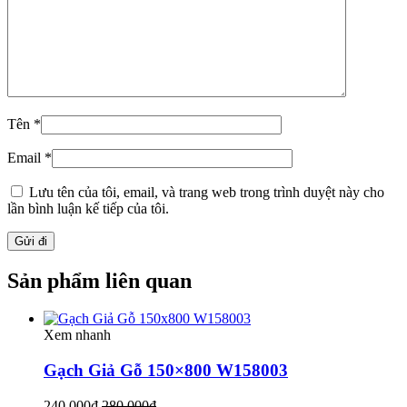
Tên
*
Email
*
Lưu tên của tôi, email, và trang web trong trình duyệt này cho
lần bình luận kế tiếp của tôi.
Sản phẩm liên quan
Xem nhanh
Gạch Giả Gỗ 150×800 W158003
240.000
₫
280.000
₫