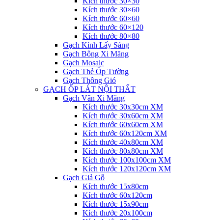
Kích thước 30×30
Kích thước 30×60
Kích thước 60×60
Kích thước 60×120
Kích thước 80×80
Gạch Kính Lấy Sáng
Gạch Bông Xi Măng
Gạch Mosaic
Gạch Thẻ Ốp Tường
Gạch Thông Gió
GẠCH ỐP LÁT NỘI THẤT
Gạch Vân Xi Măng
Kích thước 30x30cm XM
Kích thước 30x60cm XM
Kích thước 60x60cm XM
Kích thước 60x120cm XM
Kích thước 40x80cm XM
Kích thước 80x80cm XM
Kích thước 100x100cm XM
Kích thước 120x120cm XM
Gạch Giả Gỗ
Kích thước 15x80cm
Kích thước 60x120cm
Kích thước 15x90cm
Kích thước 20x100cm