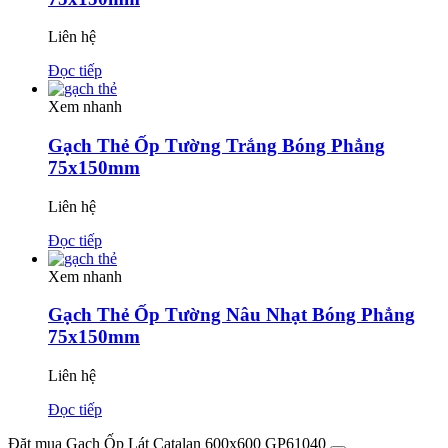
Liên hệ
Đọc tiếp
Xem nhanh
Gạch Thẻ Ốp Tường Trắng Bóng Phẳng
75x150mm
Liên hệ
Đọc tiếp
Xem nhanh
Gạch Thẻ Ốp Tường Nâu Nhạt Bóng Phẳng
75x150mm
Liên hệ
Đọc tiếp
Đặt mua Gạch Ốp Lát Catalan 600x600 GP61040