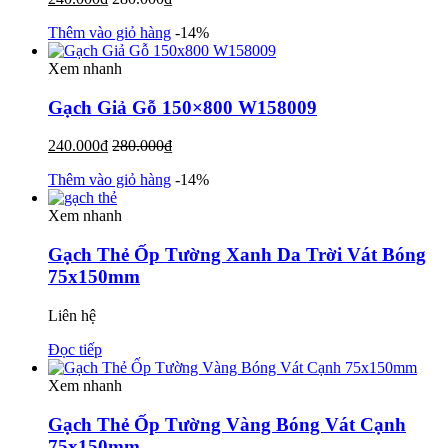
Thêm vào giỏ hàng
-14%
Xem nhanh
Gạch Giả Gỗ 150×800 W158009
240.000
₫
280.000
₫
Thêm vào giỏ hàng
-14%
Xem nhanh
Gạch Thẻ Ốp Tường Xanh Da Trời Vát Bóng
75x150mm
Liên hệ
Đọc tiếp
Xem nhanh
Gạch Thẻ Ốp Tường Vàng Bóng Vát Cạnh
75x150mm