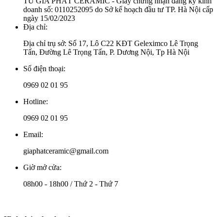
TƯ GIA PHÁT CERAMIC - Giấy chứng nhận đăng ký kinh
doanh số: 0110252095 do Sở kế hoạch đầu tư TP. Hà Nội cấp
ngày 15/02/2023
Địa chỉ:
Địa chỉ trụ sở: Số 17, Lô C22 KĐT Geleximco Lê Trọng
Tấn, Đường Lê Trọng Tấn, P. Dương Nội, Tp Hà Nội
Số điện thoại:
0969 02 01 95
Hotline:
0969 02 01 95
Email:
giaphatceramic@gmail.com
Giờ mở cửa:
08h00 - 18h00 / Thứ 2 - Thứ 7