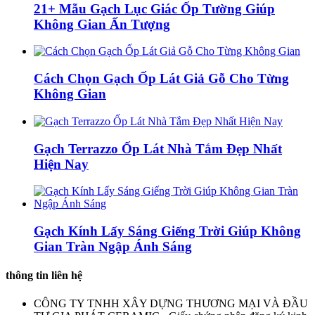
21+ Mẫu Gạch Lục Giác Ốp Tường Giúp
Không Gian Ấn Tượng
Cách Chọn Gạch Ốp Lát Giả Gỗ Cho Từng
Không Gian
Gạch Terrazzo Ốp Lát Nhà Tắm Đẹp Nhất
Hiện Nay
Gạch Kính Lấy Sáng Giếng Trời Giúp Không
Gian Tràn Ngập Ánh Sáng
thông tin liên hệ
CÔNG TY TNHH XÂY DỰNG THƯƠNG MẠI VÀ ĐẦU