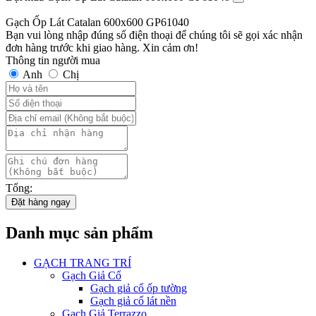
Gạch Ốp Lát Catalan 600x600 GP61040
Bạn vui lòng nhập đúng số điện thoại để chúng tôi sẽ gọi xác nhận
đơn hàng trước khi giao hàng. Xin cảm ơn!
Thông tin người mua
Anh
Chị
Tổng:
Đặt hàng ngay
Danh mục sản phẩm
GẠCH TRANG TRÍ
Gạch Giả Cổ
Gạch giả cổ ốp tường
Gạch giả cổ lát nền
Gạch Giả Terrazzo