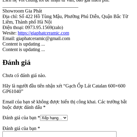
_______________________________
Showroom Gia Phát
Địa chỉ: Số 422 Hồ Tùng Mậu, Phường Phú Diễn, Quận Bắc Từ
Liêm, Thành phố Hà Nội
Điện thoại: 0973.95.1569(zalo)
Wesite:
https://giaphatceramic.com
Email: giaphatceramic@gmail.com
Content is updating ...
Content is updating ...
Đánh giá
Chưa có đánh giá nào.
Hãy là người đầu tiên nhận xét “Gạch Ốp Lát Catalan 600×600
GP61040”
Email của bạn sẽ không được hiển thị công khai.
Các trường bắt
buộc được đánh dấu
*
Đánh giá của bạn
*
Đánh giá của bạn
*