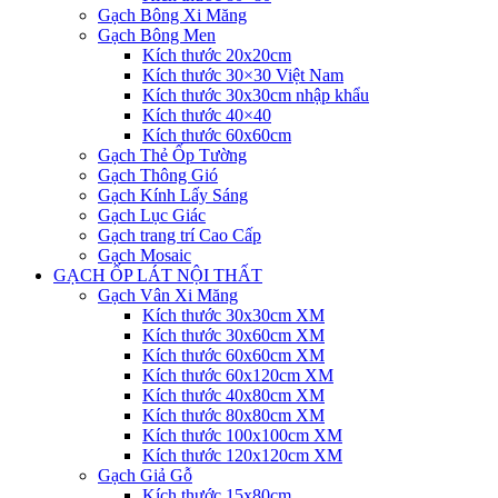
Gạch Bông Xi Măng
Gạch Bông Men
Kích thước 20x20cm
Kích thước 30×30 Việt Nam
Kích thước 30x30cm nhập khẩu
Kích thước 40×40
Kích thước 60x60cm
Gạch Thẻ Ốp Tường
Gạch Thông Gió
Gạch Kính Lấy Sáng
Gạch Lục Giác
Gạch trang trí Cao Cấp
Gạch Mosaic
GẠCH ỐP LÁT NỘI THẤT
Gạch Vân Xi Măng
Kích thước 30x30cm XM
Kích thước 30x60cm XM
Kích thước 60x60cm XM
Kích thước 60x120cm XM
Kích thước 40x80cm XM
Kích thước 80x80cm XM
Kích thước 100x100cm XM
Kích thước 120x120cm XM
Gạch Giả Gỗ
Kích thước 15x80cm