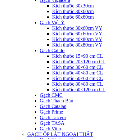
Gạch Viglacera
Kích thước 30x30cm
Kích thước 30x60cm
Kích thước 60x60cm
Gạch Việt Ý
Kích thước 30x60cm VY
Kích thước 60x60cm VY
Kích thước 40x80cm VY
Kích thước 80x80cm VY
Gạch Calido
Kích thước 15×90 cm CL
Kích thước 20×120 cm CL
Kích thước 30×60 cm CL
Kích thước 40×80 cm CL
Kích thước 60×60 cm CL
Kích thước 80×80 cm CL
Kích thước 60×120 cm CL
Gạch CMC
Gạch Thạch Bàn
Gạch Catalan
Gạch Prime
Gạch Taicera
Gạch TASA
Gạch Vitto
GẠCH ỐP LÁT NGOẠI THẤT