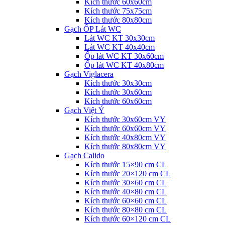
Kích thước 60x60cm
Kích thước 75x75cm
Kích thước 80x80cm
Gạch ỐP Lát WC
Lát WC KT 30x30cm
Lát WC KT 40x40cm
Ốp lát WC KT 30x60cm
Ốp lát WC KT 40x80cm
Gạch Viglacera
Kích thước 30x30cm
Kích thước 30x60cm
Kích thước 60x60cm
Gạch Việt Ý
Kích thước 30x60cm VY
Kích thước 60x60cm VY
Kích thước 40x80cm VY
Kích thước 80x80cm VY
Gạch Calido
Kích thước 15×90 cm CL
Kích thước 20×120 cm CL
Kích thước 30×60 cm CL
Kích thước 40×80 cm CL
Kích thước 60×60 cm CL
Kích thước 80×80 cm CL
Kích thước 60×120 cm CL