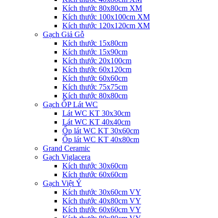
Kích thước 80x80cm XM
Kích thước 100x100cm XM
Kích thước 120x120cm XM
Gạch Giả Gỗ
Kích thước 15x80cm
Kích thước 15x90cm
Kích thước 20x100cm
Kích thước 60x120cm
Kích thước 60x60cm
Kích thước 75x75cm
Kích thước 80x80cm
Gạch ỐP Lát WC
Lát WC KT 30x30cm
Lát WC KT 40x40cm
Ốp lát WC KT 30x60cm
Ốp lát WC KT 40x80cm
Grand Ceramic
Gạch Viglacera
Kích thước 30x60cm
Kích thước 60x60cm
Gạch Việt Ý
Kích thước 30x60cm VY
Kích thước 40x80cm VY
Kích thước 60x60cm VY