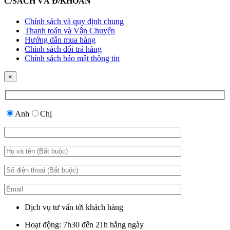
C/SÁCH VÀ Đ/KHOẢN
Chính sách và quy định chung
Thanh toán và Vận Chuyển
Hướng dẫn mua hàng
Chính sách đổi trả hàng
Chính sách bảo mật thông tin
×
Anh
Chị
Dịch vụ tư vấn tới khách hàng
Hoạt động: 7h30 đến 21h hằng ngày