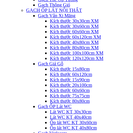
Gạch Thông Gió
GẠCH ỐP LÁT NỘI THẤT
Gạch Vân Xi Măng
Kích thước 30x30cm XM
Kích thước 30x60cm XM
Kích thước 60x60cm XM
Kích thước 60x120cm XM
Kích thước 40x80cm XM
Kích thước 80x80cm XM
Kích thước 100x100cm XM
Kích thước 120x120cm XM
Gạch Giả Gỗ
Kích thước 15x80cm
Kích thước 60x120cm
Kích thước 15x90cm
Kích thước 20x100cm
Kích thước 60x60cm
Kích thước 75x75cm
Kích thước 80x80cm
Gạch ỐP Lát WC
Lát WC KT 30x30cm
Lát WC KT 40x40cm
Ốp lát WC KT 30x60cm
Ốp lát WC KT 40x80cm