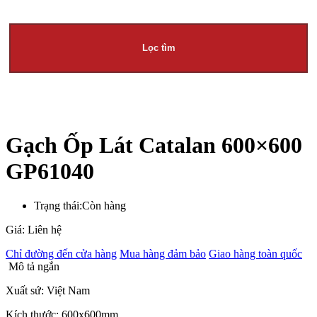
Lọc tìm
Gạch Ốp Lát Catalan 600×600
GP61040
Trạng thái:
Còn hàng
Giá: Liên hệ
Chỉ đường đến cửa hàng
Mua hàng đảm bảo
Giao hàng toàn quốc
Mô tả ngắn
Xuất sứ: Việt Nam
Kích thước: 600x600mm