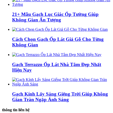
21+ Mẫu Gạch Lục Giác Ốp Tường Giúp
Không Gian Ấn Tượng
Cách Chọn Gạch Ốp Lát Giả Gỗ Cho Từng
Không Gian
Gạch Terrazzo Ốp Lát Nhà Tắm Đẹp Nhất
Hiện Nay
Gạch Kính Lấy Sáng Giếng Trời Giúp Không
Gian Tràn Ngập Ánh Sáng
thông tin liên hệ