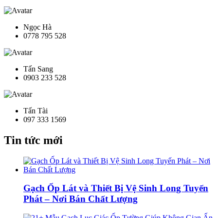
Ngọc Hà
0778 795 528
Tấn Sang
0903 233 528
Tấn Tài
097 333 1569
Tin tức mới
Gạch Ốp Lát và Thiết Bị Vệ Sinh Long Tuyến
Phát – Nơi Bán Chất Lượng