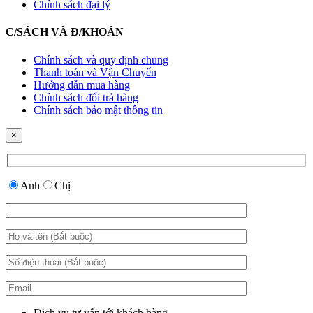
Chính sách đại lý
C/SÁCH VÀ Đ/KHOẢN
Chính sách và quy định chung
Thanh toán và Vận Chuyển
Hướng dẫn mua hàng
Chính sách đổi trả hàng
Chính sách bảo mật thông tin
×
Anh
Chị
Dịch vụ tư vấn tới khách hàng