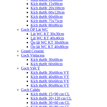
Kích thước 15x90cm
Kích thước 20x100cm
Kích thước 60x120cm
Kích thước 60x60cm
Kích thước 75x75cm
Kích thước 80x80cm
Gạch ỐP Lát WC
Lát WC KT 30x30cm
Lát WC KT 40x40cm
Ốp lát WC KT 30x60cm
Ốp lát WC KT 40x80cm
Grand Ceramic
Gạch Viglacera
Kích thước 30x60cm
Kích thước 60x60cm
Gạch Việt Ý
Kích thước 30x60cm VY
Kích thước 40x80cm VY
Kích thước 60x60cm VY
Kích thước 80x80cm VY
Gạch Calido
Kích thước 15×90 cm CL
Kích thước 20×120 cm CL
Kích thước 30×60 cm CL
Kích thước 40×80 cm CL