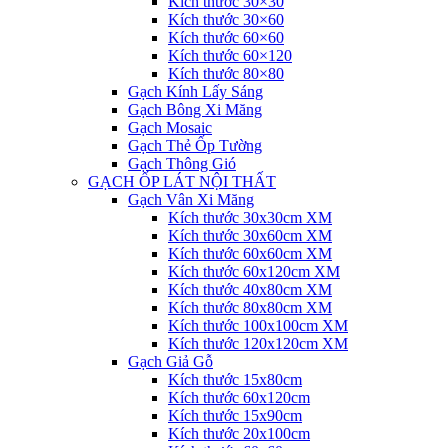
Kích thước 30×30
Kích thước 30×60
Kích thước 60×60
Kích thước 60×120
Kích thước 80×80
Gạch Kính Lấy Sáng
Gạch Bông Xi Măng
Gạch Mosaic
Gạch Thẻ Ốp Tường
Gạch Thông Gió
GẠCH ỐP LÁT NỘI THẤT
Gạch Vân Xi Măng
Kích thước 30x30cm XM
Kích thước 30x60cm XM
Kích thước 60x60cm XM
Kích thước 60x120cm XM
Kích thước 40x80cm XM
Kích thước 80x80cm XM
Kích thước 100x100cm XM
Kích thước 120x120cm XM
Gạch Giả Gỗ
Kích thước 15x80cm
Kích thước 60x120cm
Kích thước 15x90cm
Kích thước 20x100cm