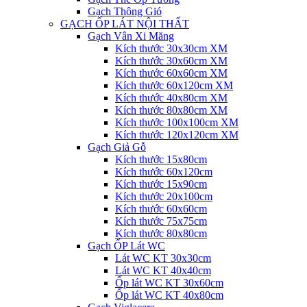
Gạch Thông Gió
GẠCH ỐP LÁT NỘI THẤT
Gạch Vân Xi Măng
Kích thước 30x30cm XM
Kích thước 30x60cm XM
Kích thước 60x60cm XM
Kích thước 60x120cm XM
Kích thước 40x80cm XM
Kích thước 80x80cm XM
Kích thước 100x100cm XM
Kích thước 120x120cm XM
Gạch Giả Gỗ
Kích thước 15x80cm
Kích thước 60x120cm
Kích thước 15x90cm
Kích thước 20x100cm
Kích thước 60x60cm
Kích thước 75x75cm
Kích thước 80x80cm
Gạch ỐP Lát WC
Lát WC KT 30x30cm
Lát WC KT 40x40cm
Ốp lát WC KT 30x60cm
Ốp lát WC KT 40x80cm