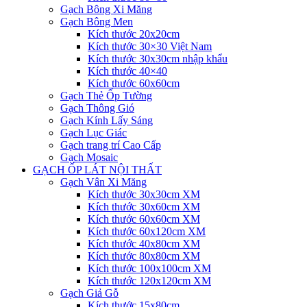
Gạch Bông Xi Măng
Gạch Bông Men
Kích thước 20x20cm
Kích thước 30×30 Việt Nam
Kích thước 30x30cm nhập khẩu
Kích thước 40×40
Kích thước 60x60cm
Gạch Thẻ Ốp Tường
Gạch Thông Gió
Gạch Kính Lấy Sáng
Gạch Lục Giác
Gạch trang trí Cao Cấp
Gạch Mosaic
GẠCH ỐP LÁT NỘI THẤT
Gạch Vân Xi Măng
Kích thước 30x30cm XM
Kích thước 30x60cm XM
Kích thước 60x60cm XM
Kích thước 60x120cm XM
Kích thước 40x80cm XM
Kích thước 80x80cm XM
Kích thước 100x100cm XM
Kích thước 120x120cm XM
Gạch Giả Gỗ
Kích thước 15x80cm