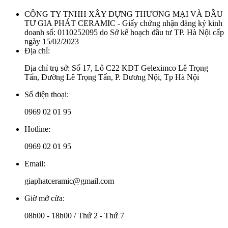
CÔNG TY TNHH XÂY DỰNG THƯƠNG MẠI VÀ ĐẦU
TƯ GIA PHÁT CERAMIC - Giấy chứng nhận đăng ký kinh
doanh số: 0110252095 do Sở kế hoạch đầu tư TP. Hà Nội cấp
ngày 15/02/2023
Địa chỉ:
Địa chỉ trụ sở: Số 17, Lô C22 KĐT Geleximco Lê Trọng
Tấn, Đường Lê Trọng Tấn, P. Dương Nội, Tp Hà Nội
Số điện thoại:
0969 02 01 95
Hotline:
0969 02 01 95
Email:
giaphatceramic@gmail.com
Giờ mở cửa:
08h00 - 18h00 / Thứ 2 - Thứ 7