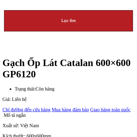
Lọc tìm
Gạch Ốp Lát Catalan 600×600
GP6120
Trạng thái:
Còn hàng
Giá: Liên hệ
Chỉ đường đến cửa hàng
Mua hàng đảm bảo
Giao hàng toàn quốc
Mô tả ngắn
Xuất sứ: Việt Nam
Kích thước: 600x600mm