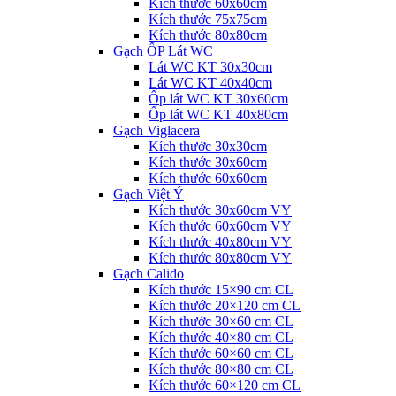
Kích thước 60x60cm
Kích thước 75x75cm
Kích thước 80x80cm
Gạch ỐP Lát WC
Lát WC KT 30x30cm
Lát WC KT 40x40cm
Ốp lát WC KT 30x60cm
Ốp lát WC KT 40x80cm
Gạch Viglacera
Kích thước 30x30cm
Kích thước 30x60cm
Kích thước 60x60cm
Gạch Việt Ý
Kích thước 30x60cm VY
Kích thước 60x60cm VY
Kích thước 40x80cm VY
Kích thước 80x80cm VY
Gạch Calido
Kích thước 15×90 cm CL
Kích thước 20×120 cm CL
Kích thước 30×60 cm CL
Kích thước 40×80 cm CL
Kích thước 60×60 cm CL
Kích thước 80×80 cm CL
Kích thước 60×120 cm CL