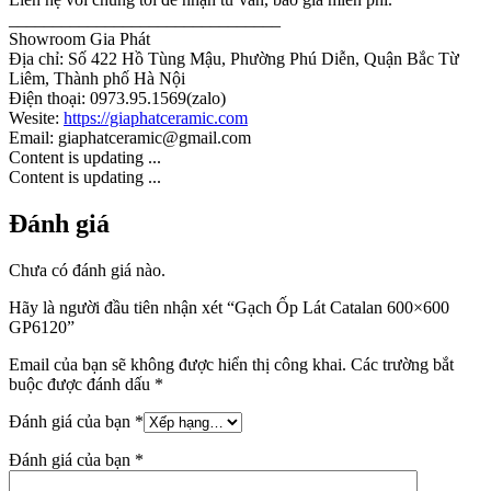
_______________________________
Showroom Gia Phát
Địa chỉ: Số 422 Hồ Tùng Mậu, Phường Phú Diễn, Quận Bắc Từ
Liêm, Thành phố Hà Nội
Điện thoại: 0973.95.1569(zalo)
Wesite:
https://giaphatceramic.com
Email: giaphatceramic@gmail.com
Content is updating ...
Content is updating ...
Đánh giá
Chưa có đánh giá nào.
Hãy là người đầu tiên nhận xét “Gạch Ốp Lát Catalan 600×600
GP6120”
Email của bạn sẽ không được hiển thị công khai.
Các trường bắt
buộc được đánh dấu
*
Đánh giá của bạn
*
Đánh giá của bạn
*