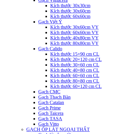
Gạch Viglacera
Kích thước 30x30cm
Kích thước 30x60cm
Kích thước 60x60cm
Gạch Việt Ý
Kích thước 30x60cm VY
Kích thước 60x60cm VY
Kích thước 40x80cm VY
Kích thước 80x80cm VY
Gạch Calido
Kích thước 15×90 cm CL
Kích thước 20×120 cm CL
Kích thước 30×60 cm CL
Kích thước 40×80 cm CL
Kích thước 60×60 cm CL
Kích thước 80×80 cm CL
Kích thước 60×120 cm CL
Gạch CMC
Gạch Thạch Bàn
Gạch Catalan
Gạch Prime
Gạch Taicera
Gạch TASA
Gạch Vitto
GẠCH ỐP LÁT NGOẠI THẤT