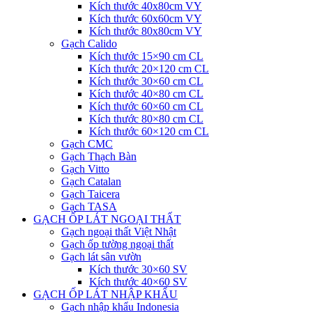
Kích thước 40x80cm VY
Kích thước 60x60cm VY
Kích thước 80x80cm VY
Gạch Calido
Kích thước 15×90 cm CL
Kích thước 20×120 cm CL
Kích thước 30×60 cm CL
Kích thước 40×80 cm CL
Kích thước 60×60 cm CL
Kích thước 80×80 cm CL
Kích thước 60×120 cm CL
Gạch CMC
Gạch Thạch Bàn
Gạch Vitto
Gạch Catalan
Gạch Taicera
Gạch TASA
GẠCH ỐP LÁT NGOẠI THẤT
Gạch ngoại thất Việt Nhật
Gạch ốp tường ngoại thất
Gạch lát sân vườn
Kích thước 30×60 SV
Kích thước 40×60 SV
GẠCH ỐP LÁT NHẬP KHẨU
Gạch nhập khẩu Indonesia