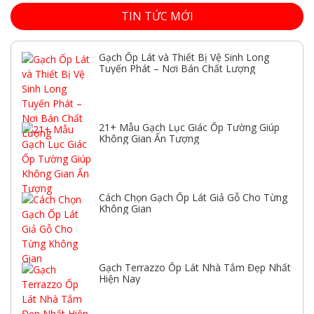
TIN TỨC MỚI
Gạch Ốp Lát và Thiết Bị Vệ Sinh Long
Tuyến Phát – Nơi Bán Chất Lượng
21+ Mẫu Gạch Lục Giác Ốp Tường Giúp
Không Gian Ấn Tượng
Cách Chọn Gạch Ốp Lát Giả Gỗ Cho Từng
Không Gian
Gạch Terrazzo Ốp Lát Nhà Tắm Đẹp Nhất
Hiện Nay