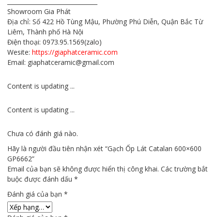
_______________________________
Showroom Gia Phát
Địa chỉ: Số 422 Hồ Tùng Mậu, Phường Phú Diễn, Quận Bắc Từ
Liêm, Thành phố Hà Nội
Điện thoại: 0973.95.1569(zalo)
Wesite:
https://giaphatceramic.com
Email: giaphatceramic@gmail.com
Content is updating ...
Content is updating ...
Chưa có đánh giá nào.
Hãy là người đầu tiên nhận xét “Gạch Ốp Lát Catalan 600×600
GP6662”
Email của bạn sẽ không được hiển thị công khai.
Các trường bắt
buộc được đánh dấu
*
Đánh giá của bạn
*