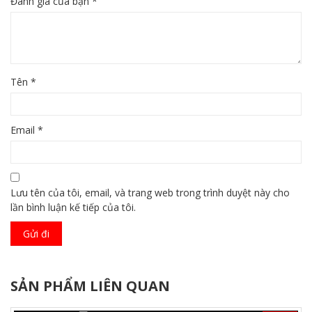
Đánh giá của bạn
*
Tên
*
Email
*
Lưu tên của tôi, email, và trang web trong trình duyệt này cho
lần bình luận kế tiếp của tôi.
SẢN PHẨM LIÊN QUAN