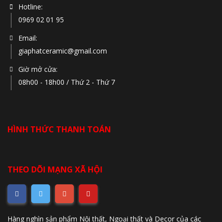
Hotline:
0969 02 01 95
Email:
giaphatceramic@gmail.com
Giờ mở cửa:
08h00 - 18h00 / Thứ 2 - Thứ 7
HÌNH THỨC THANH TOÁN
THEO DÕI MẠNG XÃ HỘI
Hàng nghìn sản phẩm Nội thất, Ngoại thất và Decor của các