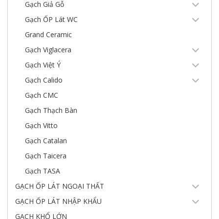
Gạch Giả Gỗ
Gạch ỐP Lát WC
Grand Ceramic
Gạch Viglacera
Gạch Việt Ý
Gạch Calido
Gạch CMC
Gạch Thạch Bàn
Gạch Vitto
Gạch Catalan
Gạch Taicera
Gạch TASA
GẠCH ỐP LÁT NGOẠI THẤT
GẠCH ỐP LÁT NHẬP KHẨU
GẠCH KHỔ LỚN