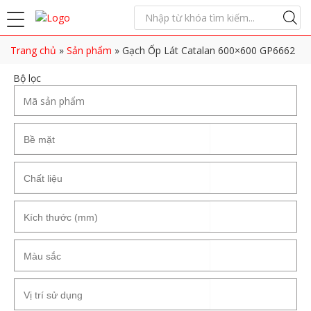
Trang chủ
»
Sản phẩm
»
Gạch Ốp Lát Catalan 600×600 GP6662
Bộ lọc