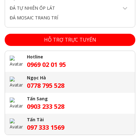
ĐÁ TỰ NHIÊN ỐP LÁT
ĐÁ MOSAIC TRANG TRÍ
HỖ TRỢ TRỰC TUYẾN
Hotline
0969 02 01 95
Ngọc Hà
0778 795 528
Tấn Sang
0903 233 528
Tấn Tài
097 333 1569