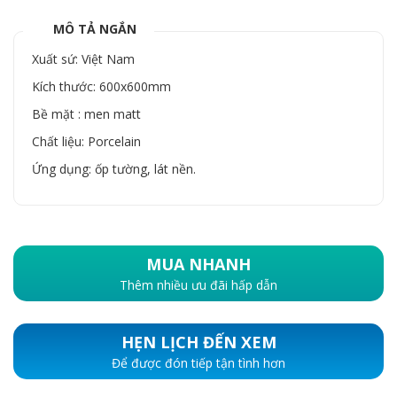
MÔ TẢ NGẮN
Xuất sứ: Việt Nam
Kích thước: 600x600mm
Bề mặt : men matt
Chất liệu: Porcelain
Ứng dụng: ốp tường, lát nền.
MUA NHANH
Thêm nhiều ưu đãi hấp dẫn
HẸN LỊCH ĐẾN XEM
Để được đón tiếp tận tình hơn