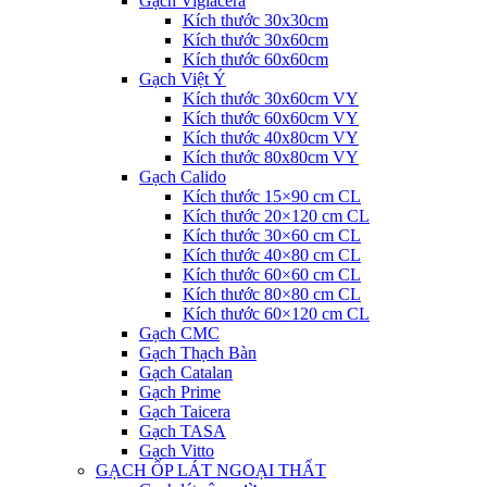
Gạch Viglacera
Kích thước 30x30cm
Kích thước 30x60cm
Kích thước 60x60cm
Gạch Việt Ý
Kích thước 30x60cm VY
Kích thước 60x60cm VY
Kích thước 40x80cm VY
Kích thước 80x80cm VY
Gạch Calido
Kích thước 15×90 cm CL
Kích thước 20×120 cm CL
Kích thước 30×60 cm CL
Kích thước 40×80 cm CL
Kích thước 60×60 cm CL
Kích thước 80×80 cm CL
Kích thước 60×120 cm CL
Gạch CMC
Gạch Thạch Bàn
Gạch Catalan
Gạch Prime
Gạch Taicera
Gạch TASA
Gạch Vitto
GẠCH ỐP LÁT NGOẠI THẤT