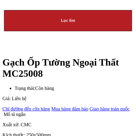
Lọc tìm
Gạch Ốp Tường Ngoại Thất
MC25008
Trạng thái:
Còn hàng
Giá: Liên hệ
Chỉ đường đến cửa hàng
Mua hàng đảm bảo
Giao hàng toàn quốc
Mô tả ngắn
Xuất xứ: CMC
Kích thước: 250x500mm