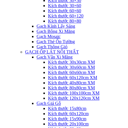
Kích thước 30×30
Kích thước 30×60
Kích thước 60×60
Kích thước 60×120
Kích thước 80×80
Gạch Kính Lấy Sáng
Gạch Bông Xi Măng
Gạch Mosaic
Gạch Thẻ Ốp Tường
Gạch Thông Gió
GẠCH ỐP LÁT NỘI THẤT
Gạch Vân Xi Măng
Kích thước 30x30cm XM
Kích thước 30x60cm XM
Kích thước 60x60cm XM
Kích thước 60x120cm XM
Kích thước 40x80cm XM
Kích thước 80x80cm XM
Kích thước 100x100cm XM
Kích thước 120x120cm XM
Gạch Giả Gỗ
Kích thước 15x80cm
Kích thước 60x120cm
Kích thước 15x90cm
Kích thước 20x100cm