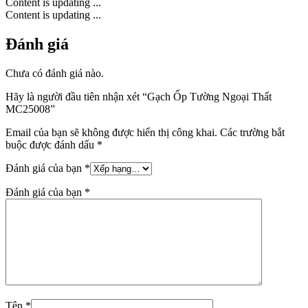
Content is updating ...
Content is updating ...
Đánh giá
Chưa có đánh giá nào.
Hãy là người đầu tiên nhận xét “Gạch Ốp Tường Ngoại Thất
MC25008”
Email của bạn sẽ không được hiển thị công khai.
Các trường bắt
buộc được đánh dấu
*
Đánh giá của bạn
*
Đánh giá của bạn
*
Tên
*