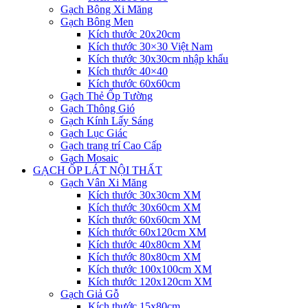
Gạch Bông Xi Măng
Gạch Bông Men
Kích thước 20x20cm
Kích thước 30×30 Việt Nam
Kích thước 30x30cm nhập khẩu
Kích thước 40×40
Kích thước 60x60cm
Gạch Thẻ Ốp Tường
Gạch Thông Gió
Gạch Kính Lấy Sáng
Gạch Lục Giác
Gạch trang trí Cao Cấp
Gạch Mosaic
GẠCH ỐP LÁT NỘI THẤT
Gạch Vân Xi Măng
Kích thước 30x30cm XM
Kích thước 30x60cm XM
Kích thước 60x60cm XM
Kích thước 60x120cm XM
Kích thước 40x80cm XM
Kích thước 80x80cm XM
Kích thước 100x100cm XM
Kích thước 120x120cm XM
Gạch Giả Gỗ
Kích thước 15x80cm