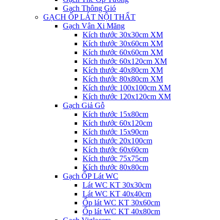
Gạch Thông Gió
GẠCH ỐP LÁT NỘI THẤT
Gạch Vân Xi Măng
Kích thước 30x30cm XM
Kích thước 30x60cm XM
Kích thước 60x60cm XM
Kích thước 60x120cm XM
Kích thước 40x80cm XM
Kích thước 80x80cm XM
Kích thước 100x100cm XM
Kích thước 120x120cm XM
Gạch Giả Gỗ
Kích thước 15x80cm
Kích thước 60x120cm
Kích thước 15x90cm
Kích thước 20x100cm
Kích thước 60x60cm
Kích thước 75x75cm
Kích thước 80x80cm
Gạch ỐP Lát WC
Lát WC KT 30x30cm
Lát WC KT 40x40cm
Ốp lát WC KT 30x60cm
Ốp lát WC KT 40x80cm