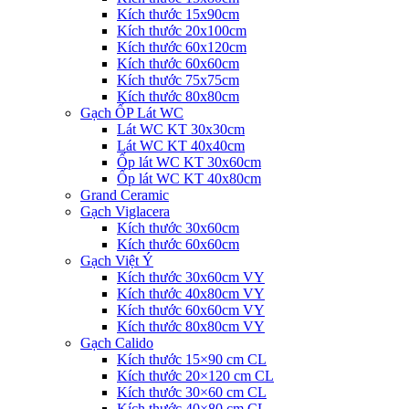
Kích thước 15x90cm
Kích thước 20x100cm
Kích thước 60x120cm
Kích thước 60x60cm
Kích thước 75x75cm
Kích thước 80x80cm
Gạch ỐP Lát WC
Lát WC KT 30x30cm
Lát WC KT 40x40cm
Ốp lát WC KT 30x60cm
Ốp lát WC KT 40x80cm
Grand Ceramic
Gạch Viglacera
Kích thước 30x60cm
Kích thước 60x60cm
Gạch Việt Ý
Kích thước 30x60cm VY
Kích thước 40x80cm VY
Kích thước 60x60cm VY
Kích thước 80x80cm VY
Gạch Calido
Kích thước 15×90 cm CL
Kích thước 20×120 cm CL
Kích thước 30×60 cm CL
Kích thước 40×80 cm CL