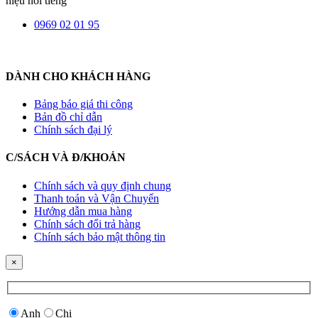
hiệu nổi tiếng
0969 02 01 95
DÀNH CHO KHÁCH HÀNG
Bảng báo giá thi công
Bản đồ chỉ dẫn
Chính sách đại lý
C/SÁCH VÀ Đ/KHOẢN
Chính sách và quy định chung
Thanh toán và Vận Chuyển
Hướng dẫn mua hàng
Chính sách đổi trả hàng
Chính sách bảo mật thông tin
×
Anh
Chị