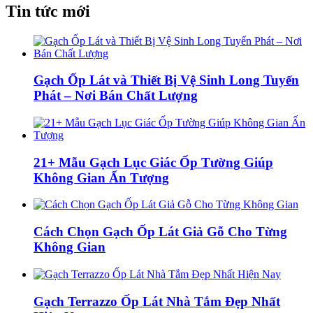
Tin tức mới
Gạch Ốp Lát và Thiết Bị Vệ Sinh Long Tuyến
Phát – Nơi Bán Chất Lượng
21+ Mẫu Gạch Lục Giác Ốp Tường Giúp
Không Gian Ấn Tượng
Cách Chọn Gạch Ốp Lát Giả Gỗ Cho Từng
Không Gian
Gạch Terrazzo Ốp Lát Nhà Tắm Đẹp Nhất