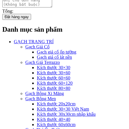
Tổng:
Đặt hàng ngay
Danh mục sản phẩm
GẠCH TRANG TRÍ
Gạch Giả Cổ
Gạch giả cổ ốp tường
Gạch giả cổ lát nền
Gạch Giả Terrazzo
Kích thước 30×30
Kích thước 30×60
Kích thước 60×60
Kích thước 60×120
Kích thước 80×80
Gạch Bông Xi Măng
Gạch Bông Men
Kích thước 20x20cm
Kích thước 30×30 Việt Nam
Kích thước 30x30cm nhập khẩu
Kích thước 40×40
Kích thước 60x60cm