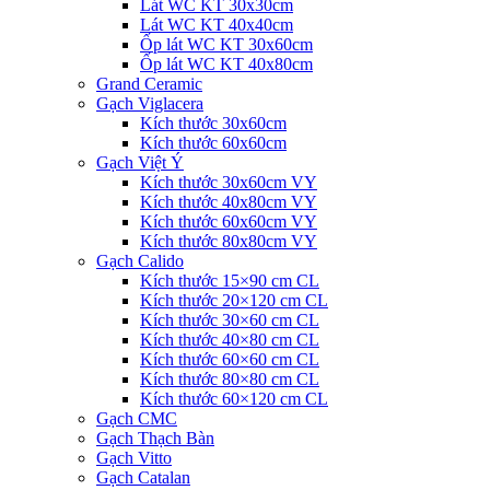
Lát WC KT 30x30cm
Lát WC KT 40x40cm
Ốp lát WC KT 30x60cm
Ốp lát WC KT 40x80cm
Grand Ceramic
Gạch Viglacera
Kích thước 30x60cm
Kích thước 60x60cm
Gạch Việt Ý
Kích thước 30x60cm VY
Kích thước 40x80cm VY
Kích thước 60x60cm VY
Kích thước 80x80cm VY
Gạch Calido
Kích thước 15×90 cm CL
Kích thước 20×120 cm CL
Kích thước 30×60 cm CL
Kích thước 40×80 cm CL
Kích thước 60×60 cm CL
Kích thước 80×80 cm CL
Kích thước 60×120 cm CL
Gạch CMC
Gạch Thạch Bàn
Gạch Vitto
Gạch Catalan