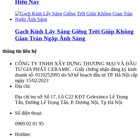
Hiện Nay
Gạch Kính Lấy Sáng Giếng Trời Giúp Không
Gian Tràn Ngập Ánh Sáng
thông tin liên hệ
CÔNG TY TNHH XÂY DỰNG THƯƠNG MẠI VÀ ĐẦU
TƯ GIA PHÁT CERAMIC - Giấy chứng nhận đăng ký kinh
doanh số: 0110252095 do Sở kế hoạch đầu tư TP. Hà Nội cấp
ngày 15/02/2023
Địa chỉ:
Địa chỉ trụ sở: Số 17, Lô C22 KĐT Geleximco Lê Trọng
Tấn, Đường Lê Trọng Tấn, P. Dương Nội, Tp Hà Nội
Số điện thoại:
0969 02 01 95
Hotline: