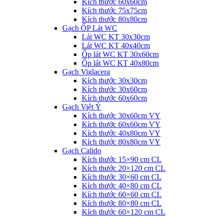
Kích thước 60x60cm
Kích thước 75x75cm
Kích thước 80x80cm
Gạch ỐP Lát WC
Lát WC KT 30x30cm
Lát WC KT 40x40cm
Ốp lát WC KT 30x60cm
Ốp lát WC KT 40x80cm
Gạch Viglacera
Kích thước 30x30cm
Kích thước 30x60cm
Kích thước 60x60cm
Gạch Việt Ý
Kích thước 30x60cm VY
Kích thước 60x60cm VY
Kích thước 40x80cm VY
Kích thước 80x80cm VY
Gạch Calido
Kích thước 15×90 cm CL
Kích thước 20×120 cm CL
Kích thước 30×60 cm CL
Kích thước 40×80 cm CL
Kích thước 60×60 cm CL
Kích thước 80×80 cm CL
Kích thước 60×120 cm CL