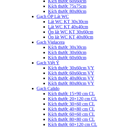
Kích thước 60x60cm
Kích thước 75x75cm
Kích thước 80x80cm
Gạch ỐP Lát WC
Lát WC KT 30x30cm
Lát WC KT 40x40cm
Ốp lát WC KT 30x60cm
Ốp lát WC KT 40x80cm
Gạch Viglacera
Kích thước 30x30cm
Kích thước 30x60cm
Kích thước 60x60cm
Gạch Việt Ý
Kích thước 30x60cm VY
Kích thước 60x60cm VY
Kích thước 40x80cm VY
Kích thước 80x80cm VY
Gạch Calido
Kích thước 15×90 cm CL
Kích thước 20×120 cm CL
Kích thước 30×60 cm CL
Kích thước 40×80 cm CL
Kích thước 60×60 cm CL
Kích thước 80×80 cm CL
Kích thước 60×120 cm CL