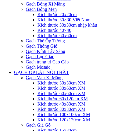
Gạch Bông Xi Măng
Gạch Bông Men
Kích thước 20x20cm
Kích thước 30×30 Việt Nam
Kích thước 30x30cm nhập khẩu
Kích thước 40×40
Kích thước 60x60cm
Gạch Thẻ Ốp Tường
Gạch Thông Gió
Gạch Kính Lấy Sáng
Gạch Lục Giác
Gạch trang trí Cao Cấp
Gạch Mosaic
GẠCH ỐP LÁT NỘI THẤT
Gạch Vân Xi Măng
Kích thước 30x30cm XM
Kích thước 30x60cm XM
Kích thước 60x60cm XM
Kích thước 60x120cm XM
Kích thước 40x80cm XM
Kích thước 80x80cm XM
Kích thước 100x100cm XM
Kích thước 120x120cm XM
Gạch Giả Gỗ
Kích thước 15x80cm