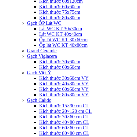
Kích thước 60x120cm
Kích thước 60x60cm
Kích thước 75x75cm
Kích thước 80x80cm
Gạch ỐP Lát WC
Lát WC KT 30x30cm
Lát WC KT 40x40cm
Ốp lát WC KT 30x60cm
Ốp lát WC KT 40x80cm
Grand Ceramic
Gạch Viglacera
Kích thước 30x60cm
Kích thước 60x60cm
Gạch Việt Ý
Kích thước 30x60cm VY
Kích thước 40x80cm VY
Kích thước 60x60cm VY
Kích thước 80x80cm VY
Gạch Calido
Kích thước 15×90 cm CL
Kích thước 20×120 cm CL
Kích thước 30×60 cm CL
Kích thước 40×80 cm CL
Kích thước 60×60 cm CL
Kích thước 80×80 cm CL