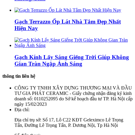
Gạch Terrazzo Ốp Lát Nhà Tắm Đẹp Nhất
Hiện Nay
Gạch Kính Lấy Sáng Giếng Trời Giúp Không
Gian Tràn Ngập Ánh Sáng
thông tin liên hệ
CÔNG TY TNHH XÂY DỰNG THƯƠNG MẠI VÀ ĐẦU
TƯ GIA PHÁT CERAMIC - Giấy chứng nhận đăng ký kinh
doanh số: 0110252095 do Sở kế hoạch đầu tư TP. Hà Nội cấp
ngày 15/02/2023
Địa chỉ:
Địa chỉ trụ sở: Số 17, Lô C22 KĐT Geleximco Lê Trọng
Tấn, Đường Lê Trọng Tấn, P. Dương Nội, Tp Hà Nội