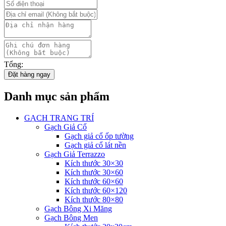
Tổng:
Đặt hàng ngay
Danh mục sản phẩm
GẠCH TRANG TRÍ
Gạch Giả Cổ
Gạch giả cổ ốp tường
Gạch giả cổ lát nền
Gạch Giả Terrazzo
Kích thước 30×30
Kích thước 30×60
Kích thước 60×60
Kích thước 60×120
Kích thước 80×80
Gạch Bông Xi Măng
Gạch Bông Men