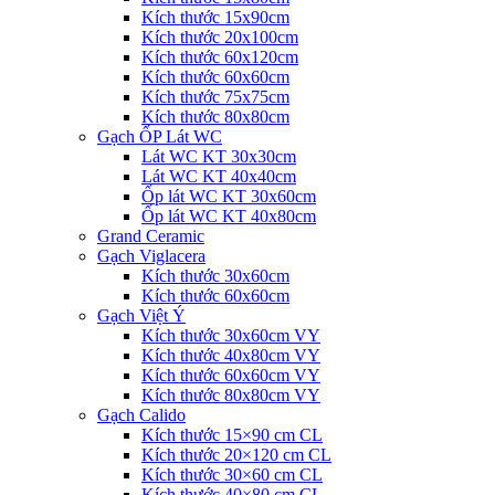
Kích thước 15x90cm
Kích thước 20x100cm
Kích thước 60x120cm
Kích thước 60x60cm
Kích thước 75x75cm
Kích thước 80x80cm
Gạch ỐP Lát WC
Lát WC KT 30x30cm
Lát WC KT 40x40cm
Ốp lát WC KT 30x60cm
Ốp lát WC KT 40x80cm
Grand Ceramic
Gạch Viglacera
Kích thước 30x60cm
Kích thước 60x60cm
Gạch Việt Ý
Kích thước 30x60cm VY
Kích thước 40x80cm VY
Kích thước 60x60cm VY
Kích thước 80x80cm VY
Gạch Calido
Kích thước 15×90 cm CL
Kích thước 20×120 cm CL
Kích thước 30×60 cm CL
Kích thước 40×80 cm CL