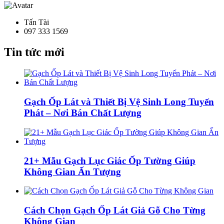
Tấn Tài
097 333 1569
Tin tức mới
Gạch Ốp Lát và Thiết Bị Vệ Sinh Long Tuyến
Phát – Nơi Bán Chất Lượng
21+ Mẫu Gạch Lục Giác Ốp Tường Giúp
Không Gian Ấn Tượng
Cách Chọn Gạch Ốp Lát Giả Gỗ Cho Từng
Không Gian