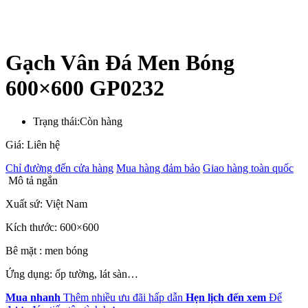
Gạch Vân Đá Men Bóng
600×600 GP0232
Trạng thái:
Còn hàng
Giá: Liên hệ
Chỉ đường đến cửa hàng
Mua hàng đảm bảo
Giao hàng toàn quốc
Mô tả ngắn
Xuất sứ: Việt Nam
Kích thước: 600×600
Bê mặt : men bóng
Ứng dụng: ốp tường, lát sàn…
Mua nhanh
Thêm nhiều ưu đãi hấp dẫn
Hẹn lịch đến xem
Để