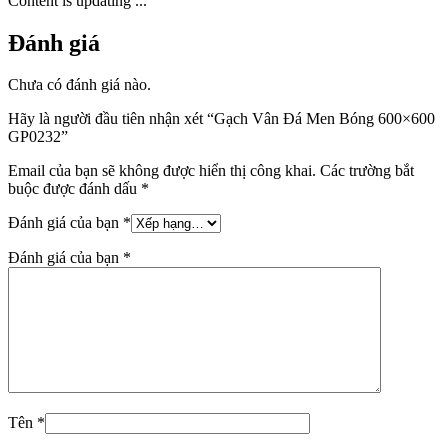
Content is updating ...
Đánh giá
Chưa có đánh giá nào.
Hãy là người đầu tiên nhận xét “Gạch Vân Đá Men Bóng 600×600
GP0232”
Email của bạn sẽ không được hiển thị công khai.
Các trường bắt
buộc được đánh dấu
*
Đánh giá của bạn
*
Đánh giá của bạn
*
Tên
*