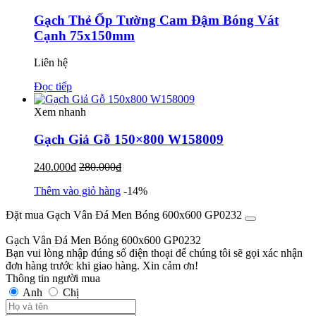
Gạch Thẻ Ốp Tường Cam Đậm Bóng Vát
Cạnh 75x150mm
Liên hệ
Đọc tiếp
Xem nhanh
Gạch Giả Gỗ 150×800 W158009
240.000
₫
280.000
₫
Thêm vào giỏ hàng
-14%
Đặt mua Gạch Vân Đá Men Bóng 600x600 GP0232
Gạch Vân Đá Men Bóng 600x600 GP0232
Bạn vui lòng nhập đúng số điện thoại để chúng tôi sẽ gọi xác nhận
đơn hàng trước khi giao hàng. Xin cảm ơn!
Thông tin người mua
Anh
Chị