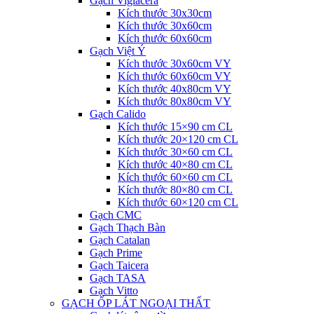
Gạch Viglacera
Kích thước 30x30cm
Kích thước 30x60cm
Kích thước 60x60cm
Gạch Việt Ý
Kích thước 30x60cm VY
Kích thước 60x60cm VY
Kích thước 40x80cm VY
Kích thước 80x80cm VY
Gạch Calido
Kích thước 15×90 cm CL
Kích thước 20×120 cm CL
Kích thước 30×60 cm CL
Kích thước 40×80 cm CL
Kích thước 60×60 cm CL
Kích thước 80×80 cm CL
Kích thước 60×120 cm CL
Gạch CMC
Gạch Thạch Bàn
Gạch Catalan
Gạch Prime
Gạch Taicera
Gạch TASA
Gạch Vitto
GẠCH ỐP LÁT NGOẠI THẤT