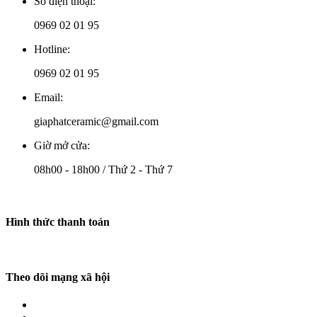
Số điện thoại:
0969 02 01 95
Hotline:
0969 02 01 95
Email:
giaphatceramic@gmail.com
Giờ mở cửa:
08h00 - 18h00 / Thứ 2 - Thứ 7
Hình thức thanh toán
Theo dõi mạng xã hội