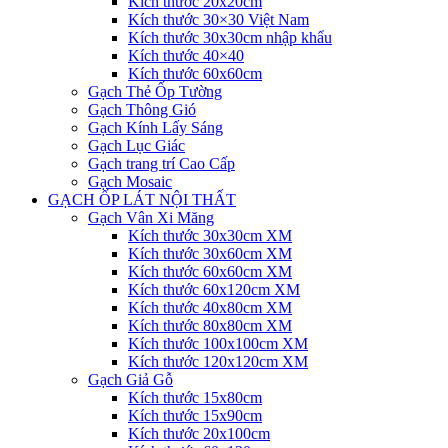
Kích thước 20x20cm
Kích thước 30×30 Việt Nam
Kích thước 30x30cm nhập khẩu
Kích thước 40×40
Kích thước 60x60cm
Gạch Thẻ Ốp Tường
Gạch Thông Gió
Gạch Kính Lấy Sáng
Gạch Lục Giác
Gạch trang trí Cao Cấp
Gạch Mosaic
GẠCH ỐP LÁT NỘI THẤT
Gạch Vân Xi Măng
Kích thước 30x30cm XM
Kích thước 30x60cm XM
Kích thước 60x60cm XM
Kích thước 60x120cm XM
Kích thước 40x80cm XM
Kích thước 80x80cm XM
Kích thước 100x100cm XM
Kích thước 120x120cm XM
Gạch Giả Gỗ
Kích thước 15x80cm
Kích thước 15x90cm
Kích thước 20x100cm