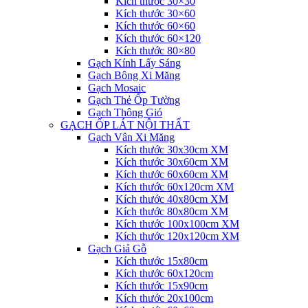
Kích thước 30×30
Kích thước 30×60
Kích thước 60×60
Kích thước 60×120
Kích thước 80×80
Gạch Kính Lấy Sáng
Gạch Bông Xi Măng
Gạch Mosaic
Gạch Thẻ Ốp Tường
Gạch Thông Gió
GẠCH ỐP LÁT NỘI THẤT
Gạch Vân Xi Măng
Kích thước 30x30cm XM
Kích thước 30x60cm XM
Kích thước 60x60cm XM
Kích thước 60x120cm XM
Kích thước 40x80cm XM
Kích thước 80x80cm XM
Kích thước 100x100cm XM
Kích thước 120x120cm XM
Gạch Giả Gỗ
Kích thước 15x80cm
Kích thước 60x120cm
Kích thước 15x90cm
Kích thước 20x100cm