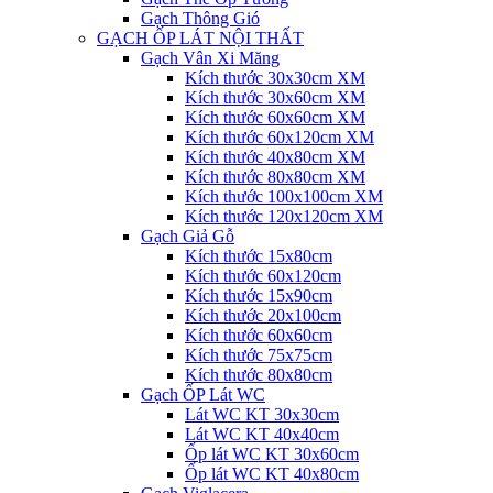
Gạch Thông Gió
GẠCH ỐP LÁT NỘI THẤT
Gạch Vân Xi Măng
Kích thước 30x30cm XM
Kích thước 30x60cm XM
Kích thước 60x60cm XM
Kích thước 60x120cm XM
Kích thước 40x80cm XM
Kích thước 80x80cm XM
Kích thước 100x100cm XM
Kích thước 120x120cm XM
Gạch Giả Gỗ
Kích thước 15x80cm
Kích thước 60x120cm
Kích thước 15x90cm
Kích thước 20x100cm
Kích thước 60x60cm
Kích thước 75x75cm
Kích thước 80x80cm
Gạch ỐP Lát WC
Lát WC KT 30x30cm
Lát WC KT 40x40cm
Ốp lát WC KT 30x60cm
Ốp lát WC KT 40x80cm