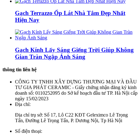
Gạch Terrazzo Ốp Lát Nhà Tắm Đẹp Nhất
Hiện Nay
Gạch Kính Lấy Sáng Giếng Trời Giúp Không
Gian Tràn Ngập Ánh Sáng
thông tin liên hệ
CÔNG TY TNHH XÂY DỰNG THƯƠNG MẠI VÀ ĐẦU
TƯ GIA PHÁT CERAMIC - Giấy chứng nhận đăng ký kinh
doanh số: 0110252095 do Sở kế hoạch đầu tư TP. Hà Nội cấp
ngày 15/02/2023
Địa chỉ:
Địa chỉ trụ sở: Số 17, Lô C22 KĐT Geleximco Lê Trọng
Tấn, Đường Lê Trọng Tấn, P. Dương Nội, Tp Hà Nội
Số điện thoại: