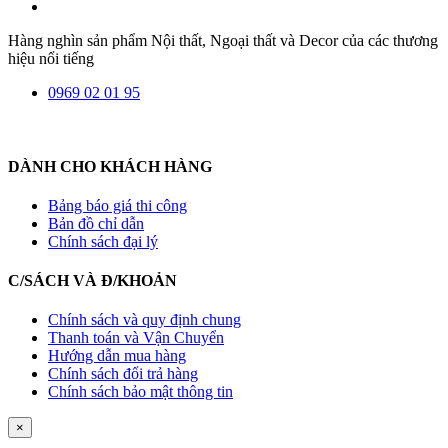
Hàng nghìn sản phẩm Nội thất, Ngoại thất và Decor của các thương
hiệu nổi tiếng
0969 02 01 95
DÀNH CHO KHÁCH HÀNG
Bảng báo giá thi công
Bản đồ chỉ dẫn
Chính sách đại lý
C/SÁCH VÀ Đ/KHOẢN
Chính sách và quy định chung
Thanh toán và Vận Chuyển
Hướng dẫn mua hàng
Chính sách đổi trả hàng
Chính sách bảo mật thông tin
×