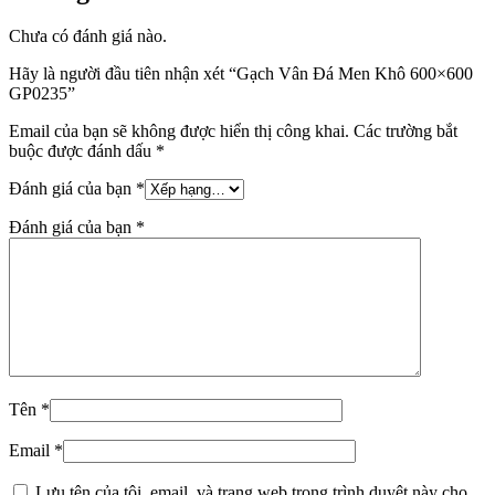
Chưa có đánh giá nào.
Hãy là người đầu tiên nhận xét “Gạch Vân Đá Men Khô 600×600
GP0235”
Email của bạn sẽ không được hiển thị công khai.
Các trường bắt
buộc được đánh dấu
*
Đánh giá của bạn
*
Đánh giá của bạn
*
Tên
*
Email
*
Lưu tên của tôi, email, và trang web trong trình duyệt này cho