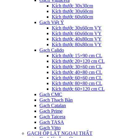
Gạch Viglacera
Kích thước 30x30cm
Kích thước 30x60cm
Kích thước 60x60cm
Gạch Việt Ý
Kích thước 30x60cm VY
Kích thước 60x60cm VY
Kích thước 40x80cm VY
Kích thước 80x80cm VY
Gạch Calido
Kích thước 15×90 cm CL
Kích thước 20×120 cm CL
Kích thước 30×60 cm CL
Kích thước 40×80 cm CL
Kích thước 60×60 cm CL
Kích thước 80×80 cm CL
Kích thước 60×120 cm CL
Gạch CMC
Gạch Thạch Bàn
Gạch Catalan
Gạch Prime
Gạch Taicera
Gạch TASA
Gạch Vitto
GẠCH ỐP LÁT NGOẠI THẤT