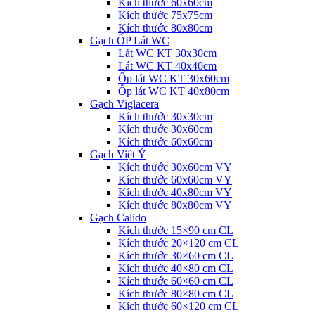
Kích thước 60x60cm
Kích thước 75x75cm
Kích thước 80x80cm
Gạch ỐP Lát WC
Lát WC KT 30x30cm
Lát WC KT 40x40cm
Ốp lát WC KT 30x60cm
Ốp lát WC KT 40x80cm
Gạch Viglacera
Kích thước 30x30cm
Kích thước 30x60cm
Kích thước 60x60cm
Gạch Việt Ý
Kích thước 30x60cm VY
Kích thước 60x60cm VY
Kích thước 40x80cm VY
Kích thước 80x80cm VY
Gạch Calido
Kích thước 15×90 cm CL
Kích thước 20×120 cm CL
Kích thước 30×60 cm CL
Kích thước 40×80 cm CL
Kích thước 60×60 cm CL
Kích thước 80×80 cm CL
Kích thước 60×120 cm CL