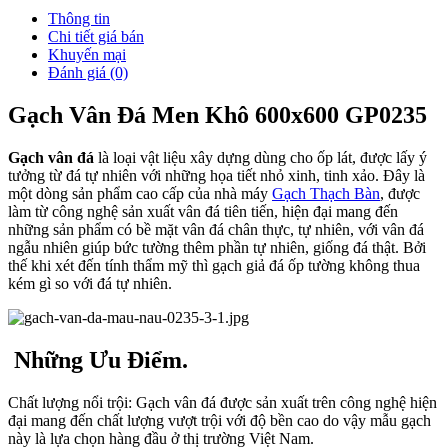
Thông tin
Chi tiết giá bán
Khuyến mại
Đánh giá (0)
Gạch Vân Đá Men Khô 600x600 GP0235
Gạch vân đá
là loại vật liệu xây dựng dùng cho ốp lát, được lấy ý
tưởng từ đá tự nhiên với những họa tiết nhỏ xinh, tinh xảo. Đây là
một dòng sản phẩm cao cấp của nhà máy
Gạch Thạch Bàn
, được
làm từ công nghệ sản xuất vân đá tiên tiến, hiện đại mang đến
những sản phẩm có bề mặt vân đá chân thực, tự nhiên, với vân đá
ngẫu nhiên giúp bức tường thêm phần tự nhiên, giống đá thật. Bởi
thế khi xét đến tính thẩm mỹ thì gạch giả đá ốp tường không thua
kém gì so với đá tự nhiên.
Những Ưu Điểm.
Chất lượng nổi trội: Gạch vân đá được sản xuất trên công nghệ hiện
đại mang đến chất lượng vượt trội với độ bền cao do vậy mẫu gạch
này là lựa chọn hàng đầu ở thị trường Việt Nam.