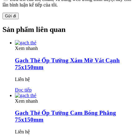
lần bình luận kế tiếp của tôi.
Sản phẩm liên quan
Xem nhanh
Gạch Thẻ Ốp Tường Xám Mờ Vát Cạnh
75x150mm
Liên hệ
Đọc tiếp
Xem nhanh
Gạch Thẻ Ốp Tường Cam Bóng Phẳng
75x150mm
Liên hệ