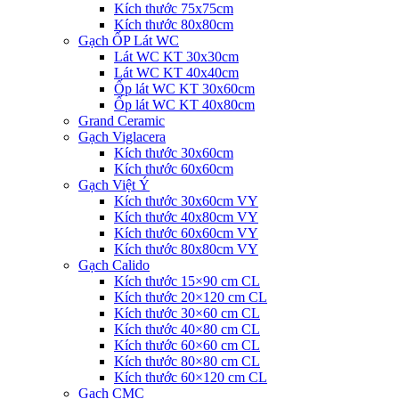
Kích thước 75x75cm
Kích thước 80x80cm
Gạch ỐP Lát WC
Lát WC KT 30x30cm
Lát WC KT 40x40cm
Ốp lát WC KT 30x60cm
Ốp lát WC KT 40x80cm
Grand Ceramic
Gạch Viglacera
Kích thước 30x60cm
Kích thước 60x60cm
Gạch Việt Ý
Kích thước 30x60cm VY
Kích thước 40x80cm VY
Kích thước 60x60cm VY
Kích thước 80x80cm VY
Gạch Calido
Kích thước 15×90 cm CL
Kích thước 20×120 cm CL
Kích thước 30×60 cm CL
Kích thước 40×80 cm CL
Kích thước 60×60 cm CL
Kích thước 80×80 cm CL
Kích thước 60×120 cm CL
Gạch CMC