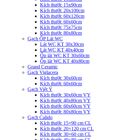
Kích thước 15x90cm
Kích thước 20x100cm
Kích thước 60x120cm
Kích thước 60x60cm
Kích thước 75x75cm
Kích thước 80x80cm
Gạch ỐP Lát WC
Lát WC KT 30x30cm
Lát WC KT 40x40cm
Ốp lát WC KT 30x60cm
Ốp lát WC KT 40x80cm
Grand Ceramic
Gạch Viglacera
Kích thước 30x60cm
Kích thước 60x60cm
Gạch Việt Ý
Kích thước 30x60cm VY
Kích thước 40x80cm VY
Kích thước 60x60cm VY
Kích thước 80x80cm VY
Gạch Calido
Kích thước 15×90 cm CL
Kích thước 20×120 cm CL
Kích thước 30×60 cm CL
Kích thước 40×80 cm CL