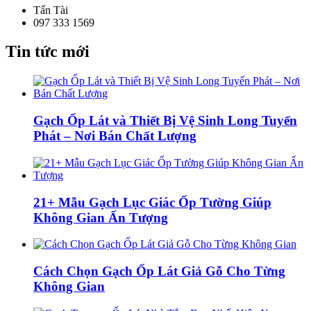
Tấn Tài
097 333 1569
Tin tức mới
Gạch Ốp Lát và Thiết Bị Vệ Sinh Long Tuyến
Phát – Nơi Bán Chất Lượng
21+ Mẫu Gạch Lục Giác Ốp Tường Giúp
Không Gian Ấn Tượng
Cách Chọn Gạch Ốp Lát Giả Gỗ Cho Từng
Không Gian