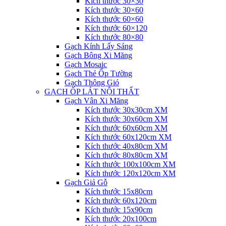
Kích thước 30×30
Kích thước 30×60
Kích thước 60×60
Kích thước 60×120
Kích thước 80×80
Gạch Kính Lấy Sáng
Gạch Bông Xi Măng
Gạch Mosaic
Gạch Thẻ Ốp Tường
Gạch Thông Gió
GẠCH ỐP LÁT NỘI THẤT
Gạch Vân Xi Măng
Kích thước 30x30cm XM
Kích thước 30x60cm XM
Kích thước 60x60cm XM
Kích thước 60x120cm XM
Kích thước 40x80cm XM
Kích thước 80x80cm XM
Kích thước 100x100cm XM
Kích thước 120x120cm XM
Gạch Giả Gỗ
Kích thước 15x80cm
Kích thước 60x120cm
Kích thước 15x90cm
Kích thước 20x100cm