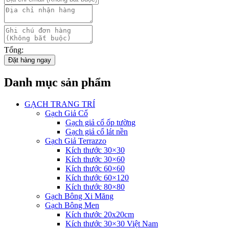
Tổng:
Đặt hàng ngay
Danh mục sản phẩm
GẠCH TRANG TRÍ
Gạch Giả Cổ
Gạch giả cổ ốp tường
Gạch giả cổ lát nền
Gạch Giả Terrazzo
Kích thước 30×30
Kích thước 30×60
Kích thước 60×60
Kích thước 60×120
Kích thước 80×80
Gạch Bông Xi Măng
Gạch Bông Men
Kích thước 20x20cm
Kích thước 30×30 Việt Nam