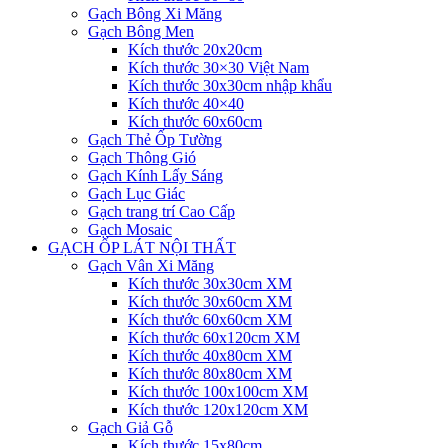
Gạch Bông Xi Măng
Gạch Bông Men
Kích thước 20x20cm
Kích thước 30×30 Việt Nam
Kích thước 30x30cm nhập khẩu
Kích thước 40×40
Kích thước 60x60cm
Gạch Thẻ Ốp Tường
Gạch Thông Gió
Gạch Kính Lấy Sáng
Gạch Lục Giác
Gạch trang trí Cao Cấp
Gạch Mosaic
GẠCH ỐP LÁT NỘI THẤT
Gạch Vân Xi Măng
Kích thước 30x30cm XM
Kích thước 30x60cm XM
Kích thước 60x60cm XM
Kích thước 60x120cm XM
Kích thước 40x80cm XM
Kích thước 80x80cm XM
Kích thước 100x100cm XM
Kích thước 120x120cm XM
Gạch Giả Gỗ
Kích thước 15x80cm