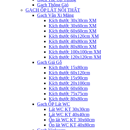
Gạch Thông Gió
GẠCH ỐP LÁT NỘI THẤT
Gạch Vân Xi Măng
Kích thước 30x30cm XM
Kích thước 30x60cm XM
Kích thước 60x60cm XM
Kích thước 60x120cm XM
Kích thước 40x80cm XM
Kích thước 80x80cm XM
Kích thước 100x100cm XM
Kích thước 120x120cm XM
Gạch Giả Gỗ
Kích thước 15x80cm
Kích thước 60x120cm
Kích thước 15x90cm
Kích thước 20x100cm
Kích thước 60x60cm
Kích thước 75x75cm
Kích thước 80x80cm
Gạch ỐP Lát WC
Lát WC KT 30x30cm
Lát WC KT 40x40cm
Ốp lát WC KT 30x60cm
Ốp lát WC KT 40x80cm