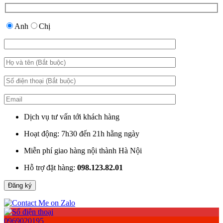
Anh
Chị
Dịch vụ tư vấn tới khách hàng
Hoạt động: 7h30 đến 21h hằng ngày
Miễn phí giao hàng nội thành Hà Nội
Hỗ trợ đặt hàng:
098.123.82.01
0969020195