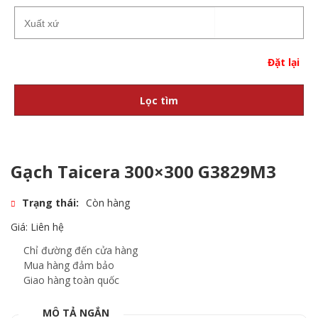
Đặt lại
Lọc tìm
Gạch Taicera 300×300 G3829M3
Trạng thái:
Còn hàng
Giá: Liên hệ
Chỉ đường đến cửa hàng
Mua hàng đảm bảo
Giao hàng toàn quốc
MÔ TẢ NGẮN