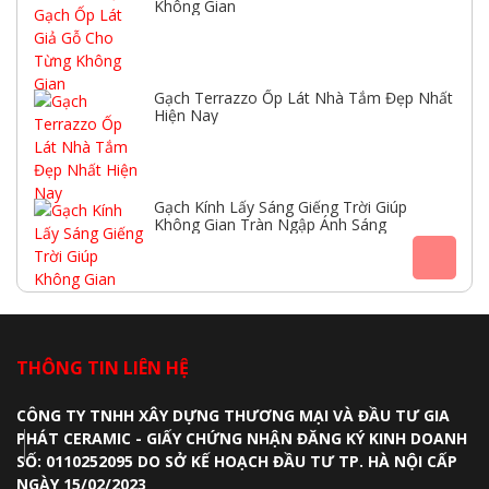
Không Gian
Gạch Terrazzo Ốp Lát Nhà Tắm Đẹp Nhất
Hiện Nay
Gạch Kính Lấy Sáng Giếng Trời Giúp
Không Gian Tràn Ngập Ánh Sáng
THÔNG TIN LIÊN HỆ
CÔNG TY TNHH XÂY DỰNG THƯƠNG MẠI VÀ ĐẦU TƯ GIA
PHÁT CERAMIC - GIẤY CHỨNG NHẬN ĐĂNG KÝ KINH DOANH
SỐ: 0110252095 DO SỞ KẾ HOẠCH ĐẦU TƯ TP. HÀ NỘI CẤP
NGÀY 15/02/2023