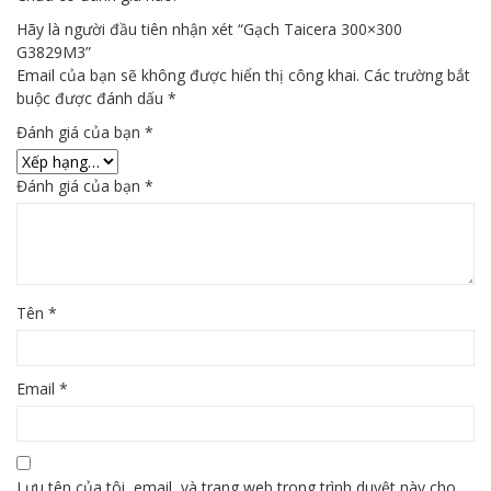
Hãy là người đầu tiên nhận xét “Gạch Taicera 300×300
G3829M3”
Email của bạn sẽ không được hiển thị công khai.
Các trường bắt
buộc được đánh dấu
*
Đánh giá của bạn
*
Đánh giá của bạn
*
Tên
*
Email
*
Lưu tên của tôi, email, và trang web trong trình duyệt này cho