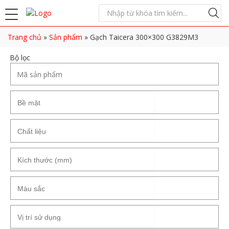
Trang chủ
»
Sản phẩm
»
Gạch Taicera 300×300 G3829M3
Bộ lọc