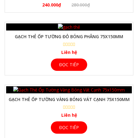
240.000
₫
280.000
₫
GẠCH THẺ ỐP TƯỜNG ĐỎ BÓNG PHẲNG 75X150MM
Liên hệ
ĐỌC TIẾP
GẠCH THẺ ỐP TƯỜNG VÀNG BÓNG VÁT CẠNH 75X150MM
Liên hệ
ĐỌC TIẾP