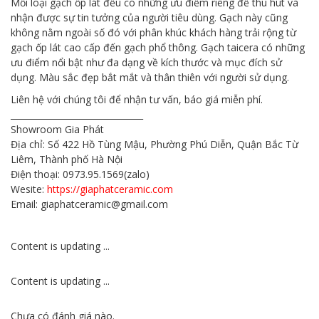
Mỗi loại gạch ốp lát đều có những ưu điểm riêng để thu hút và
nhận được sự tin tưởng của người tiêu dùng. Gạch này cũng
không nằm ngoài số đó với phân khúc khách hàng trải rộng từ
gạch ốp lát cao cấp đến gạch phổ thông. Gạch taicera có những
ưu điểm nổi bật như đa dạng về kích thước và mục đích sử
dụng. Màu sắc đẹp bắt mắt và thân thiên với người sử dụng.
Liên hệ với chúng tôi để nhận tư vấn, báo giá miễn phí.
_______________________________
Showroom Gia Phát
Địa chỉ: Số 422 Hồ Tùng Mậu, Phường Phú Diễn, Quận Bắc Từ
Liêm, Thành phố Hà Nội
Điện thoại: 0973.95.1569(zalo)
Wesite:
https://giaphatceramic.com
Email: giaphatceramic@gmail.com
Content is updating ...
Content is updating ...
Chưa có đánh giá nào.