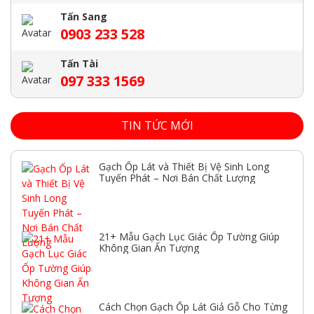
Tấn Sang
0903 233 528
Tấn Tài
097 333 1569
TIN TỨC MỚI
Gạch Ốp Lát và Thiết Bị Vệ Sinh Long
Tuyến Phát – Nơi Bán Chất Lượng
21+ Mẫu Gạch Lục Giác Ốp Tường Giúp
Không Gian Ấn Tượng
Cách Chọn Gạch Ốp Lát Giả Gỗ Cho Từng