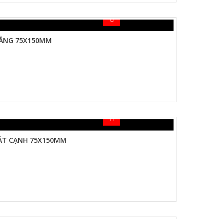
HẲNG 75X150MM
ÁT CẠNH 75X150MM