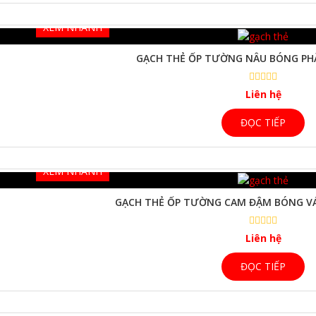
XEM NHANH
GẠCH THẺ ỐP TƯỜNG NÂU BÓNG P
Liên hệ
ĐỌC TIẾP
XEM NHANH
GẠCH THẺ ỐP TƯỜNG CAM ĐẬM BÓNG V
Liên hệ
ĐỌC TIẾP
XEM NHANH