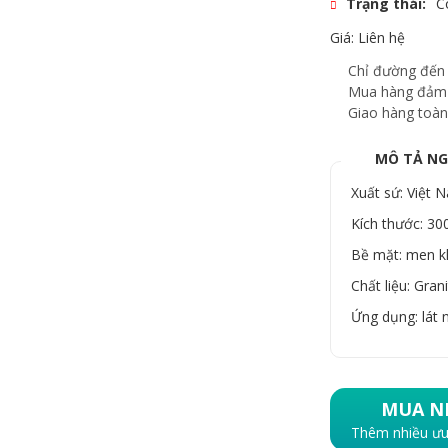
Trạng thái:
C
Giá: Liên hệ
Chỉ đường đến
Mua hàng đảm
Giao hàng toàn
MÔ TẢ N
Xuất sứ: Việt 
Kích thước: 3
Bề mặt: men k
Chất liệu: Gran
Ứng dụng: lát
MUA N
Thêm nhiều ưu