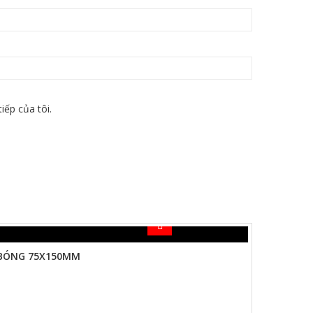
iếp của tôi.
 BÓNG 75X150MM