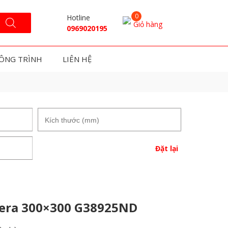
Hotline
Giỏ hàng
0969020195
ÔNG TRÌNH
LIÊN HỆ
Đặt lại
cera 300×300 G38925ND