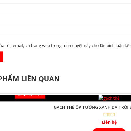
ủa tôi, email, và trang web trong trình duyệt này cho lần bình luận kế t
PHẨM LIÊN QUAN
XEM NHANH
GẠCH THẺ ỐP TƯỜNG XANH DA TRỜI
Liên hệ