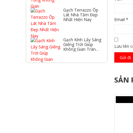
Gạch Terrazzo Ốp
Lát Nhà Tắm Đẹp
Email
*
Nhất Hiện Nay
Gạch Kính Lấy Sáng
Giếng Trời Giúp
Lưu tên c
Không Gian Tràn
Ngập Ánh Sáng
SẢN 