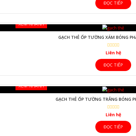
ĐỌC TIẾP
XEM NHANH
GẠCH THẺ ỐP TƯỜNG XÁM BÓNG P
Liên hệ
ĐỌC TIẾP
XEM NHANH
GẠCH THẺ ỐP TƯỜNG TRẮNG BÓNG 
Liên hệ
ĐỌC TIẾP