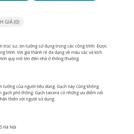
 GIÁ (0)
n trúc sư...tin tưởng sử dụng trong các công trình. Được
g trình. Với giá thành rẻ đa dạng về màu sắc và kích
trình quy mô lớn đến nhà ở thông thường.
tin tưởng của người tiêu dùng. Gạch này cũng không
ến gạch phổ thông. Gạch taicera có những ưu điểm nổi
hân thiên với người sử dụng.
ố Hà Nội