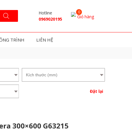
Hotline
Giỏ hàng
0969020195
ÔNG TRÌNH
LIÊN HỆ
Đặt lại
era 300×600 G63215