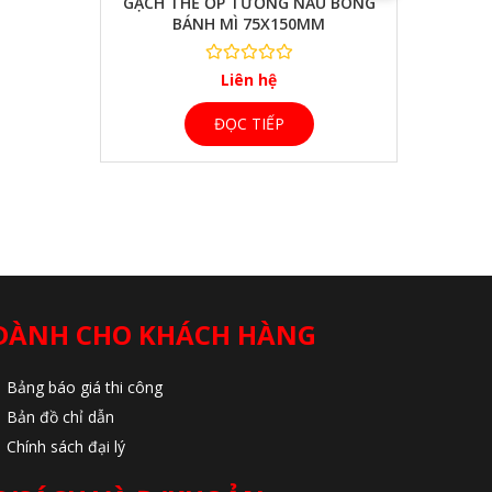
GẠCH THẺ ỐP TƯỜNG NÂU BÓNG
BÁNH MÌ 75X150MM
Liên hệ
ĐỌC TIẾP
DÀNH CHO KHÁCH HÀNG
Bảng báo giá thi công
Bản đồ chỉ dẫn
Chính sách đại lý