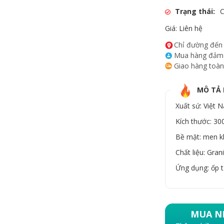
Trạng thái:
C
Giá: Liên hệ
Chỉ đường đến
Mua hàng đảm
Giao hàng toàn
MÔ TẢ
Xuất sứ: Việt 
Kích thước: 3
Bề mặt: men k
Chất liệu: Gran
Ứng dụng: ốp t
MUA N