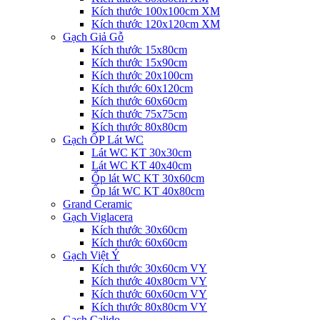
Kích thước 100x100cm XM
Kích thước 120x120cm XM
Gạch Giả Gỗ
Kích thước 15x80cm
Kích thước 15x90cm
Kích thước 20x100cm
Kích thước 60x120cm
Kích thước 60x60cm
Kích thước 75x75cm
Kích thước 80x80cm
Gạch ỐP Lát WC
Lát WC KT 30x30cm
Lát WC KT 40x40cm
Ốp lát WC KT 30x60cm
Ốp lát WC KT 40x80cm
Grand Ceramic
Gạch Viglacera
Kích thước 30x60cm
Kích thước 60x60cm
Gạch Việt Ý
Kích thước 30x60cm VY
Kích thước 40x80cm VY
Kích thước 60x60cm VY
Kích thước 80x80cm VY
Gạch Calido