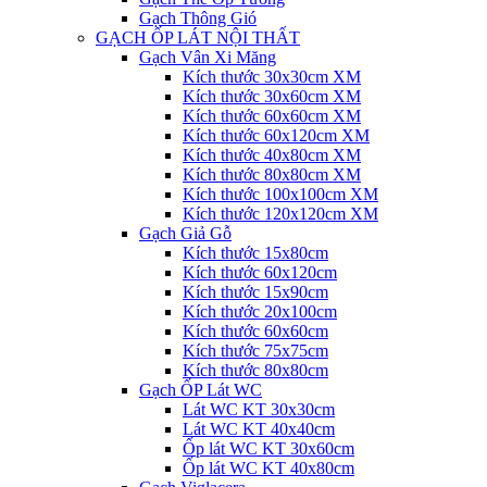
Gạch Thông Gió
GẠCH ỐP LÁT NỘI THẤT
Gạch Vân Xi Măng
Kích thước 30x30cm XM
Kích thước 30x60cm XM
Kích thước 60x60cm XM
Kích thước 60x120cm XM
Kích thước 40x80cm XM
Kích thước 80x80cm XM
Kích thước 100x100cm XM
Kích thước 120x120cm XM
Gạch Giả Gỗ
Kích thước 15x80cm
Kích thước 60x120cm
Kích thước 15x90cm
Kích thước 20x100cm
Kích thước 60x60cm
Kích thước 75x75cm
Kích thước 80x80cm
Gạch ỐP Lát WC
Lát WC KT 30x30cm
Lát WC KT 40x40cm
Ốp lát WC KT 30x60cm
Ốp lát WC KT 40x80cm