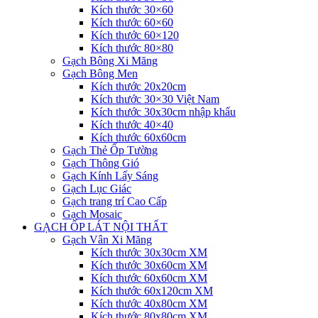
Kích thước 30×60
Kích thước 60×60
Kích thước 60×120
Kích thước 80×80
Gạch Bông Xi Măng
Gạch Bông Men
Kích thước 20x20cm
Kích thước 30×30 Việt Nam
Kích thước 30x30cm nhập khẩu
Kích thước 40×40
Kích thước 60x60cm
Gạch Thẻ Ốp Tường
Gạch Thông Gió
Gạch Kính Lấy Sáng
Gạch Lục Giác
Gạch trang trí Cao Cấp
Gạch Mosaic
GẠCH ỐP LÁT NỘI THẤT
Gạch Vân Xi Măng
Kích thước 30x30cm XM
Kích thước 30x60cm XM
Kích thước 60x60cm XM
Kích thước 60x120cm XM
Kích thước 40x80cm XM
Kích thước 80x80cm XM