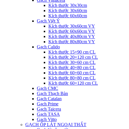
Gạch Viglacera
Kích thước 30x30cm
Kích thước 30x60cm
Kích thước 60x60cm
Gạch Việt Ý
Kích thước 30x60cm VY
Kích thước 60x60cm VY
Kích thước 40x80cm VY
Kích thước 80x80cm VY
Gạch Calido
Kích thước 15×90 cm CL
Kích thước 20×120 cm CL
Kích thước 30×60 cm CL
Kích thước 40×80 cm CL
Kích thước 60×60 cm CL
Kích thước 80×80 cm CL
Kích thước 60×120 cm CL
Gạch CMC
Gạch Thạch Bàn
Gạch Catalan
Gạch Prime
Gạch Taicera
Gạch TASA
Gạch Vitto
GẠCH ỐP LÁT NGOẠI THẤT