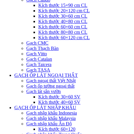
Kích thước 15×90 cm CL
Kích thước 20×120 cm CL
Kích thước 30×60 cm CL
Kích thước 40×80 cm CL
Kích thước 60×60 cm CL
Kích thước 80×80 cm CL
Kích thước 60×120 cm CL
Gạch CMC
Gạch Thạch Bàn
Gạch Vitto
Gạch Catalan
Gạch Taicera
Gạch TASA
GẠCH ỐP LÁT NGOẠI THẤT
Gạch ngoại thất Việt Nhật
Gạch ốp tường ngoại thất
Gạch lát sân vườn
Kích thước 30×60 SV
Kích thước 40×60 SV
GẠCH ỐP LÁT NHẬP KHẨU
Gạch nhập khẩu Indonesia
Gạch nhập khẩu Malaysia
Gạch nhập khẩu Ấn Độ
Kích thước 60×120