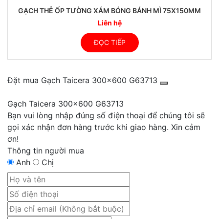
GẠCH THẺ ỐP TƯỜNG XÁM BÓNG BÁNH MÌ 75X150MM
Liên hệ
ĐỌC TIẾP
Đặt mua Gạch Taicera 300x600 G63713
Gạch Taicera 300x600 G63713
Bạn vui lòng nhập đúng số điện thoại để chúng tôi sẽ
gọi xác nhận đơn hàng trước khi giao hàng. Xin cảm
ơn!
Thông tin người mua
Anh
Chị