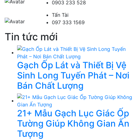
0903 233 528
Tấn Tài
097 333 1569
Tin tức mới
Gạch Ốp Lát và Thiết Bị Vệ
Sinh Long Tuyến Phát – Nơi
Bán Chất Lượng
21+ Mẫu Gạch Lục Giác Ốp
Tường Giúp Không Gian Ấn
Tượng