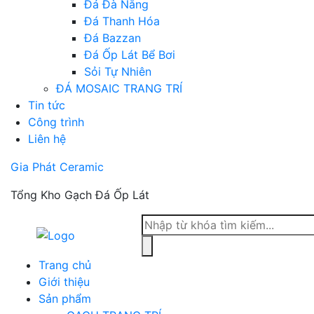
Đá Đà Nẵng
Đá Thanh Hóa
Đá Bazzan
Đá Ốp Lát Bể Bơi
Sỏi Tự Nhiên
ĐÁ MOSAIC TRANG TRÍ
Tin tức
Công trình
Liên hệ
Gia Phát Ceramic
Tổng Kho Gạch Đá Ốp Lát
Tìm
kiếm
sản
Trang chủ
phẩm
Giới thiệu
Sản phẩm