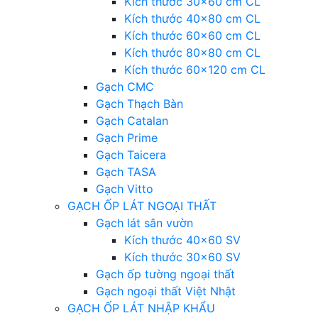
Kích thước 30×60 cm CL
Kích thước 40×80 cm CL
Kích thước 60×60 cm CL
Kích thước 80×80 cm CL
Kích thước 60×120 cm CL
Gạch CMC
Gạch Thạch Bàn
Gạch Catalan
Gạch Prime
Gạch Taicera
Gạch TASA
Gạch Vitto
GẠCH ỐP LÁT NGOẠI THẤT
Gạch lát sân vườn
Kích thước 40×60 SV
Kích thước 30×60 SV
Gạch ốp tường ngoại thất
Gạch ngoại thất Việt Nhật
GẠCH ỐP LÁT NHẬP KHẨU