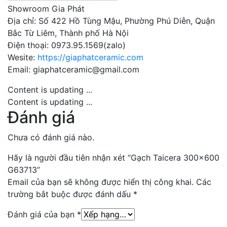
Showroom Gia Phát
Địa chỉ: Số 422 Hồ Tùng Mậu, Phường Phú Diễn, Quận
Bắc Từ Liêm, Thành phố Hà Nội
Điện thoại: 0973.95.1569(zalo)
Wesite:
https://giaphatceramic.com
Email: giaphatceramic@gmail.com
Content is updating ...
Content is updating ...
Đánh giá
Chưa có đánh giá nào.
Hãy là người đầu tiên nhận xét “Gạch Taicera 300×600
G63713”
Email của bạn sẽ không được hiển thị công khai.
Các
trường bắt buộc được đánh dấu
*
Đánh giá của bạn
*