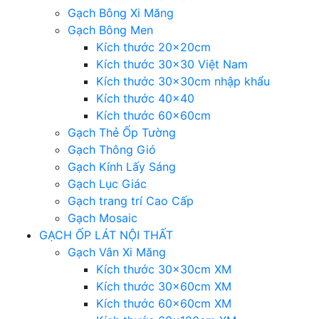
Gạch Bông Xi Măng
Gạch Bông Men
Kích thước 20x20cm
Kích thước 30×30 Việt Nam
Kích thước 30x30cm nhập khẩu
Kích thước 40×40
Kích thước 60x60cm
Gạch Thẻ Ốp Tường
Gạch Thông Gió
Gạch Kính Lấy Sáng
Gạch Lục Giác
Gạch trang trí Cao Cấp
Gạch Mosaic
GẠCH ỐP LÁT NỘI THẤT
Gạch Vân Xi Măng
Kích thước 30x30cm XM
Kích thước 30x60cm XM
Kích thước 60x60cm XM