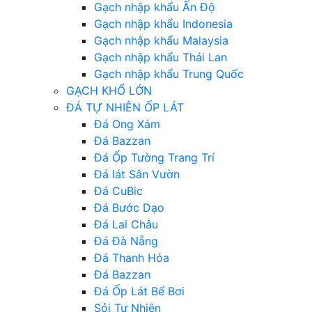
Gạch nhập khẩu Ấn Độ
Gạch nhập khẩu Indonesia
Gạch nhập khẩu Malaysia
Gạch nhập khẩu Thái Lan
Gạch nhập khẩu Trung Quốc
GẠCH KHỔ LỚN
ĐÁ TỰ NHIÊN ỐP LÁT
Đá Ong Xám
Đá Bazzan
Đá Ốp Tường Trang Trí
Đá lát Sân Vườn
Đá CuBic
Đá Bước Dạo
Đá Lai Châu
Đá Đà Nẵng
Đá Thanh Hóa
Đá Bazzan
Đá Ốp Lát Bể Bơi
Sỏi Tự Nhiên