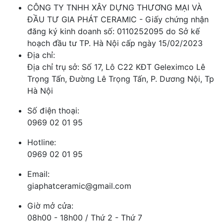
CÔNG TY TNHH XÂY DỰNG THƯƠNG MẠI VÀ
ĐẦU TƯ GIA PHÁT CERAMIC - Giấy chứng nhận
đăng ký kinh doanh số: 0110252095 do Sở kế
hoạch đầu tư TP. Hà Nội cấp ngày 15/02/2023
Địa chỉ:
Địa chỉ trụ sở: Số 17, Lô C22 KĐT Geleximco Lê
Trọng Tấn, Đường Lê Trọng Tấn, P. Dương Nội, Tp
Hà Nội
Số điện thoại:
0969 02 01 95
Hotline:
0969 02 01 95
Email:
giaphatceramic@gmail.com
Giờ mở cửa:
08h00 - 18h00 / Thứ 2 - Thứ 7