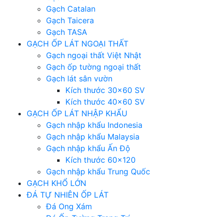
Gạch Catalan
Gạch Taicera
Gạch TASA
GẠCH ỐP LÁT NGOẠI THẤT
Gạch ngoại thất Việt Nhật
Gạch ốp tường ngoại thất
Gạch lát sân vườn
Kích thước 30×60 SV
Kích thước 40×60 SV
GẠCH ỐP LÁT NHẬP KHẨU
Gạch nhập khẩu Indonesia
Gạch nhập khẩu Malaysia
Gạch nhập khẩu Ấn Độ
Kích thước 60×120
Gạch nhập khẩu Trung Quốc
GẠCH KHỔ LỚN
ĐÁ TỰ NHIÊN ỐP LÁT
Đá Ong Xám