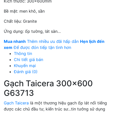
Kích thước: 300x600mm
Bề mặt: men khô, sần
Chất liệu: Granite
Ứng dụng: ốp tường, lát sàn…
Mua nhanh
Thêm nhiều ưu đãi hấp dẫn
Hẹn lịch đến
xem
Để được đón tiếp tận tình hơn
Thông tin
Chi tiết giá bán
Khuyến mại
Đánh giá (0)
Gạch Taicera 300x600
G63713
Gạch Taicera
là một thương hiệu gạch ốp lát nổi tiếng
được các chủ đầu tư, kiến trúc sư...tin tưởng sử dụng