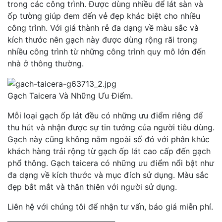
trong các công trình. Được dùng nhiều để lát sàn và
ốp tường giúp đem đến vẻ đẹp khác biệt cho nhiều
công trình. Với giá thành rẻ đa dạng về màu sắc và
kích thước nên gạch này được dùng rộng rãi trong
nhiều công trình từ những công trình quy mô lớn đến
nhà ở thông thường.
Gạch Taicera Và Những Ưu Điểm.
Mỗi loại gạch ốp lát đều có những ưu điểm riêng để
thu hút và nhận được sự tin tưởng của người tiêu dùng.
Gạch này cũng không nằm ngoài số đó với phân khúc
khách hàng trải rộng từ gạch ốp lát cao cấp đến gạch
phổ thông. Gạch taicera có những ưu điểm nổi bật như
đa dạng về kích thước và mục đích sử dụng. Màu sắc
đẹp bắt mắt và thân thiên với người sử dụng.
Liên hệ với chúng tôi để nhận tư vấn, báo giá miễn phí.
_______________________________