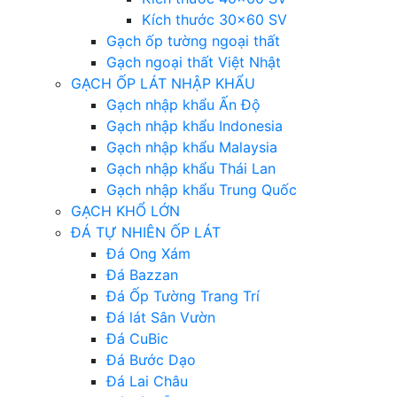
Kích thước 30×60 SV
Gạch ốp tường ngoại thất
Gạch ngoại thất Việt Nhật
GẠCH ỐP LÁT NHẬP KHẨU
Gạch nhập khẩu Ấn Độ
Gạch nhập khẩu Indonesia
Gạch nhập khẩu Malaysia
Gạch nhập khẩu Thái Lan
Gạch nhập khẩu Trung Quốc
GẠCH KHỔ LỚN
ĐÁ TỰ NHIÊN ỐP LÁT
Đá Ong Xám
Đá Bazzan
Đá Ốp Tường Trang Trí
Đá lát Sân Vườn
Đá CuBic
Đá Bước Dạo
Đá Lai Châu