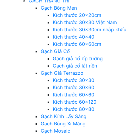
GẠCH TRANG TRÍ
Gạch Bông Men
Kích thước 20x20cm
Kích thước 30×30 Việt Nam
Kích thước 30x30cm nhập khẩu
Kích thước 40×40
Kích thước 60x60cm
Gạch Giả Cổ
Gạch giả cổ ốp tường
Gạch giả cổ lát nền
Gạch Giả Terrazzo
Kích thước 30×30
Kích thước 30×60
Kích thước 60×60
Kích thước 60×120
Kích thước 80×80
Gạch Kính Lấy Sáng
Gạch Bông Xi Măng
Gạch Mosaic