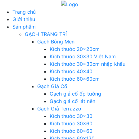
Trang chủ
Giới thiệu
Sản phẩm
GẠCH TRANG TRÍ
Gạch Bông Men
Kích thước 20x20cm
Kích thước 30×30 Việt Nam
Kích thước 30x30cm nhập khẩu
Kích thước 40×40
Kích thước 60x60cm
Gạch Giả Cổ
Gạch giả cổ ốp tường
Gạch giả cổ lát nền
Gạch Giả Terrazzo
Kích thước 30×30
Kích thước 30×60
Kích thước 60×60
Kích thước 60×120