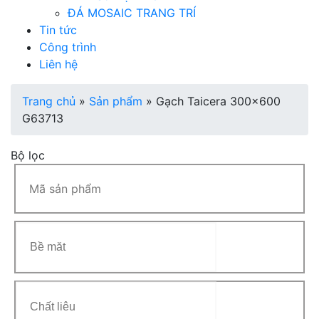
ĐÁ MOSAIC TRANG TRÍ
Tin tức
Công trình
Liên hệ
Trang chủ
»
Sản phẩm
»
Gạch Taicera 300×600
G63713
Bộ lọc