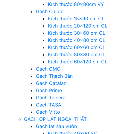
Kích thước 80x80cm VY
Gạch Calido
Kích thước 15×90 cm CL
Kích thước 20×120 cm CL
Kích thước 30×60 cm CL
Kích thước 40×80 cm CL
Kích thước 60×60 cm CL
Kích thước 80×80 cm CL
Kích thước 60×120 cm CL
Gạch CMC
Gạch Thạch Bàn
Gạch Catalan
Gạch Prime
Gạch Taicera
Gạch TASA
Gạch Vitto
GẠCH ỐP LÁT NGOẠI THẤT
Gạch lát sân vườn
Kích thước 40×60 SV