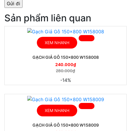
Sản phẩm liên quan
XEM NHANH
GẠCH GIẢ GỖ 150×800 W158008
240.000
₫
280.000
₫
-14%
XEM NHANH
GẠCH GIẢ GỖ 150×800 W158009