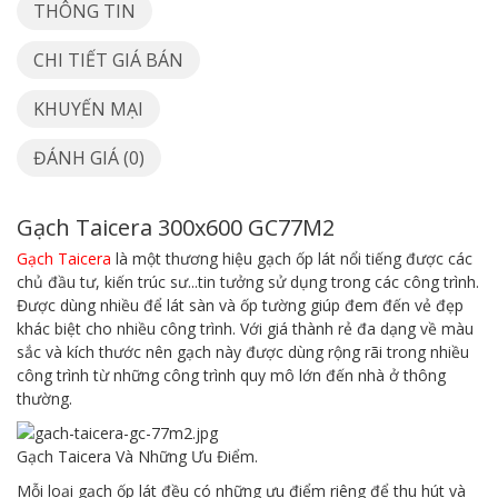
THÔNG TIN
CHI TIẾT GIÁ BÁN
KHUYẾN MẠI
ĐÁNH GIÁ (0)
Gạch Taicera 300x600 GC77M2
Gạch Taicera
là một thương hiệu gạch ốp lát nổi tiếng được các
chủ đầu tư, kiến trúc sư...tin tưởng sử dụng trong các công trình.
Được dùng nhiều để lát sàn và ốp tường giúp đem đến vẻ đẹp
khác biệt cho nhiều công trình. Với giá thành rẻ đa dạng về màu
sắc và kích thước nên gạch này được dùng rộng rãi trong nhiều
công trình từ những công trình quy mô lớn đến nhà ở thông
thường.
Gạch Taicera Và Những Ưu Điểm.
Mỗi loại gạch ốp lát đều có những ưu điểm riêng để thu hút và