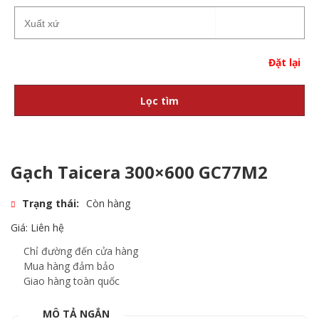
Đặt lại
Lọc tìm
Gạch Taicera 300×600 GC77M2
Trạng thái:
Còn hàng
Giá: Liên hệ
Chỉ đường đến cửa hàng
Mua hàng đảm bảo
Giao hàng toàn quốc
MÔ TẢ NGẮN