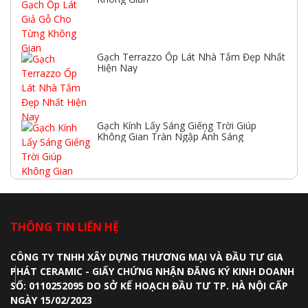
Gạch Terrazzo Ốp Lát Nhà Tắm Đẹp Nhất
Hiện Nay
Gạch Kính Lấy Sáng Giếng Trời Giúp
Không Gian Tràn Ngập Ánh Sáng
THÔNG TIN LIÊN HỆ
CÔNG TY TNHH XÂY DỰNG THƯƠNG MẠI VÀ ĐẦU TƯ GIA
PHÁT CERAMIC - GIẤY CHỨNG NHẬN ĐĂNG KÝ KINH DOANH
SỐ: 0110252095 DO SỞ KẾ HOẠCH ĐẦU TƯ TP. HÀ NỘI CẤP
NGÀY 15/02/2023