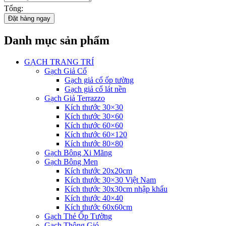
Tổng:
Đặt hàng ngay
Danh mục sản phẩm
GẠCH TRANG TRÍ
Gạch Giả Cổ
Gạch giả cổ ốp tường
Gạch giả cổ lát nền
Gạch Giả Terrazzo
Kích thước 30×30
Kích thước 30×60
Kích thước 60×60
Kích thước 60×120
Kích thước 80×80
Gạch Bông Xi Măng
Gạch Bông Men
Kích thước 20x20cm
Kích thước 30×30 Việt Nam
Kích thước 30x30cm nhập khẩu
Kích thước 40×40
Kích thước 60x60cm
Gạch Thẻ Ốp Tường
Gạch Thông Gió