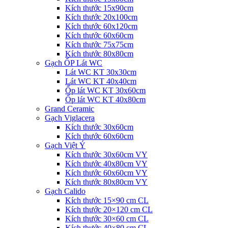
Kích thước 15x90cm
Kích thước 20x100cm
Kích thước 60x120cm
Kích thước 60x60cm
Kích thước 75x75cm
Kích thước 80x80cm
Gạch ỐP Lát WC
Lát WC KT 30x30cm
Lát WC KT 40x40cm
Ốp lát WC KT 30x60cm
Ốp lát WC KT 40x80cm
Grand Ceramic
Gạch Viglacera
Kích thước 30x60cm
Kích thước 60x60cm
Gạch Việt Ý
Kích thước 30x60cm VY
Kích thước 40x80cm VY
Kích thước 60x60cm VY
Kích thước 80x80cm VY
Gạch Calido
Kích thước 15×90 cm CL
Kích thước 20×120 cm CL
Kích thước 30×60 cm CL
Kích thước 40×80 cm CL