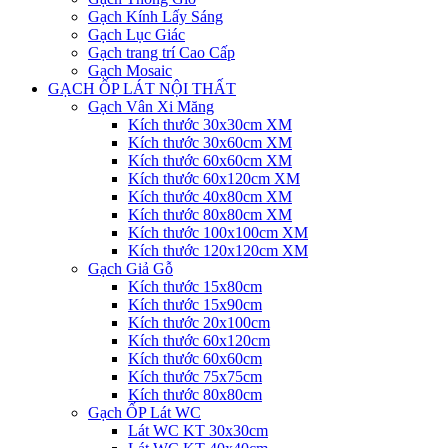
Gạch Kính Lấy Sáng
Gạch Lục Giác
Gạch trang trí Cao Cấp
Gạch Mosaic
GẠCH ỐP LÁT NỘI THẤT
Gạch Vân Xi Măng
Kích thước 30x30cm XM
Kích thước 30x60cm XM
Kích thước 60x60cm XM
Kích thước 60x120cm XM
Kích thước 40x80cm XM
Kích thước 80x80cm XM
Kích thước 100x100cm XM
Kích thước 120x120cm XM
Gạch Giả Gỗ
Kích thước 15x80cm
Kích thước 15x90cm
Kích thước 20x100cm
Kích thước 60x120cm
Kích thước 60x60cm
Kích thước 75x75cm
Kích thước 80x80cm
Gạch ỐP Lát WC
Lát WC KT 30x30cm