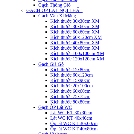
Gạch Thông Gió
GẠCH ỐP LÁT NỘI THẤT
Gạch Vân Xi Măng
Kích thước 30x30cm XM
Kích thước 30x60cm XM
Kích thước 60x60cm XM
Kích thước 60x120cm XM
Kích thước 40x80cm XM
Kích thước 80x80cm XM
Kích thước 100x100cm XM
Kích thước 120x120cm XM
Gạch Giả Gỗ
Kích thước 15x80cm
Kích thước 60x120cm
Kích thước 15x90cm
Kích thước 20x100cm
Kích thước 60x60cm
Kích thước 75x75cm
Kích thước 80x80cm
Gạch ỐP Lát WC
Lát WC KT 30x30cm
Lát WC KT 40x40cm
Ốp lát WC KT 30x60cm
Ốp lát WC KT 40x80cm