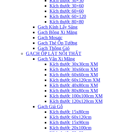
Kích thước 30×30
Kích thước 30×60
Kích thước 60×60
Kích thước 60×120
Kích thước 80×80
Gạch Kính Lấy Sáng
Gạch Bông Xi Măng
Gạch Mosaic
Gạch Thẻ Ốp Tường
Gạch Thông Gió
GẠCH ỐP LÁT NỘI THẤT
Gạch Vân Xi Măng
Kích thước 30x30cm XM
Kích thước 30x60cm XM
Kích thước 60x60cm XM
Kích thước 60x120cm XM
Kích thước 40x80cm XM
Kích thước 80x80cm XM
Kích thước 100x100cm XM
Kích thước 120x120cm XM
Gạch Giả Gỗ
Kích thước 15x80cm
Kích thước 60x120cm
Kích thước 15x90cm
Kích thước 20x100cm