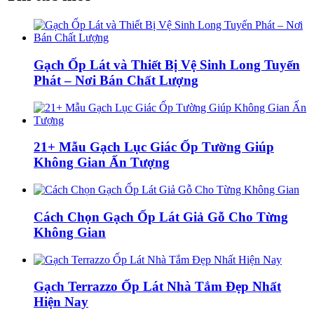
Gạch Ốp Lát và Thiết Bị Vệ Sinh Long Tuyến
Phát – Nơi Bán Chất Lượng
21+ Mẫu Gạch Lục Giác Ốp Tường Giúp
Không Gian Ấn Tượng
Cách Chọn Gạch Ốp Lát Giả Gỗ Cho Từng
Không Gian
Gạch Terrazzo Ốp Lát Nhà Tắm Đẹp Nhất
Hiện Nay