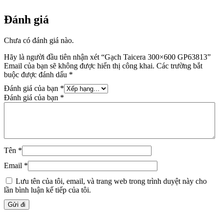
Đánh giá
Chưa có đánh giá nào.
Hãy là người đầu tiên nhận xét “Gạch Taicera 300×600 GP63813”
Email của bạn sẽ không được hiển thị công khai.
Các trường bắt
buộc được đánh dấu
*
Đánh giá của bạn
*
Đánh giá của bạn
*
Tên
*
Email
*
Lưu tên của tôi, email, và trang web trong trình duyệt này cho
lần bình luận kế tiếp của tôi.