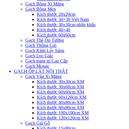
Gạch Bông Xi Măng
Gạch Bông Men
Kích thước 20x20cm
Kích thước 30×30 Việt Nam
Kích thước 30x30cm nhập khẩu
Kích thước 40×40
Kích thước 60x60cm
Gạch Thẻ Ốp Tường
Gạch Thông Gió
Gạch Kính Lấy Sáng
Gạch Lục Giác
Gạch trang trí Cao Cấp
Gạch Mosaic
GẠCH ỐP LÁT NỘI THẤT
Gạch Vân Xi Măng
Kích thước 30x30cm XM
Kích thước 30x60cm XM
Kích thước 60x60cm XM
Kích thước 60x120cm XM
Kích thước 40x80cm XM
Kích thước 80x80cm XM
Kích thước 100x100cm XM
Kích thước 120x120cm XM
Gạch Giả Gỗ
Kích thước 15x80cm