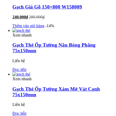
Gạch Giả Gỗ 150×800 W158009
240.000
₫
280.000
₫
Thêm vào giỏ hàng
-14%
Xem nhanh
Gạch Thẻ Ốp Tường Nâu Bóng Phẳng
75x150mm
Liên hệ
Đọc tiếp
Xem nhanh
Gạch Thẻ Ốp Tường Xám Mờ Vát Cạnh
75x150mm
Liên hệ
Đọc tiếp