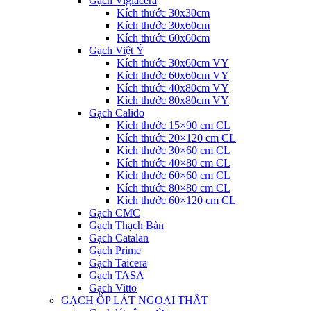
Gạch Viglacera
Kích thước 30x30cm
Kích thước 30x60cm
Kích thước 60x60cm
Gạch Việt Ý
Kích thước 30x60cm VY
Kích thước 60x60cm VY
Kích thước 40x80cm VY
Kích thước 80x80cm VY
Gạch Calido
Kích thước 15×90 cm CL
Kích thước 20×120 cm CL
Kích thước 30×60 cm CL
Kích thước 40×80 cm CL
Kích thước 60×60 cm CL
Kích thước 80×80 cm CL
Kích thước 60×120 cm CL
Gạch CMC
Gạch Thạch Bàn
Gạch Catalan
Gạch Prime
Gạch Taicera
Gạch TASA
Gạch Vitto
GẠCH ỐP LÁT NGOẠI THẤT