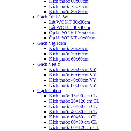
Kích thước 60x60cm
Kích thước 75x75cm
Kích thước 80x80cm
Gạch ỐP Lát WC
Lát WC KT 30x30cm
Lát WC KT 40x40cm
Ốp lát WC KT 30x60cm
Ốp lát WC KT 40x80cm
Gạch Viglacera
Kích thước 30x30cm
Kích thước 30x60cm
Kích thước 60x60cm
Gạch Việt Ý
Kích thước 30x60cm VY
Kích thước 60x60cm VY
Kích thước 40x80cm VY
Kích thước 80x80cm VY
Gạch Calido
Kích thước 15×90 cm CL
Kích thước 20×120 cm CL
Kích thước 30×60 cm CL
Kích thước 40×80 cm CL
Kích thước 60×60 cm CL
Kích thước 80×80 cm CL
Kích thước 60×120 cm CL