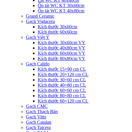
Lát WC KT 40x40cm
Ốp lát WC KT 30x60cm
Ốp lát WC KT 40x80cm
Grand Ceramic
Gạch Viglacera
Kích thước 30x60cm
Kích thước 60x60cm
Gạch Việt Ý
Kích thước 30x60cm VY
Kích thước 40x80cm VY
Kích thước 60x60cm VY
Kích thước 80x80cm VY
Gạch Calido
Kích thước 15×90 cm CL
Kích thước 20×120 cm CL
Kích thước 30×60 cm CL
Kích thước 40×80 cm CL
Kích thước 60×60 cm CL
Kích thước 80×80 cm CL
Kích thước 60×120 cm CL
Gạch CMC
Gạch Thạch Bàn
Gạch Vitto
Gạch Catalan
Gạch Taicera