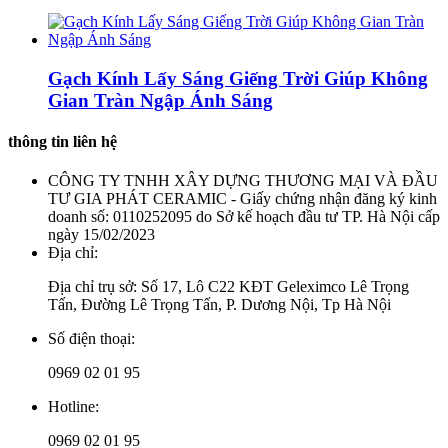
Gạch Kính Lấy Sáng Giếng Trời Giúp Không
Gian Tràn Ngập Ánh Sáng
thông tin liên hệ
CÔNG TY TNHH XÂY DỰNG THƯƠNG MẠI VÀ ĐẦU
TƯ GIA PHÁT CERAMIC - Giấy chứng nhận đăng ký kinh
doanh số: 0110252095 do Sở kế hoạch đầu tư TP. Hà Nội cấp
ngày 15/02/2023
Địa chỉ:
Địa chỉ trụ sở: Số 17, Lô C22 KĐT Geleximco Lê Trọng
Tấn, Đường Lê Trọng Tấn, P. Dương Nội, Tp Hà Nội
Số điện thoại:
0969 02 01 95
Hotline:
0969 02 01 95