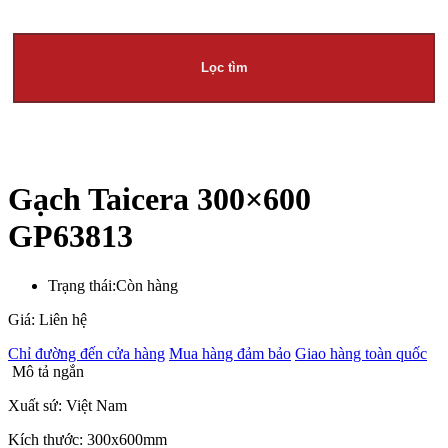
Lọc tìm
Gạch Taicera 300×600
GP63813
Trạng thái:
Còn hàng
Giá: Liên hệ
Chỉ đường đến cửa hàng
Mua hàng đảm bảo
Giao hàng toàn quốc
Mô tả ngắn
Xuất sứ: Việt Nam
Kích thước: 300x600mm