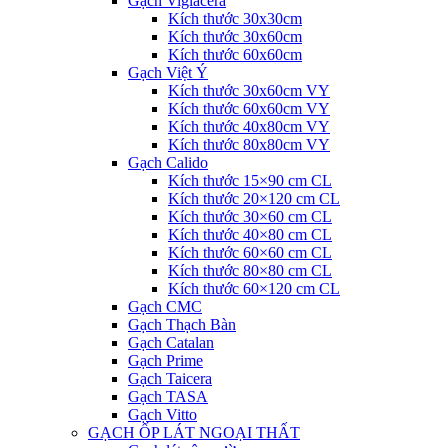
Gạch Viglacera
Kích thước 30x30cm
Kích thước 30x60cm
Kích thước 60x60cm
Gạch Việt Ý
Kích thước 30x60cm VY
Kích thước 60x60cm VY
Kích thước 40x80cm VY
Kích thước 80x80cm VY
Gạch Calido
Kích thước 15×90 cm CL
Kích thước 20×120 cm CL
Kích thước 30×60 cm CL
Kích thước 40×80 cm CL
Kích thước 60×60 cm CL
Kích thước 80×80 cm CL
Kích thước 60×120 cm CL
Gạch CMC
Gạch Thạch Bàn
Gạch Catalan
Gạch Prime
Gạch Taicera
Gạch TASA
Gạch Vitto
GẠCH ỐP LÁT NGOẠI THẤT