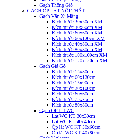
Gạch Thông Gió
GẠCH ỐP LÁT NỘI THẤT
Gạch Vân Xi Măng
Kích thước 30x30cm XM
Kích thước 30x60cm XM
Kích thước 60x60cm XM
Kích thước 60x120cm XM
Kích thước 40x80cm XM
Kích thước 80x80cm XM
Kích thước 100x100cm XM
Kích thước 120x120cm XM
Gạch Giả Gỗ
Kích thước 15x80cm
Kích thước 60x120cm
Kích thước 15x90cm
Kích thước 20x100cm
Kích thước 60x60cm
Kích thước 75x75cm
Kích thước 80x80cm
Gạch ỐP Lát WC
Lát WC KT 30x30cm
Lát WC KT 40x40cm
Ốp lát WC KT 30x60cm
Ốp lát WC KT 40x80cm