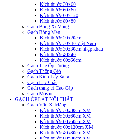
Kích thước 30×60
Kích thước 60×60
Kích thước 60×120
Kích thước 80×80
Gạch Bông Xi Măng
Gạch Bông Men
Kích thước 20x20cm
Kích thước 30×30 Việt Nam
Kích thước 30x30cm nhập khẩu
Kích thước 40×40
Kích thước 60x60cm
Gạch Thẻ Ốp Tường
Gạch Thông Gió
Gạch Kính Lấy Sáng
Gạch Lục Giác
Gạch trang trí Cao Cấp
Gạch Mosaic
GẠCH ỐP LÁT NỘI THẤT
Gạch Vân Xi Măng
Kích thước 30x30cm XM
Kích thước 30x60cm XM
Kích thước 60x60cm XM
Kích thước 60x120cm XM
Kích thước 40x80cm XM
Kích thước 80x80cm XM