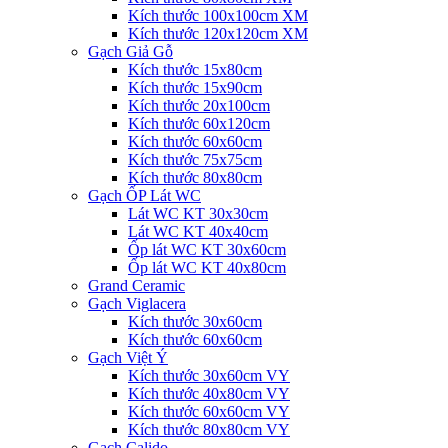
Kích thước 100x100cm XM
Kích thước 120x120cm XM
Gạch Giả Gỗ
Kích thước 15x80cm
Kích thước 15x90cm
Kích thước 20x100cm
Kích thước 60x120cm
Kích thước 60x60cm
Kích thước 75x75cm
Kích thước 80x80cm
Gạch ỐP Lát WC
Lát WC KT 30x30cm
Lát WC KT 40x40cm
Ốp lát WC KT 30x60cm
Ốp lát WC KT 40x80cm
Grand Ceramic
Gạch Viglacera
Kích thước 30x60cm
Kích thước 60x60cm
Gạch Việt Ý
Kích thước 30x60cm VY
Kích thước 40x80cm VY
Kích thước 60x60cm VY
Kích thước 80x80cm VY
Gạch Calido