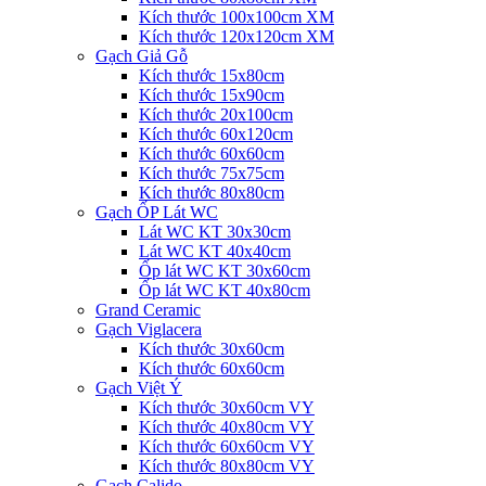
Kích thước 100x100cm XM
Kích thước 120x120cm XM
Gạch Giả Gỗ
Kích thước 15x80cm
Kích thước 15x90cm
Kích thước 20x100cm
Kích thước 60x120cm
Kích thước 60x60cm
Kích thước 75x75cm
Kích thước 80x80cm
Gạch ỐP Lát WC
Lát WC KT 30x30cm
Lát WC KT 40x40cm
Ốp lát WC KT 30x60cm
Ốp lát WC KT 40x80cm
Grand Ceramic
Gạch Viglacera
Kích thước 30x60cm
Kích thước 60x60cm
Gạch Việt Ý
Kích thước 30x60cm VY
Kích thước 40x80cm VY
Kích thước 60x60cm VY
Kích thước 80x80cm VY
Gạch Calido