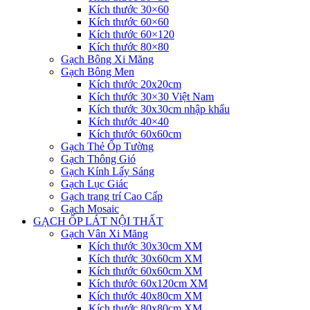
Kích thước 30×60
Kích thước 60×60
Kích thước 60×120
Kích thước 80×80
Gạch Bông Xi Măng
Gạch Bông Men
Kích thước 20x20cm
Kích thước 30×30 Việt Nam
Kích thước 30x30cm nhập khẩu
Kích thước 40×40
Kích thước 60x60cm
Gạch Thẻ Ốp Tường
Gạch Thông Gió
Gạch Kính Lấy Sáng
Gạch Lục Giác
Gạch trang trí Cao Cấp
Gạch Mosaic
GẠCH ỐP LÁT NỘI THẤT
Gạch Vân Xi Măng
Kích thước 30x30cm XM
Kích thước 30x60cm XM
Kích thước 60x60cm XM
Kích thước 60x120cm XM
Kích thước 40x80cm XM
Kích thước 80x80cm XM