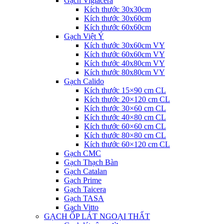
Gạch Viglacera
Kích thước 30x30cm
Kích thước 30x60cm
Kích thước 60x60cm
Gạch Việt Ý
Kích thước 30x60cm VY
Kích thước 60x60cm VY
Kích thước 40x80cm VY
Kích thước 80x80cm VY
Gạch Calido
Kích thước 15×90 cm CL
Kích thước 20×120 cm CL
Kích thước 30×60 cm CL
Kích thước 40×80 cm CL
Kích thước 60×60 cm CL
Kích thước 80×80 cm CL
Kích thước 60×120 cm CL
Gạch CMC
Gạch Thạch Bàn
Gạch Catalan
Gạch Prime
Gạch Taicera
Gạch TASA
Gạch Vitto
GẠCH ỐP LÁT NGOẠI THẤT