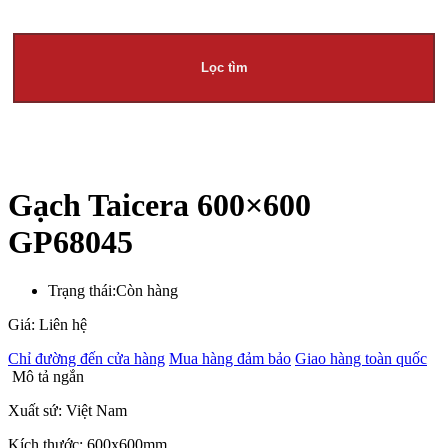
Lọc tìm
Gạch Taicera 600×600
GP68045
Trạng thái:
Còn hàng
Giá: Liên hệ
Chỉ đường đến cửa hàng
Mua hàng đảm bảo
Giao hàng toàn quốc
Mô tả ngắn
Xuất sứ: Việt Nam
Kích thước: 600x600mm