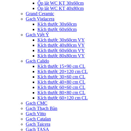
Ốp lát WC KT 30x60cm
Ốp lát WC KT 40x80cm
Grand Ceramic
Gạch Viglacera
Kích thước 30x60cm
Kích thước 60x60cm
Gạch Việt Ý
Kích thước 30x60cm VY
Kích thước 40x80cm VY
Kích thước 60x60cm VY
Kích thước 80x80cm VY
Gạch Calido
Kích thước 15×90 cm CL
Kích thước 20×120 cm CL
Kích thước 30×60 cm CL
Kích thước 40×80 cm CL
Kích thước 60×60 cm CL
Kích thước 80×80 cm CL
Kích thước 60×120 cm CL
Gạch CMC
Gạch Thạch Bàn
Gạch Vitto
Gạch Catalan
Gạch Taicera
Gạch TASA