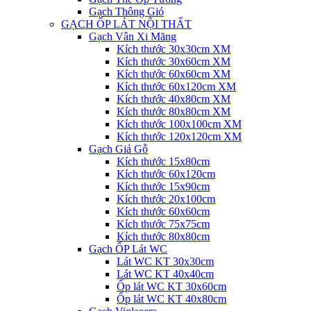
Gạch Thông Gió
GẠCH ỐP LÁT NỘI THẤT
Gạch Vân Xi Măng
Kích thước 30x30cm XM
Kích thước 30x60cm XM
Kích thước 60x60cm XM
Kích thước 60x120cm XM
Kích thước 40x80cm XM
Kích thước 80x80cm XM
Kích thước 100x100cm XM
Kích thước 120x120cm XM
Gạch Giả Gỗ
Kích thước 15x80cm
Kích thước 60x120cm
Kích thước 15x90cm
Kích thước 20x100cm
Kích thước 60x60cm
Kích thước 75x75cm
Kích thước 80x80cm
Gạch ỐP Lát WC
Lát WC KT 30x30cm
Lát WC KT 40x40cm
Ốp lát WC KT 30x60cm
Ốp lát WC KT 40x80cm