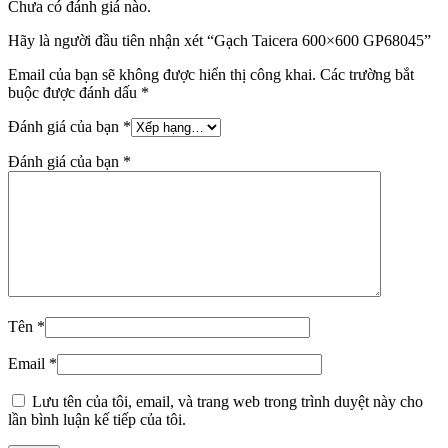
Chưa có đánh giá nào.
Hãy là người đầu tiên nhận xét “Gạch Taicera 600×600 GP68045”
Email của bạn sẽ không được hiển thị công khai.
Các trường bắt
buộc được đánh dấu
*
Đánh giá của bạn
*
Đánh giá của bạn
*
Tên
*
Email
*
Lưu tên của tôi, email, và trang web trong trình duyệt này cho
lần bình luận kế tiếp của tôi.