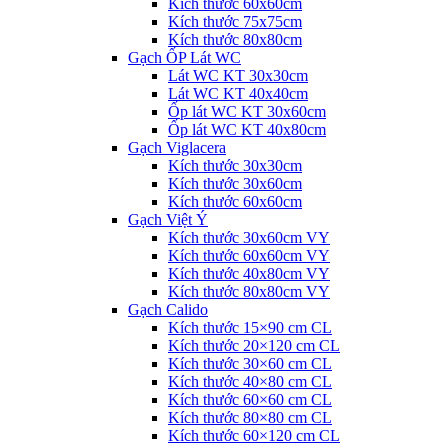
Kích thước 60x60cm
Kích thước 75x75cm
Kích thước 80x80cm
Gạch ỐP Lát WC
Lát WC KT 30x30cm
Lát WC KT 40x40cm
Ốp lát WC KT 30x60cm
Ốp lát WC KT 40x80cm
Gạch Viglacera
Kích thước 30x30cm
Kích thước 30x60cm
Kích thước 60x60cm
Gạch Việt Ý
Kích thước 30x60cm VY
Kích thước 60x60cm VY
Kích thước 40x80cm VY
Kích thước 80x80cm VY
Gạch Calido
Kích thước 15×90 cm CL
Kích thước 20×120 cm CL
Kích thước 30×60 cm CL
Kích thước 40×80 cm CL
Kích thước 60×60 cm CL
Kích thước 80×80 cm CL
Kích thước 60×120 cm CL