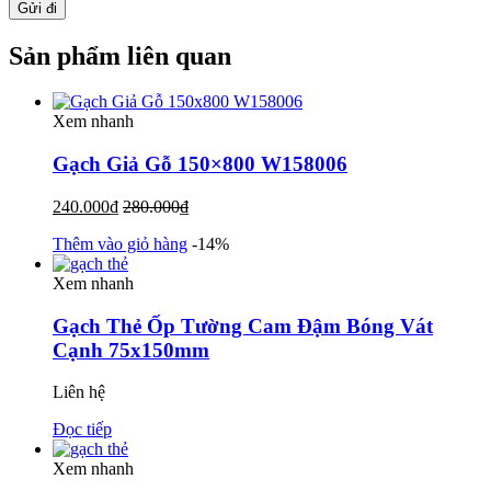
Sản phẩm liên quan
Xem nhanh
Gạch Giả Gỗ 150×800 W158006
240.000
₫
280.000
₫
Thêm vào giỏ hàng
-14%
Xem nhanh
Gạch Thẻ Ốp Tường Cam Đậm Bóng Vát
Cạnh 75x150mm
Liên hệ
Đọc tiếp
Xem nhanh