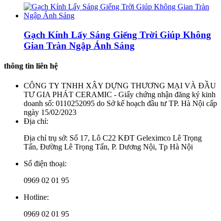
Gạch Kính Lấy Sáng Giếng Trời Giúp Không
Gian Tràn Ngập Ánh Sáng
thông tin liên hệ
CÔNG TY TNHH XÂY DỰNG THƯƠNG MẠI VÀ ĐẦU
TƯ GIA PHÁT CERAMIC - Giấy chứng nhận đăng ký kinh
doanh số: 0110252095 do Sở kế hoạch đầu tư TP. Hà Nội cấp
ngày 15/02/2023
Địa chỉ:
Địa chỉ trụ sở: Số 17, Lô C22 KĐT Geleximco Lê Trọng
Tấn, Đường Lê Trọng Tấn, P. Dương Nội, Tp Hà Nội
Số điện thoại:
0969 02 01 95
Hotline:
0969 02 01 95