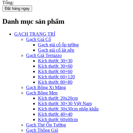
Tổng:
Đặt hàng ngay
Danh mục sản phẩm
GẠCH TRANG TRÍ
Gạch Giả Cổ
Gạch giả cổ ốp tường
Gạch giả cổ lát nền
Gạch Giả Terrazzo
Kích thước 30×30
Kích thước 30×60
Kích thước 60×60
Kích thước 60×120
Kích thước 80×80
Gạch Bông Xi Măng
Gạch Bông Men
Kích thước 20x20cm
Kích thước 30×30 Việt Nam
Kích thước 30x30cm nhập khẩu
Kích thước 40×40
Kích thước 60x60cm
Gạch Thẻ Ốp Tường
Gạch Thông Gió