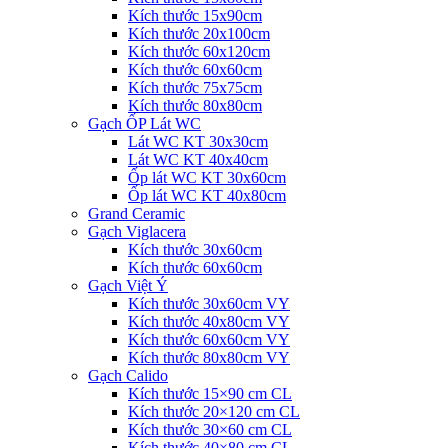
Kích thước 15x90cm
Kích thước 20x100cm
Kích thước 60x120cm
Kích thước 60x60cm
Kích thước 75x75cm
Kích thước 80x80cm
Gạch ỐP Lát WC
Lát WC KT 30x30cm
Lát WC KT 40x40cm
Ốp lát WC KT 30x60cm
Ốp lát WC KT 40x80cm
Grand Ceramic
Gạch Viglacera
Kích thước 30x60cm
Kích thước 60x60cm
Gạch Việt Ý
Kích thước 30x60cm VY
Kích thước 40x80cm VY
Kích thước 60x60cm VY
Kích thước 80x80cm VY
Gạch Calido
Kích thước 15×90 cm CL
Kích thước 20×120 cm CL
Kích thước 30×60 cm CL
Kích thước 40×80 cm CL