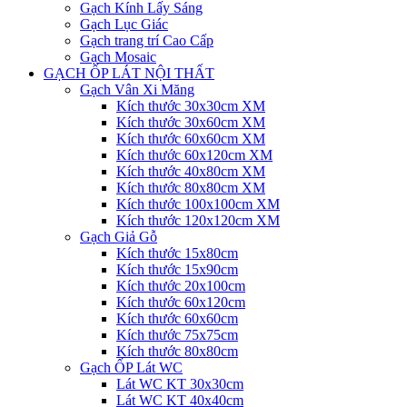
Gạch Kính Lấy Sáng
Gạch Lục Giác
Gạch trang trí Cao Cấp
Gạch Mosaic
GẠCH ỐP LÁT NỘI THẤT
Gạch Vân Xi Măng
Kích thước 30x30cm XM
Kích thước 30x60cm XM
Kích thước 60x60cm XM
Kích thước 60x120cm XM
Kích thước 40x80cm XM
Kích thước 80x80cm XM
Kích thước 100x100cm XM
Kích thước 120x120cm XM
Gạch Giả Gỗ
Kích thước 15x80cm
Kích thước 15x90cm
Kích thước 20x100cm
Kích thước 60x120cm
Kích thước 60x60cm
Kích thước 75x75cm
Kích thước 80x80cm
Gạch ỐP Lát WC
Lát WC KT 30x30cm
Lát WC KT 40x40cm