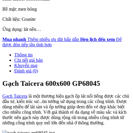
Bề mặt: men bóng
Chất liệu: Granite
Ứng dụng: lát nền…
Mua nhanh
Thêm nhiều ưu đãi hấp dẫn
Hẹn lịch đến xem
Để
được đón tiếp tận tình hơn
Thông tin
Chi tiết giá bán
Khuyến mại
Đánh giá (0)
Gạch Taicera 600x600 GP68045
Gạch Taicera
là một thương hiệu gạch ốp lát nổi tiếng được các chủ
đầu tư, kiến trúc sư...tin tưởng sử dụng trong các công trình. Được
dùng nhiều để lát sàn và ốp tường giúp đem đến vẻ đẹp khác biệt
cho nhiều công trình. Với giá thành rẻ đa dạng về màu sắc và kích
thước nên gạch này được dùng rộng rãi trong nhiều công trình từ
những công trình quy mô lớn đến nhà ở thông thường.