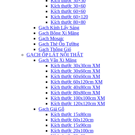
Kích thước 30×30
Kích thước 30×60
Kích thước 60×60
Kích thước 60×120
Kích thước 80×80
Gạch Kính Lấy Sáng
Gạch Bông Xi Măng
Gạch Mosaic
Gạch Thẻ Ốp Tường
Gạch Thông Gió
GẠCH ỐP LÁT NỘI THẤT
Gạch Vân Xi Măng
Kích thước 30x30cm XM
Kích thước 30x60cm XM
Kích thước 60x60cm XM
Kích thước 60x120cm XM
Kích thước 40x80cm XM
Kích thước 80x80cm XM
Kích thước 100x100cm XM
Kích thước 120x120cm XM
Gạch Giả Gỗ
Kích thước 15x80cm
Kích thước 60x120cm
Kích thước 15x90cm
Kích thước 20x100cm