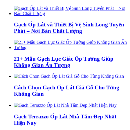
Gạch Ốp Lát và Thiết Bị Vệ Sinh Long Tuyến
Phát – Nơi Bán Chất Lượng
21+ Mẫu Gạch Lục Giác Ốp Tường Giúp
Không Gian Ấn Tượng
Cách Chọn Gạch Ốp Lát Giả Gỗ Cho Từng
Không Gian
Gạch Terrazzo Ốp Lát Nhà Tắm Đẹp Nhất
Hiện Nay