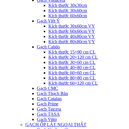
Gạch Viglacera
Kích thước 30x30cm
Kích thước 30x60cm
Kích thước 60x60cm
Gạch Việt Ý
Kích thước 30x60cm VY
Kích thước 60x60cm VY
Kích thước 40x80cm VY
Kích thước 80x80cm VY
Gạch Calido
Kích thước 15×90 cm CL
Kích thước 20×120 cm CL
Kích thước 30×60 cm CL
Kích thước 40×80 cm CL
Kích thước 60×60 cm CL
Kích thước 80×80 cm CL
Kích thước 60×120 cm CL
Gạch CMC
Gạch Thạch Bàn
Gạch Catalan
Gạch Prime
Gạch Taicera
Gạch TASA
Gạch Vitto
GẠCH ỐP LÁT NGOẠI THẤT