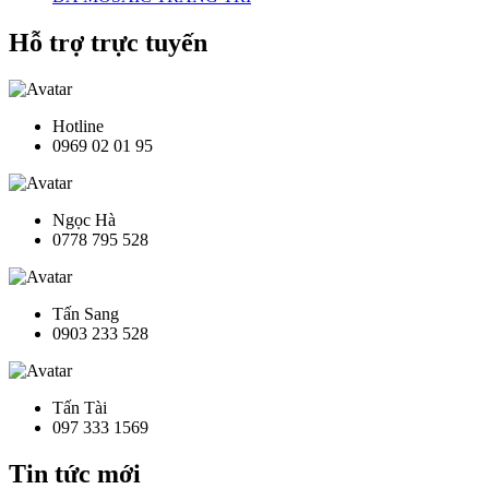
Hỗ trợ trực tuyến
Hotline
0969 02 01 95
Ngọc Hà
0778 795 528
Tấn Sang
0903 233 528
Tấn Tài
097 333 1569
Tin tức mới