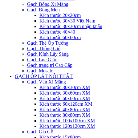
Gạch Bông Xi Măng
Gạch Bông Men
Kích thước 20x20cm
Kích thước 30×30 Việt Nam
Kích thước 30x30cm nhập khẩu
Kích thước 40×40
Kích thước 60x60cm
Gạch Thẻ Ốp Tường
Gạch Thông Gió
Gạch Kính Lấy Sáng
Gạch Lục Giác
Gạch trang trí Cao Cấp
Gạch Mosaic
GẠCH ỐP LÁT NỘI THẤT
Gạch Vân Xi Măng
Kích thước 30x30cm XM
Kích thước 30x60cm XM
Kích thước 60x60cm XM
Kích thước 60x120cm XM
Kích thước 40x80cm XM
Kích thước 80x80cm XM
Kích thước 100x100cm XM
Kích thước 120x120cm XM
Gạch Giả Gỗ
Kích thước 15x80cm