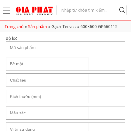
Trang chủ
»
Sản phẩm
»
Gạch Terrazzo 600×600 GP660115
Bộ lọc