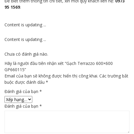
Để biết thêm thông tin chi tiết, xin mời quý khách liên hệ:
0973
95 1569
.
Content is updating ...
Content is updating ...
Chưa có đánh giá nào.
Hãy là người đầu tiên nhận xét “Gạch Terrazzo 600×600
GP660115”
Email của bạn sẽ không được hiển thị công khai.
Các trường bắt
buộc được đánh dấu
*
Đánh giá của bạn
*
Đánh giá của bạn
*