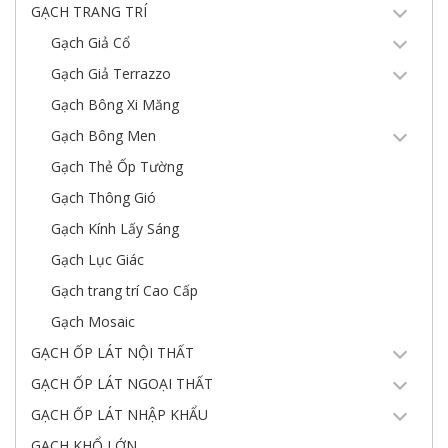
GẠCH TRANG TRÍ
Gạch Giả Cổ
Gạch Giả Terrazzo
Gạch Bông Xi Măng
Gạch Bông Men
Gạch Thẻ Ốp Tường
Gạch Thông Gió
Gạch Kính Lấy Sáng
Gạch Lục Giác
Gạch trang trí Cao Cấp
Gạch Mosaic
GẠCH ỐP LÁT NỘI THẤT
GẠCH ỐP LÁT NGOẠI THẤT
GẠCH ỐP LÁT NHẬP KHẨU
GẠCH KHỔ LỚN