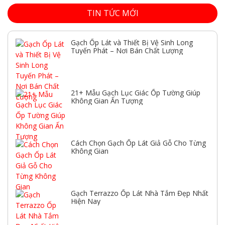
TIN TỨC MỚI
Gạch Ốp Lát và Thiết Bị Vệ Sinh Long
Tuyến Phát – Nơi Bán Chất Lượng
21+ Mẫu Gạch Lục Giác Ốp Tường Giúp
Không Gian Ấn Tượng
Cách Chọn Gạch Ốp Lát Giả Gỗ Cho Từng
Không Gian
Gạch Terrazzo Ốp Lát Nhà Tắm Đẹp Nhất
Hiện Nay