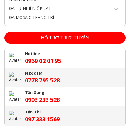
ĐÁ TỰ NHIÊN ỐP LÁT
ĐÁ MOSAIC TRANG TRÍ
HỖ TRỢ TRỰC TUYẾN
Hotline
0969 02 01 95
Ngọc Hà
0778 795 528
Tấn Sang
0903 233 528
Tấn Tài
097 333 1569