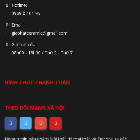
Hotline:
0969 02 01 95
Email:
giaphatceramic@gmail.com
Giờ mở cửa:
08h00 - 18h00 / Thứ 2 - Thứ 7
HÌNH THỨC THANH TOÁN
THEO DÕI MẠNG XÃ HỘI
Hàng nghìn sản phẩm Nội thất, Ngoại thất và Decor của các