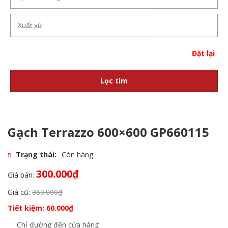
Đặt lại
Lọc tìm
Gạch Terrazzo 600×600 GP660115
Trạng thái:
Còn hàng
300.000
₫
Giá bán:
Giá cũ:
360.000
₫
Tiết kiệm:
60.000
₫
Chỉ đường đến cửa hàng