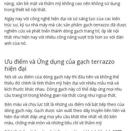
nặng, sần bề mặt và thẩm mỹ không cao nên không sử dụng
trong thiết kế nội thất.
Ngày nay với công nghệ hiện đại và sứ sáng tạo của cac kiến
trúc sư, kỹ sư nhà máy mà các sản phẩm gạch terrazzo đã được
nghiên cứu và phát triển thành dòng gạch trang trí, ốp lát nội
thất như hiện nay với nhiều công năng vượt trội hơn so với đàn
anh của nó.
Ưu điểm và Ứng dụng của gạch terrazzo
hiện đại
Nói về ưu điểm của dòng gạch này thì đầu tiên và không thể
thiếu đó chính là tính thẩm mỹ hiện đại với nhiều mẫu mã và
kích thước khác nhau. Dòng gạch này có thể đáp ứng mọi nhu
cầu trang trí trong không gian nội thất cũng như ngoại thất.
Bền màu và chịu lực tốt là những ưu điểm nổi bật tiếp theo của
dòng gạch này. Gạch được sản xuất theo dây truyền tiên tiến và
hiện đại nhất đáp ưng mọi yêu cầu khắt khe nhất về độ bền
màu, chống mài mòn và những tiêu chí về thẩm mỹ