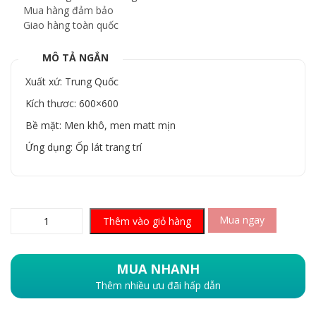
Mua hàng đảm bảo
Giao hàng toàn quốc
MÔ TẢ NGẮN
Xuất xứ: Trung Quốc
Kích thươc: 600×600
Bề mặt: Men khô, men matt mịn
Ứng dụng: Ốp lát trang trí
Mua ngay
Thêm vào giỏ hàng
MUA NHANH
Thêm nhiều ưu đãi hấp dẫn