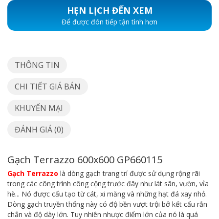
HẸN LỊCH ĐẾN XEM
Để được đón tiếp tận tình hơn
THÔNG TIN
CHI TIẾT GIÁ BÁN
KHUYẾN MẠI
ĐÁNH GIÁ (0)
Gạch Terrazzo 600x600 GP660115
Gạch Terrazzo
là dòng gạch trang trí được sử dụng rộng rãi
trong các công trình công cộng trước đây như lát sân, vườn, vỉa
hè... Nó được cấu tạo từ cát, xi măng và những hạt đá xay nhỏ.
Dòng gạch truyền thống này có độ bền vượt trội bở kết cấu rắn
chắn và độ dày lớn. Tuy nhiên nhược điểm lớn của nó là quá