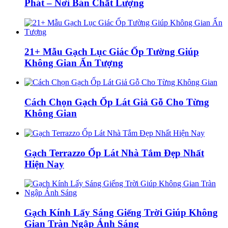
Phát – Nơi Bán Chất Lượng
21+ Mẫu Gạch Lục Giác Ốp Tường Giúp
Không Gian Ấn Tượng
Cách Chọn Gạch Ốp Lát Giả Gỗ Cho Từng
Không Gian
Gạch Terrazzo Ốp Lát Nhà Tắm Đẹp Nhất
Hiện Nay
Gạch Kính Lấy Sáng Giếng Trời Giúp Không
Gian Tràn Ngập Ánh Sáng