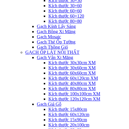
Kích thước 30×30
Kích thước 30×60
Kích thước 60×60
Kích thước 60×120
Kích thước 80×80
Gạch Kính Lấy Sáng
Gạch Bông Xi Măng
Gạch Mosaic
Gạch Thẻ Ốp Tường
Gạch Thông Gió
GẠCH ỐP LÁT NỘI THẤT
Gạch Vân Xi Măng
Kích thước 30x30cm XM
Kích thước 30x60cm XM
Kích thước 60x60cm XM
Kích thước 60x120cm XM
Kích thước 40x80cm XM
Kích thước 80x80cm XM
Kích thước 100x100cm XM
Kích thước 120x120cm XM
Gạch Giả Gỗ
Kích thước 15x80cm
Kích thước 60x120cm
Kích thước 15x90cm
Kích thước 20x100cm