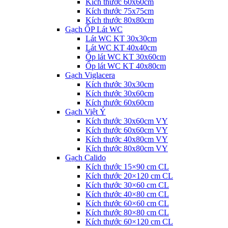
Kích thước 60x60cm
Kích thước 75x75cm
Kích thước 80x80cm
Gạch ỐP Lát WC
Lát WC KT 30x30cm
Lát WC KT 40x40cm
Ốp lát WC KT 30x60cm
Ốp lát WC KT 40x80cm
Gạch Viglacera
Kích thước 30x30cm
Kích thước 30x60cm
Kích thước 60x60cm
Gạch Việt Ý
Kích thước 30x60cm VY
Kích thước 60x60cm VY
Kích thước 40x80cm VY
Kích thước 80x80cm VY
Gạch Calido
Kích thước 15×90 cm CL
Kích thước 20×120 cm CL
Kích thước 30×60 cm CL
Kích thước 40×80 cm CL
Kích thước 60×60 cm CL
Kích thước 80×80 cm CL
Kích thước 60×120 cm CL