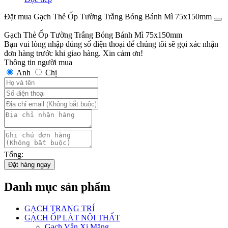
Đặt mua Gạch Thẻ Ốp Tường Trắng Bóng Bánh Mì 75x150mm
Gạch Thẻ Ốp Tường Trắng Bóng Bánh Mì 75x150mm
Bạn vui lòng nhập đúng số điện thoại để chúng tôi sẽ gọi xác nhận
đơn hàng trước khi giao hàng. Xin cảm ơn!
Thông tin người mua
Anh
Chị
Tổng:
Đặt hàng ngay
Danh mục sản phẩm
GẠCH TRANG TRÍ
GẠCH ỐP LÁT NỘI THẤT
Gạch Vân Xi Măng