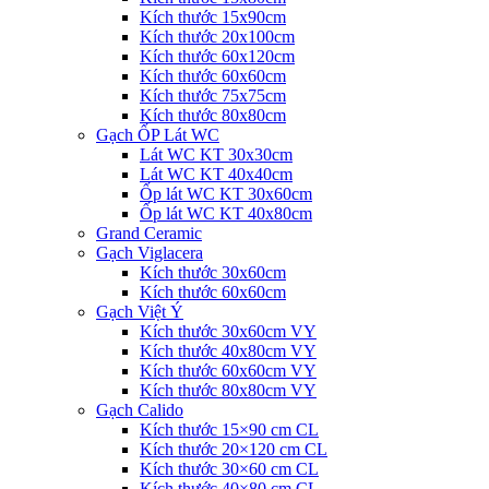
Kích thước 15x90cm
Kích thước 20x100cm
Kích thước 60x120cm
Kích thước 60x60cm
Kích thước 75x75cm
Kích thước 80x80cm
Gạch ỐP Lát WC
Lát WC KT 30x30cm
Lát WC KT 40x40cm
Ốp lát WC KT 30x60cm
Ốp lát WC KT 40x80cm
Grand Ceramic
Gạch Viglacera
Kích thước 30x60cm
Kích thước 60x60cm
Gạch Việt Ý
Kích thước 30x60cm VY
Kích thước 40x80cm VY
Kích thước 60x60cm VY
Kích thước 80x80cm VY
Gạch Calido
Kích thước 15×90 cm CL
Kích thước 20×120 cm CL
Kích thước 30×60 cm CL
Kích thước 40×80 cm CL