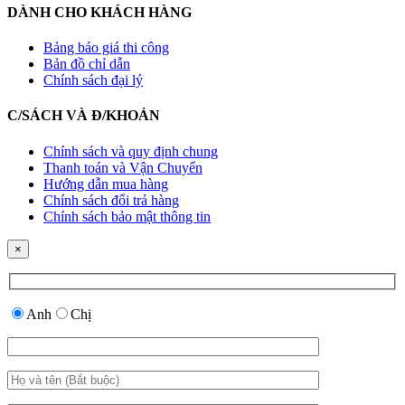
DÀNH CHO KHÁCH HÀNG
Bảng báo giá thi công
Bản đồ chỉ dẫn
Chính sách đại lý
C/SÁCH VÀ Đ/KHOẢN
Chính sách và quy định chung
Thanh toán và Vận Chuyển
Hướng dẫn mua hàng
Chính sách đổi trả hàng
Chính sách bảo mật thông tin
×
Anh
Chị