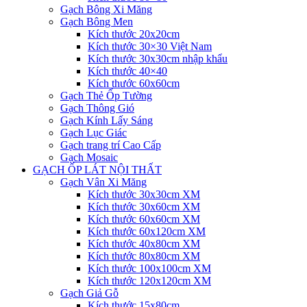
Gạch Bông Xi Măng
Gạch Bông Men
Kích thước 20x20cm
Kích thước 30×30 Việt Nam
Kích thước 30x30cm nhập khẩu
Kích thước 40×40
Kích thước 60x60cm
Gạch Thẻ Ốp Tường
Gạch Thông Gió
Gạch Kính Lấy Sáng
Gạch Lục Giác
Gạch trang trí Cao Cấp
Gạch Mosaic
GẠCH ỐP LÁT NỘI THẤT
Gạch Vân Xi Măng
Kích thước 30x30cm XM
Kích thước 30x60cm XM
Kích thước 60x60cm XM
Kích thước 60x120cm XM
Kích thước 40x80cm XM
Kích thước 80x80cm XM
Kích thước 100x100cm XM
Kích thước 120x120cm XM
Gạch Giả Gỗ
Kích thước 15x80cm