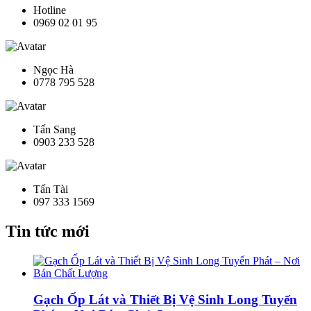
Hotline
0969 02 01 95
Ngọc Hà
0778 795 528
Tấn Sang
0903 233 528
Tấn Tài
097 333 1569
Tin tức mới
Gạch Ốp Lát và Thiết Bị Vệ Sinh Long Tuyến