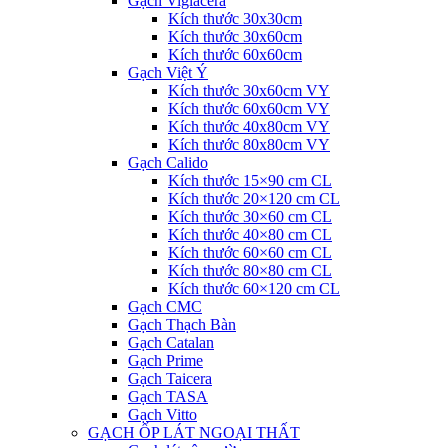
Gạch Viglacera
Kích thước 30x30cm
Kích thước 30x60cm
Kích thước 60x60cm
Gạch Việt Ý
Kích thước 30x60cm VY
Kích thước 60x60cm VY
Kích thước 40x80cm VY
Kích thước 80x80cm VY
Gạch Calido
Kích thước 15×90 cm CL
Kích thước 20×120 cm CL
Kích thước 30×60 cm CL
Kích thước 40×80 cm CL
Kích thước 60×60 cm CL
Kích thước 80×80 cm CL
Kích thước 60×120 cm CL
Gạch CMC
Gạch Thạch Bàn
Gạch Catalan
Gạch Prime
Gạch Taicera
Gạch TASA
Gạch Vitto
GẠCH ỐP LÁT NGOẠI THẤT