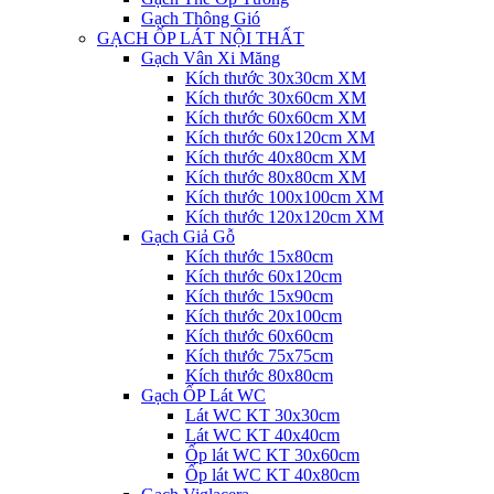
Gạch Thông Gió
GẠCH ỐP LÁT NỘI THẤT
Gạch Vân Xi Măng
Kích thước 30x30cm XM
Kích thước 30x60cm XM
Kích thước 60x60cm XM
Kích thước 60x120cm XM
Kích thước 40x80cm XM
Kích thước 80x80cm XM
Kích thước 100x100cm XM
Kích thước 120x120cm XM
Gạch Giả Gỗ
Kích thước 15x80cm
Kích thước 60x120cm
Kích thước 15x90cm
Kích thước 20x100cm
Kích thước 60x60cm
Kích thước 75x75cm
Kích thước 80x80cm
Gạch ỐP Lát WC
Lát WC KT 30x30cm
Lát WC KT 40x40cm
Ốp lát WC KT 30x60cm
Ốp lát WC KT 40x80cm