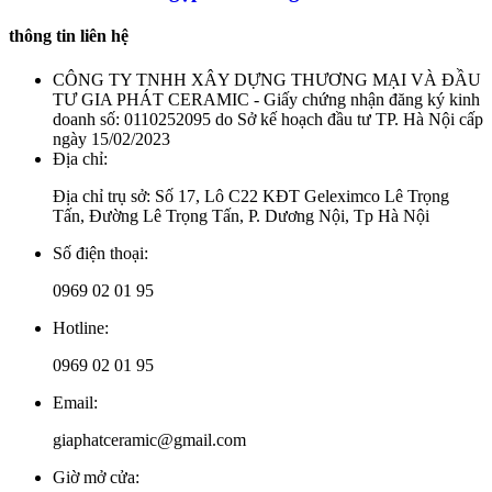
thông tin liên hệ
CÔNG TY TNHH XÂY DỰNG THƯƠNG MẠI VÀ ĐẦU
TƯ GIA PHÁT CERAMIC - Giấy chứng nhận đăng ký kinh
doanh số: 0110252095 do Sở kế hoạch đầu tư TP. Hà Nội cấp
ngày 15/02/2023
Địa chỉ:
Địa chỉ trụ sở: Số 17, Lô C22 KĐT Geleximco Lê Trọng
Tấn, Đường Lê Trọng Tấn, P. Dương Nội, Tp Hà Nội
Số điện thoại:
0969 02 01 95
Hotline:
0969 02 01 95
Email:
giaphatceramic@gmail.com
Giờ mở cửa: