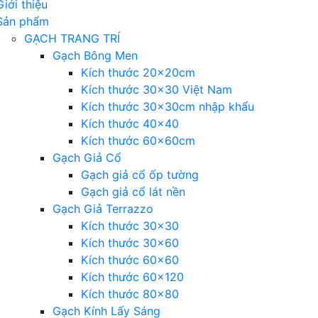
Giới thiệu
Sản phẩm
GẠCH TRANG TRÍ
Gạch Bông Men
Kích thước 20x20cm
Kích thước 30×30 Việt Nam
Kích thước 30x30cm nhập khẩu
Kích thước 40×40
Kích thước 60x60cm
Gạch Giả Cổ
Gạch giả cổ ốp tường
Gạch giả cổ lát nền
Gạch Giả Terrazzo
Kích thước 30×30
Kích thước 30×60
Kích thước 60×60
Kích thước 60×120
Kích thước 80×80
Gạch Kính Lấy Sáng