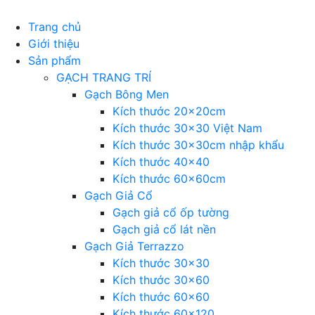
Trang chủ
Giới thiệu
Sản phẩm
GẠCH TRANG TRÍ
Gạch Bông Men
Kích thước 20x20cm
Kích thước 30×30 Việt Nam
Kích thước 30x30cm nhập khẩu
Kích thước 40×40
Kích thước 60x60cm
Gạch Giả Cổ
Gạch giả cổ ốp tường
Gạch giả cổ lát nền
Gạch Giả Terrazzo
Kích thước 30×30
Kích thước 30×60
Kích thước 60×60
Kích thước 60×120