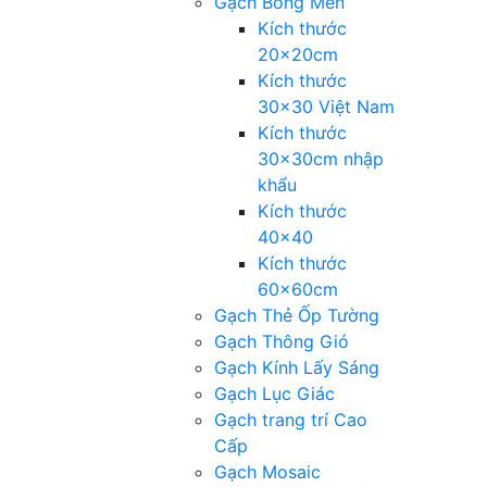
Gạch Bông Men
Kích thước
20x20cm
Kích thước
30×30 Việt Nam
Kích thước
30x30cm nhập
khẩu
Kích thước
40×40
Kích thước
60x60cm
Gạch Thẻ Ốp Tường
Gạch Thông Gió
Gạch Kính Lấy Sáng
Gạch Lục Giác
Gạch trang trí Cao
Cấp
Gạch Mosaic