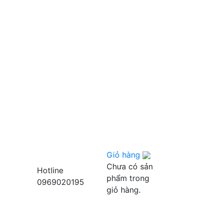
Giỏ hàng
Chưa có sản
Hotline
phẩm trong
0969020195
giỏ hàng.