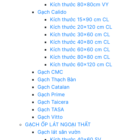
Kích thước 80x80cm VY
Gạch Calido
Kích thước 15×90 cm CL
Kích thước 20×120 cm CL
Kích thước 30×60 cm CL
Kích thước 40×80 cm CL
Kích thước 60×60 cm CL
Kích thước 80×80 cm CL
Kích thước 60×120 cm CL
Gạch CMC
Gạch Thạch Bàn
Gạch Catalan
Gạch Prime
Gạch Taicera
Gạch TASA
Gạch Vitto
GẠCH ỐP LÁT NGOẠI THẤT
Gạch lát sân vườn
Kích thước 40×60 SV