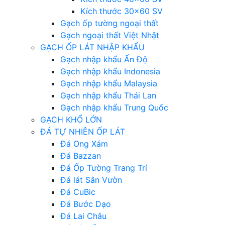
Kích thước 30×60 SV
Gạch ốp tường ngoại thất
Gạch ngoại thất Việt Nhật
GẠCH ỐP LÁT NHẬP KHẨU
Gạch nhập khẩu Ấn Độ
Gạch nhập khẩu Indonesia
Gạch nhập khẩu Malaysia
Gạch nhập khẩu Thái Lan
Gạch nhập khẩu Trung Quốc
GẠCH KHỔ LỚN
ĐÁ TỰ NHIÊN ỐP LÁT
Đá Ong Xám
Đá Bazzan
Đá Ốp Tường Trang Trí
Đá lát Sân Vườn
Đá CuBic
Đá Bước Dạo
Đá Lai Châu