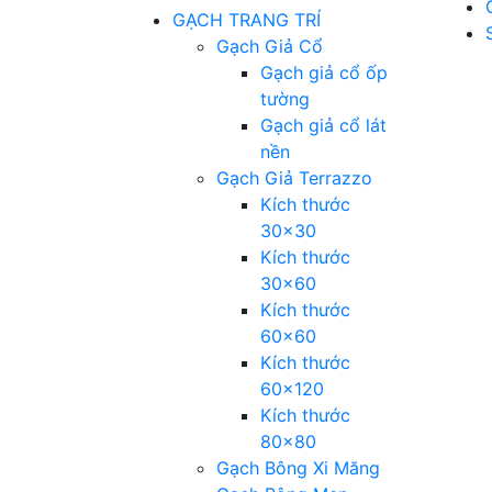
GẠCH TRANG TRÍ
Gạch Giả Cổ
Gạch giả cổ ốp
tường
Gạch giả cổ lát
nền
Gạch Giả Terrazzo
Kích thước
30×30
Kích thước
30×60
Kích thước
60×60
Kích thước
60×120
Kích thước
80×80
Gạch Bông Xi Măng